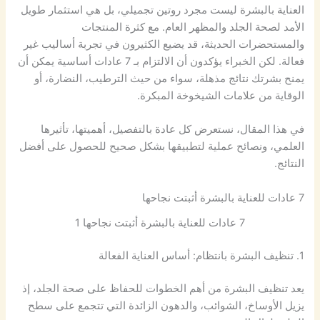
العناية بالبشرة ليست مجرد روتين تجميلي، بل هي استثمار طويل
الأمد لصحة الجلد والمظهر العام. مع كثرة المنتجات
والمستحضرات الحديثة، قد يضيع الكثيرون في تجربة أساليب غير
فعالة. لكن الخبراء يؤكدون أن الالتزام بـ 7 عادات أساسية يمكن أن
يمنح بشرتك نتائج مذهلة، سواء من حيث الترطيب، النضارة، أو
الوقاية من علامات الشيخوخة المبكرة.
في هذا المقال، نستعرض كل عادة بالتفصيل، أهميتها، تأثيرها
العلمي، ونصائح عملية لتطبيقها بشكل صحيح للحصول على أفضل
النتائج.
7 عادات للعناية بالبشرة أثبتت نجاحها
7 عادات للعناية بالبشرة أثبتت نجاحها 1
1. تنظيف البشرة بانتظام: أساس العناية الفعالة
يعد تنظيف البشرة من أهم الخطوات للحفاظ على صحة الجلد، إذ
يزيل الأوساخ، الشوائب، والدهون الزائدة التي تتجمع على سطح