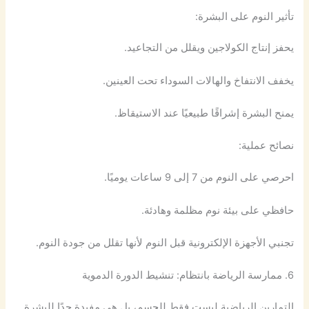
تأثير النوم على البشرة:
يحفز إنتاج الكولاجين ويقلل من التجاعيد.
يخفف الانتفاخ والهالات السوداء تحت العينين.
يمنح البشرة إشراقًا طبيعيًا عند الاستيقاظ.
نصائح عملية:
احرصي على النوم من 7 إلى 9 ساعات يوميًا.
حافظي على بيئة نوم مظلمة وهادئة.
تجنبي الأجهزة الإلكترونية قبل النوم لأنها تقلل من جودة النوم.
6. ممارسة الرياضة بانتظام: تنشيط الدورة الدموية
التمارين الرياضية ليست فقط للجسم، بل هي مفيدة جدًا للبشرة.