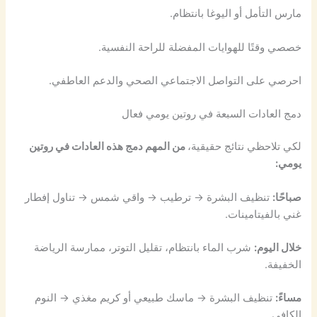
مارس التأمل أو اليوغا بانتظام.
خصصي وقتًا للهوايات المفضلة للراحة النفسية.
احرصي على التواصل الاجتماعي الصحي والدعم العاطفي.
دمج العادات السبعة في روتين يومي فعال
لكي تلاحظي نتائج حقيقية،
من المهم دمج هذه العادات في روتين
يومي:
صباحًا:
تنظيف البشرة → ترطيب → واقي شمس → تناول إفطار
غني بالفيتامينات.
خلال اليوم:
شرب الماء بانتظام، تقليل التوتر، ممارسة الرياضة
الخفيفة.
مساءً:
تنظيف البشرة → ماسك طبيعي أو كريم مغذي → النوم
الكافي.