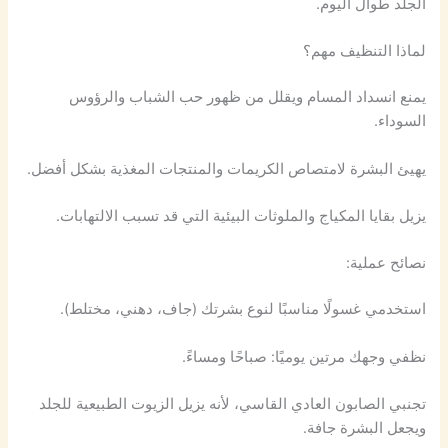
الجلد طوال اليوم.
لماذا التنظيف مهم؟
يمنع انسداد المسام ويقلل من ظهور حب الشباب والرؤوس
السوداء.
يهيئ البشرة لامتصاص الكريمات والمنتجات المغذية بشكل أفضل.
يزيل بقايا المكياج والملوثات البيئية التي قد تسبب الالتهابات.
نصائح عملية:
استخدمي غسولًا مناسبًا لنوع بشرتك (جاف، دهني، مختلط).
نظفي وجهك مرتين يوميًا: صباحًا ومساءً.
تجنبي الصابون العادي القاسي، لأنه يزيل الزيوت الطبيعية للجلد
ويجعل البشرة جافة.