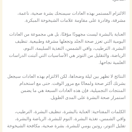
الالتزام المستمر بهذه العادات سيمنحك بشرة صحية، ناعمة،
مشرقة، وقادرة على مقاومة علامات الشيخوخة المبكرة.
العناية بالبشرة ليست مجهودًا مؤقتًا، بل هي مجموعة من العادات
اليومية التي تعزز صحة الجلد وتجعلها مشرقة وطبيعية. تنظيف
البشرة، الترطيب، واقي الشمس، التغذية السليمة، النوم،
الرياضة، والتقليل من التوتر هي الأساسيات التي أثبتت الدراسات
العلمية نجاحها.
النتائج لا تظهر بين ليلة وضحاها، لكن الالتزام بهذه العادات سيجعل
بشرتك أكثر صحة ولمعانًا مع مرور الوقت. حتى مع استخدام
المنتجات التجميلية، فإن هذه العادات السبعة هي ما يضمن
استمرار صحة البشرة على المدى الطويل.
الكلمات المفتاحية: العناية بالبشرة، تنظيف البشرة، الترطيب،
واقي الشمس، تغذية البشرة، النوم للبشرة، الرياضة والبشرة،
تقليل التوتر، روتين يومي للبشرة، بشرة صحية، مكافحة الشيخوخة