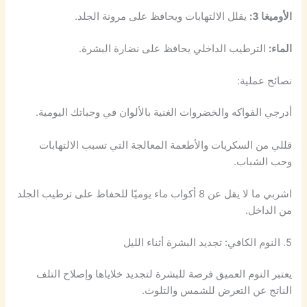
الأوميغا 3:
يقلل الالتهابات ويحافظ على مرونة الجلد.
الماء:
الترطيب الداخلي يحافظ على نضارة البشرة.
نصائح عملية:
أدرجي الفواكه والخضروات الغنية بالألوان في وجباتك اليومية.
قللي من السكريات والأطعمة المعالجة التي تسبب الالتهابات
وحب الشباب.
اشربي ما لا يقل عن 8 أكواب ماء يوميًا للحفاظ على ترطيب الجلد
من الداخل.
5. النوم الكافي: تجديد البشرة أثناء الليل
يعتبر النوم العميق فرصة للبشرة لتجديد خلاياها وإصلاح التلف
الناتج عن التعرض للشمس والتلوث.