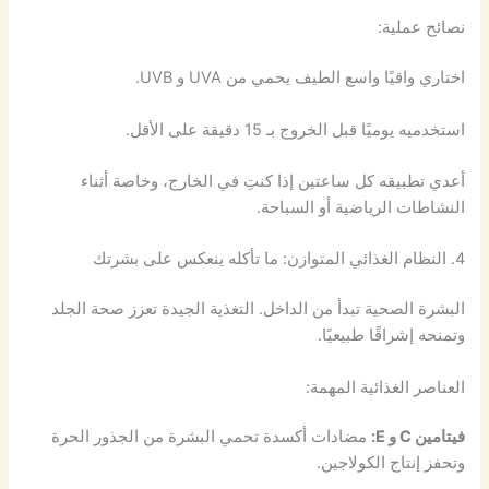
نصائح عملية:
اختاري واقيًا واسع الطيف يحمي من UVA و UVB.
استخدميه يوميًا قبل الخروج بـ 15 دقيقة على الأقل.
أعدي تطبيقه كل ساعتين إذا كنتِ في الخارج، وخاصة أثناء
النشاطات الرياضية أو السباحة.
4. النظام الغذائي المتوازن: ما تأكله ينعكس على بشرتك
البشرة الصحية تبدأ من الداخل. التغذية الجيدة تعزز صحة الجلد
وتمنحه إشراقًا طبيعيًا.
العناصر الغذائية المهمة:
فيتامين C و E:
مضادات أكسدة تحمي البشرة من الجذور الحرة
وتحفز إنتاج الكولاجين.