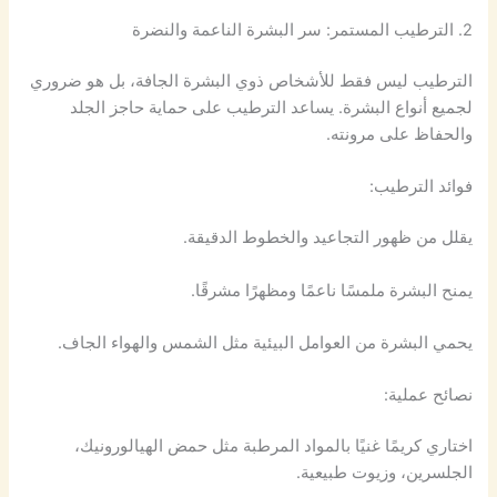
2. الترطيب المستمر: سر البشرة الناعمة والنضرة
الترطيب ليس فقط للأشخاص ذوي البشرة الجافة، بل هو ضروري
لجميع أنواع البشرة. يساعد الترطيب على حماية حاجز الجلد
والحفاظ على مرونته.
فوائد الترطيب:
يقلل من ظهور التجاعيد والخطوط الدقيقة.
يمنح البشرة ملمسًا ناعمًا ومظهرًا مشرقًا.
يحمي البشرة من العوامل البيئية مثل الشمس والهواء الجاف.
نصائح عملية:
اختاري كريمًا غنيًا بالمواد المرطبة مثل حمض الهيالورونيك،
الجلسرين، وزيوت طبيعية.