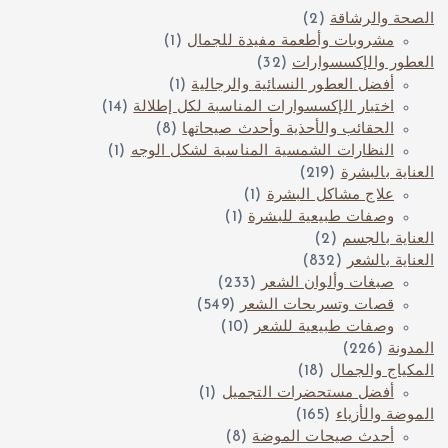
الصحة والرشاقة
(2)
مشروبات وأطعمة مفيدة للجمال
(1)
العطور والإكسسوارات
(32)
أفضل العطور النسائية والرجالية
(1)
اختيار الإكسسوارات المناسبة لكل إطلالة
(14)
الحقائب والأحذية وأحدث صيحاتها
(8)
النظارات الشمسية المناسبة لشكل الوجه
(1)
العناية بالبشرة
(219)
علاج مشاكل البشرة
(1)
وصفات طبيعية للبشرة
(1)
العناية بالجسم
(2)
العناية بالشعر
(832)
صبغات وألوان الشعر
(233)
قصات وتسريحات الشعر
(549)
وصفات طبيعية للشعر
(10)
المدونة
(226)
المكياج والجمال
(18)
أفضل مستحضرات التجميل
(1)
الموضة والأزياء
(165)
أحدث صيحات الموضة
(8)