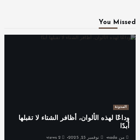
You Missed
المدونة
وداعًا لهذه الألوان، أظافر الشتاء لا تقبلها
أبدًا
من
nada
نوفمبر 23, 2025
2 views