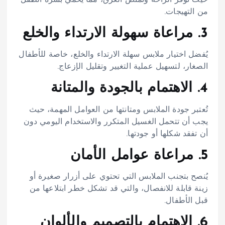
حيث توفر الراحة وتمتص العرق، مما يحمي بشرة الطفل
من التهيجات.​
3. مراعاة سهولة الارتداء والخلع
يُفضل اختيار ملابس سهلة الارتداء والخلع، خاصة للأطفال
الصغار، لتسهيل عملية التغيير وتقليل الإزعاج.​
4. الاهتمام بالجودة والمتانة
تُعتبر جودة الملابس ومتانتها من العوامل المهمة، حيث
يجب أن تتحمل الغسيل المتكرر والاستخدام اليومي دون
أن تفقد شكلها أو جودتها.​
5. مراعاة عوامل الأمان
يُنصح بتجنب الملابس التي تحتوي على أزرار صغيرة أو
زينة قابلة للانفصال، والتي قد تشكل خطر ابتلاعها من
قبل الأطفال.​
6. الاهتمام بالتصميم والألوان