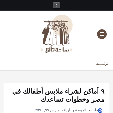
دليلك للموضة، الجمال، والعناية بالبشرة والشعر
الرئيسية
٩ أماكن لشراء ملابس أطفالك في
مصر وخطوات تساعدك
nada
الموضة والأزياء
مارس 22, 2025