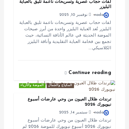
لفات حجاب عصرية وتسريحات ناعمة تليق بالعباية
ل
البليزر
ا
nada
نوفمبر 10, 2025
لفات حجاب عصرية وتسريحات ناعمة تليق بالعباية
ت
البليزر تُعد العباية البليزر واحدة من أبرز صيحات
الموضة الحديثة في عالم الأناقة النسائية، حيث
تجمع بين فخامة العباية التقليدية وأناقة البليزر
الكلاسيكي.…
Continue reading
المكياج والجمال
الموضة والأزياء
ترندات ظلال العيون من وحي عارضات أسبوع
نيويورك 2026
nada
سبتمبر 14, 2025
ترندات ظلال العيون من وحي عارضات أسبوع
نيويورك 2026 أسبوع نيويورك للموضة 2026 لم