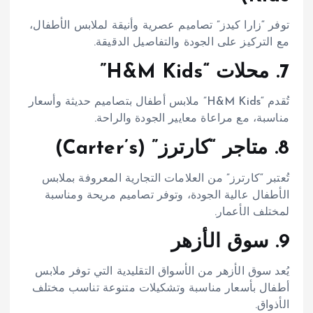
توفر “زارا كيدز” تصاميم عصرية وأنيقة لملابس الأطفال،
مع التركيز على الجودة والتفاصيل الدقيقة.​
7. محلات “H&M Kids”
تُقدم “H&M Kids” ملابس أطفال بتصاميم حديثة وأسعار
مناسبة، مع مراعاة معايير الجودة والراحة.​
8. متاجر “كارترز” (Carter’s)
تُعتبر “كارترز” من العلامات التجارية المعروفة بملابس
الأطفال عالية الجودة، وتوفر تصاميم مريحة ومناسبة
لمختلف الأعمار.​
9. سوق الأزهر
يُعد سوق الأزهر من الأسواق التقليدية التي توفر ملابس
أطفال بأسعار مناسبة وتشكيلات متنوعة تناسب مختلف
الأذواق.​