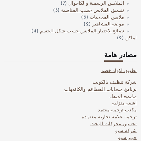
الملابس الرسمية والكاجوال
(7)
تنسيق الملابس حسب المناسبة
(5)
ملابس المحجبات
(6)
موضة المشاهير
(2)
نصائح لاختيار الملابس حسب شكل الجسم
(4)
اماكن
(2)
مصادر هامة
تطبيق اكواد خصم
شركة تنظيف بالكويت
برنامج حسابات المطاعم والكافيهات
حاسبة الحمل
اشعة منزلية
مكتب ترجمة معتمد
ترجمة علامة تجارية معتمدة
تحسين محركات البحث
شركة سيو
خبير سيو