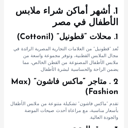
1. أشهر أماكن شراء ملابس
الأطفال في مصر
1. محلات “قطونيل” (Cottonil)
تُعد “قطونيل” من العلامات التجارية المصرية الرائدة في
مجال الملابس القطنية، وتوفر مجموعة واسعة من
ملابس الأطفال المصنوعة من القطن الخالص، مما
يضمن الراحة والحساسية لبشرة الأطفال.​
2 . متاجر “ماكس فاشون” (Max
Fashion)
تقدم “ماكس فاشون” تشكيلة متنوعة من ملابس الأطفال
بأسعار مناسبة، مع مراعاة أحدث صيحات الموضة
والجودة العالية.​