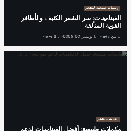
وصفات طبيعية للشعر
الفيتامينات: سر الشعر الكثيف والأظافر
القوية المتألقة
من
nada
نوفمبر 20, 2025
2 views
العناية بالشعر
مكملات طبيعية: أفضل الفيتامينات لدعم