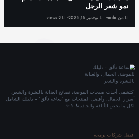
نمو شعر الرجل
من
nada
نوفمبر 18, 2025
2 views
اكتشفي أحدث صيحات الموضة، نصائح العناية بالبشرة والشعر،
أسرار الجمال، وأفضل المنتجات مع “ساعة تألق” – دليلك الشامل
لكل ما يخص الأناقة والجاذبية! 💄✨
افضل شركات برمجة