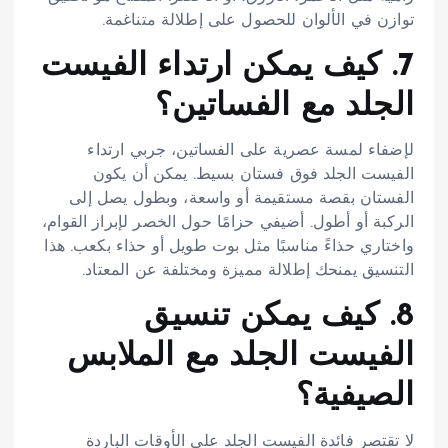
توازن في الألوان للحصول على إطلالة متناغمة.​
7. كيف يمكن ارتداء الفيست
الجلد مع الفساتين؟
لإضفاء لمسة عصرية على الفساتين، جربي ارتداء
الفيست الجلد فوق فستان بسيط. يمكن أن يكون
الفستان بقصة مستقيمة أو واسعة، وبطول يصل إلى
الركبة أو أطول. أضيفي حزامًا حول الخصر لإبراز القوام،
واختاري حذاءً مناسبًا مثل بوت طويل أو حذاء بكعب. هذا
التنسيق يمنحك إطلالة مميزة ومختلفة عن المعتاد.​
8. كيف يمكن تنسيق
الفيست الجلد مع الملابس
الصيفية؟
لا تقتصر فائدة الفيست الجلد على الأوقات الباردة