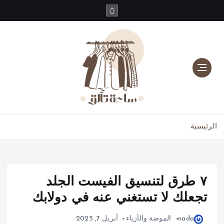
دليلك للموضة، الجمال، والعناية بالبشرة والشعر
الرئيسية
٧ طرق لتنسيق الفيست الجلد
تجعلك لا تستغني عنه في دولابك
nada
الموضة والأزياء
أبريل 7, 2025