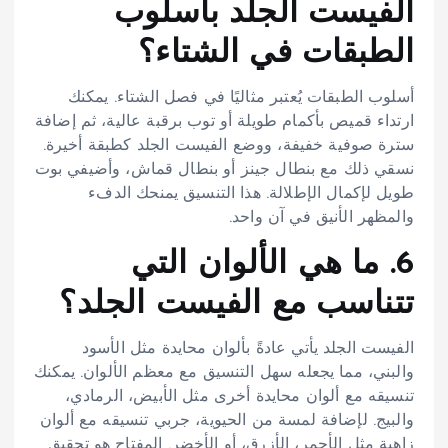
الفيست الجلد بأسلوب
الطبقات في الشتاء؟
أسلوب الطبقات يُعتبر مثاليًا في فصل الشتاء. يمكنك
ارتداء قميص بأكمام طويلة أو توب برقبة عالية، ثم إضافة
سترة صوفية خفيفة، ووضع الفيست الجلد كطبقة أخيرة.
نسقي ذلك مع بنطال جينز أو بنطال قماش، وأضيفي بوت
طويل لإكمال الإطلالة. هذا التنسيق يمنحك الدفء
والمظهر الأنيق في آن واحد.​
6. ما هي الألوان التي
تتناسب مع الفيست الجلد؟
الفيست الجلد يأتي عادةً بألوان محايدة مثل الأسود
والبني، مما يجعله سهل التنسيق مع معظم الألوان. يمكنك
تنسيقه مع ألوان محايدة أخرى مثل الأبيض، الرمادي،
والبيج. لإضافة لمسة من الحيوية، جربي تنسيقه مع ألوان
زاهية مثل الأحمر، الأزرق، أو الأخضر. المفتاح هو تحقيق