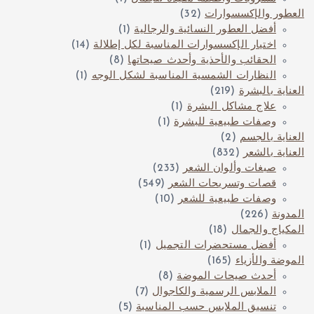
العطور والإكسسوارات
(32)
أفضل العطور النسائية والرجالية
(1)
اختيار الإكسسوارات المناسبة لكل إطلالة
(14)
الحقائب والأحذية وأحدث صيحاتها
(8)
النظارات الشمسية المناسبة لشكل الوجه
(1)
العناية بالبشرة
(219)
علاج مشاكل البشرة
(1)
وصفات طبيعية للبشرة
(1)
العناية بالجسم
(2)
العناية بالشعر
(832)
صبغات وألوان الشعر
(233)
قصات وتسريحات الشعر
(549)
وصفات طبيعية للشعر
(10)
المدونة
(226)
المكياج والجمال
(18)
أفضل مستحضرات التجميل
(1)
الموضة والأزياء
(165)
أحدث صيحات الموضة
(8)
الملابس الرسمية والكاجوال
(7)
تنسيق الملابس حسب المناسبة
(5)