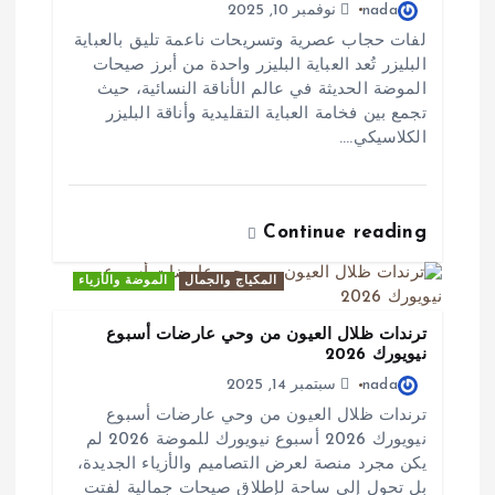
ا
nada
نوفمبر 10, 2025
لفات حجاب عصرية وتسريحات ناعمة تليق بالعباية
ت
البليزر تُعد العباية البليزر واحدة من أبرز صيحات
الموضة الحديثة في عالم الأناقة النسائية، حيث
تجمع بين فخامة العباية التقليدية وأناقة البليزر
الكلاسيكي.…
Continue reading
المكياج والجمال
الموضة والأزياء
ترندات ظلال العيون من وحي عارضات أسبوع
نيويورك 2026
nada
سبتمبر 14, 2025
ترندات ظلال العيون من وحي عارضات أسبوع
نيويورك 2026 أسبوع نيويورك للموضة 2026 لم
يكن مجرد منصة لعرض التصاميم والأزياء الجديدة،
بل تحول إلى ساحة لإطلاق صيحات جمالية لفتت