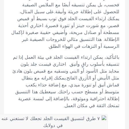
فحسب، بل يمكن تنسيقه أيضًا مع الملابس الصيفية
للحصول على إطلالة جريئة وأنيقة.على سبيل المثال،
يمكنك ارتداء الفيست الجلد فوق توب بسيط أو قميص
قصير، مع شورت جينز أو تنورة قصيرة. اختاري أحذية
مسطحة أو صنادل مريحة، وأضيفي حقيبة صغيرة لإكمال
الإطلالة. هذا التنسيق مثالي للخروجات الصيفية غير
الرسمية أو النزهات في الهواء الطلق.
بالتأكيد، يمكن ارتداء الفيست الجلد في بيئة العمل إذا تم
تنسيقه بأسلوب راقٍ وأنيق. اختاري فيست جلد بلون
محايد مثل الأسود أو البني ونسقيه مع قميص بلون هادئ
مثل الأبيض أو الأزرق الفاتح.يمكنك إقرانه مع بنطال
قماش أنيق أو تنورة ميدي، مع إضافة حذاء بكعب
متوسط أو مسطح حسب راحتك. سيعطيك هذا التنسيق
إطلالة احترافية وموثوقة، بالإضافة إلى لمسة عصرية
تمنحك الثقة في مكان العمل.