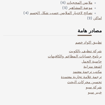
ملابس المحجبات
(6)
موضة المشاهير
(2)
نصائح لاختيار الملابس حسب شكل الجسم
(4)
اماكن
(2)
مصادر هامة
تطبيق اكواد خصم
شركة تنظيف بالكويت
برنامج حسابات المطاعم والكافيهات
حاسبة الحمل
اشعة منزلية
مكتب ترجمة معتمد
ترجمة علامة تجارية معتمدة
تحسين محركات البحث
شركة سيو
خبير سيو