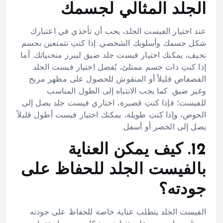
الجلد المثالي لجسمك
عند اختيار الفيست الجلد، يجب أن تأخذي في اعتبارك
شكل جسمك وأسلوبك الشخصي. إذا كنتِ تتمتعين بجسم
نحيف، يمكنك اختيار فيست جلد ضيق ليبرز منحنياتك. أما
إذا كنتِ ذات جسم ممتلئ، يُفضل اختيار فيست الجلد
الفضفاض قليلاً أو المنقوش للحصول على مظهر مريح
وغير ضيق. كما يجب الانتباه إلى الطول المناسب
للفيست؛ فإذا كنتِ قصيرة، اختاري فيست جلد يصل إلى
الحوض، وإذا كنتِ طويلة، يمكنك اختيار فيست أطول قليلاً
يصل إلى الخصر أو أسفل.
12. كيف يمكن العناية
بالفيست الجلد للحفاظ على
جودته؟
الفيست الجلد يتطلب عناية خاصة للحفاظ على جودته