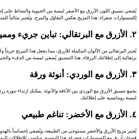
يُضفي تنسيق اللون الأزرق مع الأصفر لمسة من الحيوية والنشاط على إطلا
إكسسوارات صفراء. هذا المزيج يعكس التفاؤل والمرح، ويُعتبر مثالياً للمنا
٢. الأزرق مع البرتقالي: تباين جريء ومميز
يُعتبر البرتقالي من الألوان المكملة للأزرق، مما يجعل هذا المزيج جريئاً 
برتقالية إلى إطلالتك الزرقاء. هذا التنسيق يُضفي لمسة من الدفء والحيو
٣. الأزرق مع الوردي: أنوثة ورقة
يجمع تنسيق الأزرق مع الوردي بين الأناقة والأنوثة. يمكنكِ ارتداء تنورة ز
لمسة رومانسية على إطلالتك.
٤. الأزرق مع الأخضر: تناغم طبيعي
يُعتبر مزيج الأزرق والأخضر مستوحى من الطبيعة، ويُضفي إحساساً بالهدوء
فستان أزرق مع إكسسوارات خضراء. هذا التنسيق مناسب للإطلالات اليوم