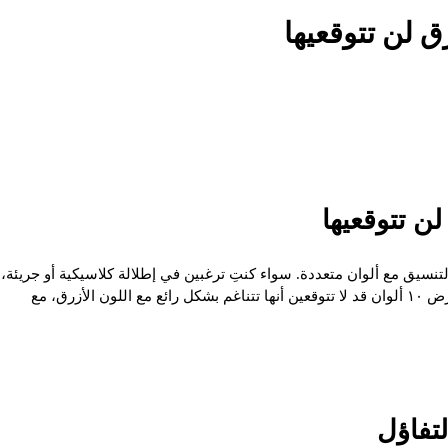
 التنسيق مع ألوان متعددة. سواء كنتِ ترغبين في إطلالة كلاسيكية أو جريئة،
فإن الأزرق يتيح لكِ العديد من الخيارات المميزة. في هذا الدليل، سنستعرض ١٠ ألوان قد لا تتوقعين أنها تتناغم بشكل رائع مع اللون الأزرق، مع