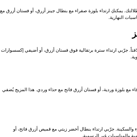
لتك. يمكنكِ ارتداء بلوزة صفراء مع بنطال جينز أزرق، أو فستان أزرق مع
سبات النهارية.
ولافتاً. جرّبي ارتداء سترة برتقالية فوق فستان أزرق، أو أضيفي إكسسوارات
ية.
رقاء مع بلوزة وردية، أو فستان أزرق فاتح مع حذاء وردي. هذا المزيج يُضفي
 والسكينة. جرّبي ارتداء بنطال أخضر زيتي مع قميص أزرق فاتح، أو
ية والمناسبات غير الرسمية.