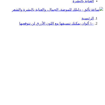
العناية بالبشرة
الرئيسية
دليلك للموضة، الجمال، والعناية بالبشرة والشعر
١٠ ألوان يمكنك تنسيقها مع اللون الأزرق لن تتوقعيها