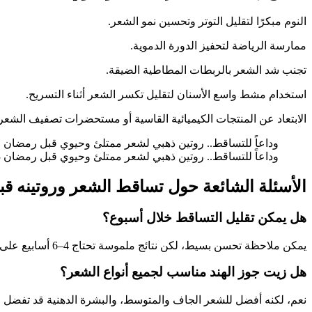
النوم مبكرًا لتقليل التوتر وتحسين نمو الشعر.
ممارسة الرياضة لتحفيز الدورة الدموية.
تجنب شد الشعر بالربطات المطاطية الضيقة.
استخدام مشط واسع الأسنان لتقليل تكسر الشعر أثناء التسريح.
الابتعاد عن المنتجات الكيميائية القاسية أو مستحضرات تصفيف الشعر
وداعاً للتساقط.. روتين ذهبي لشعر ممتلئ وحيوي قبل رمضان
وداعاً للتساقط.. روتين ذهبي لشعر ممتلئ وحيوي قبل رمضان 3
الأسئلة الشائعة حول تساقط الشعر وروتينه ق
هل يمكن تقليل التساقط خلال أسبوع؟
يمكن ملاحظة تحسن بسيط، لكن نتائج ملموسة تحتاج 4–6 أسابيع على الأقل.
هل زيت جوز الهند مناسب لجميع أنواع الشعر؟
نعم، لكنه أفضل للشعر الجاف والمتوسط، والبشرة الدهنية قد تفضل 