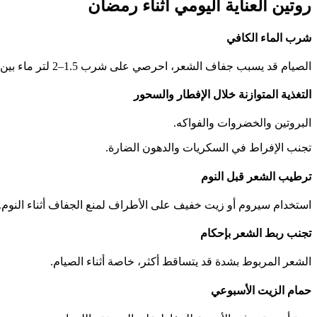
روتين العناية اليومي أثناء رمضان
شرب الماء الكافي
الصيام قد يسبب جفاف الشعر، احرصي على شرب 1.5–2 لتر ماء بين الإفطار والسحور.
التغذية المتوازنة خلال الإفطار والسحور
البروتين والخضروات والفواكه.
تجنب الإفراط في السكريات والدهون الضارة.
ترطيب الشعر قبل النوم
استخدام سيروم أو زيت خفيف على الأطراف لمنع الجفاف أثناء النوم.
تجنب ربط الشعر بإحكام
الشعر المربوط بشدة قد يتساقط أكثر، خاصة أثناء الصيام.
حمام الزيت الأسبوعي