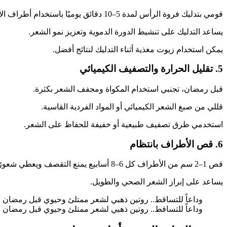
قومي بتدليك فروة الرأس لمدة 5–10 دقائق يوميًا باستخدام أطراف الأصابع.
يساعد التدليك على تنشيط الدورة الدموية وتعزيز نمو الشعر.
يمكن استخدام زيوت مغذية أثناء التدليك لنتائج أفضل.
5. تقليل الحرارة والتصفيف الكيميائي
قبل رمضان، تجنبي استخدام المكواة ومجفف الشعر بكثرة.
قللي من صبغ الشعر الكيميائي أو المواد الفردية القاسية.
استخدمي طرق تصفيف طبيعية أو خفيفة للحفاظ على الشعر.
6. قص الأطراف بانتظام
قص 1–2 سم من الأطراف كل 6–8 أسابيع يمنع التقصف ويعطي شعورًا بالكثافة.
يساعد على إبراز الشعر الصحي والطويل.
وداعاً للتساقط.. روتين ذهبي لشعر ممتلئ وحيوي قبل رمضان
وداعاً للتساقط.. روتين ذهبي لشعر ممتلئ وحيوي قبل رمضان 2