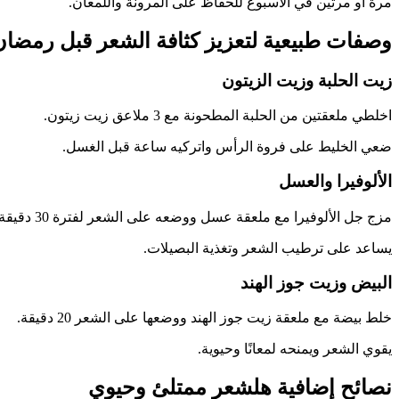
مرة أو مرتين في الأسبوع للحفاظ على المرونة واللمعان.
وصفات طبيعية لتعزيز كثافة الشعر قبل رمضان
زيت الحلبة وزيت الزيتون
اخلطي ملعقتين من الحلبة المطحونة مع 3 ملاعق زيت زيتون.
ضعي الخليط على فروة الرأس واتركيه ساعة قبل الغسل.
الألوفيرا والعسل
مزج جل الألوفيرا مع ملعقة عسل ووضعه على الشعر لفترة 30 دقيقة.
يساعد على ترطيب الشعر وتغذية البصيلات.
البيض وزيت جوز الهند
خلط بيضة مع ملعقة زيت جوز الهند ووضعها على الشعر 20 دقيقة.
يقوي الشعر ويمنحه لمعانًا وحيوية.
نصائح إضافية هلشعر ممتلئ وحيوي