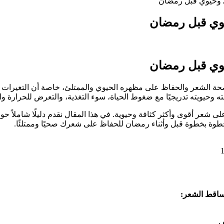
ئ وحيوي قبل رمضان
يوي قبل رمضان
يوي قبل رمضان
الشعر والحفاظ على مظهره الحيوي والممتلئ، خاصة أن التغيرات الغ
ه وحيويته تدريجيًا مع ضغوط الحياة، سوء التغذية، والتعرض للحرارة والم
ر أقوى وأكثر كثافة وحيوية. في هذا المقال نقدم دليلًا شاملاً حول ك
ا خطوة بخطوة قبل وأثناء رمضان للحفاظ على شعرك صحيًا وممتلئًا.
تساقط الشعر:
.