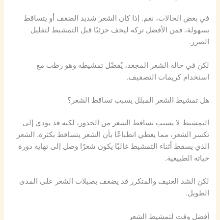
في بعض الحالات، نعم. إذا كان الشعر شديد الضعف أو يتساقط
بسهولة، فمن الأفضل تركه ليجف جزئيًا قبل التمشيط لتقليل
الضرر.
لكن في حالة الشعر المجعد، يُفضّل تمشيطه وهو رطب مع
استخدام كريمات التصفيف.
هل تمشيط الشعر المبلل يسبب تساقط الشعر؟
التمشيط لا يسبب تساقط الشعر من الجذور، لكنه قد يؤدي إلى
تكسر الشعر، مما يعطي انطباعًا بأن الشعر يتساقط بكثرة. الشعر
الذي يسقط أثناء التمشيط غالبًا يكون شعرًا وصل إلى نهاية دورة
حياته الطبيعية.
لكن الشد العنيف والمتكرر قد يضعف بصيلات الشعر على المدى
الطويل.
أفضل وقت لتمشيط الشعر