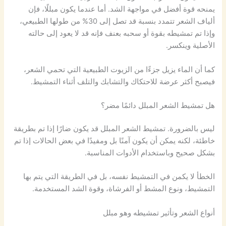
يمنحه قوة أفضل في مواجهة الشد. أما عندما يكون مبللًا، فإن
ألياف الشعر تتمدد بنسبة قد تصل إلى 30% من طولها الطبيعي،
وإذا تم تمشيطه بقوة أو سحبه بعنف فإنه قد لا يعود إلى حالته
الأصلية وينكسر.
كما أن الماء يزيل جزءًا من الزيوت الطبيعية التي تحمي الشعر،
فيصبح أكثر عرضة للاحتكاك والتشابك والتلف أثناء التمشيط.
هل تمشيط الشعر المبلل دائمًا مضر؟
ليس بالضرورة. تمشيط الشعر المبلل قد يكون ضارًا إذا تم بطريقة
خاطئة، لكنه يمكن أن يكون آمنًا بل ومفيدًا في بعض الحالات إذا تم
بشكل صحيح وباستخدام الأدوات المناسبة.
الخطأ لا يكمن في التمشيط نفسه، بل في الطريقة التي يتم بها
التمشيط، ونوع المشط أو الفرشاة، وقوة الشد المستخدمة.
أنواع الشعر وتأثير تمشيطه وهو مبلل