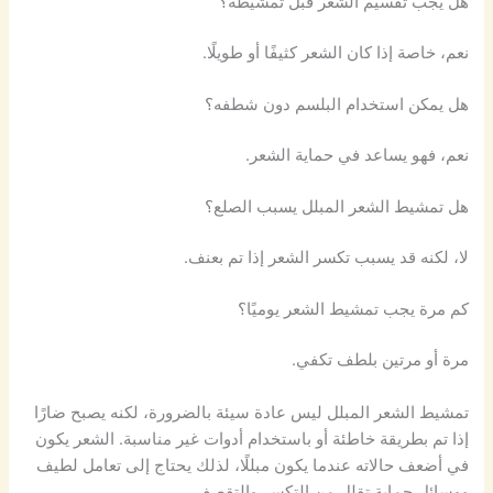
هل يجب تقسيم الشعر قبل تمشيطه؟
نعم، خاصة إذا كان الشعر كثيفًا أو طويلًا.
هل يمكن استخدام البلسم دون شطفه؟
نعم، فهو يساعد في حماية الشعر.
هل تمشيط الشعر المبلل يسبب الصلع؟
لا، لكنه قد يسبب تكسر الشعر إذا تم بعنف.
كم مرة يجب تمشيط الشعر يوميًا؟
مرة أو مرتين بلطف تكفي.
تمشيط الشعر المبلل ليس عادة سيئة بالضرورة، لكنه يصبح ضارًا
إذا تم بطريقة خاطئة أو باستخدام أدوات غير مناسبة. الشعر يكون
في أضعف حالاته عندما يكون مبللًا، لذلك يحتاج إلى تعامل لطيف
ووسائل حماية تقلل من التكسر والتقصف.