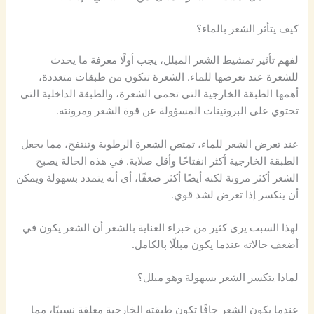
كيف يتأثر الشعر بالماء؟
لفهم تأثير تمشيط الشعر المبلل، يجب أولًا معرفة ما يحدث
للشعرة عند تعرضها للماء. الشعرة تتكون من طبقات متعددة،
أهمها الطبقة الخارجية التي تحمي الشعرة، والطبقة الداخلية التي
تحتوي على البروتينات المسؤولة عن قوة الشعر ومرونته.
عند تعرض الشعر للماء، تمتص الشعرة الرطوبة وتنتفخ، مما يجعل
الطبقة الخارجية أكثر انفتاحًا وأقل صلابة. في هذه الحالة يصبح
الشعر أكثر مرونة لكنه أيضًا أكثر ضعفًا، أي أنه يتمدد بسهولة ويمكن
أن ينكسر إذا تعرض لشد قوي.
لهذا السبب يرى كثير من خبراء العناية بالشعر أن الشعر يكون في
أضعف حالاته عندما يكون مبللًا بالكامل.
لماذا يتكسر الشعر بسهولة وهو مبلل؟
عندما يكون الشعر جافًا تكون طبقته الخارجية مغلقة نسبيًا، مما