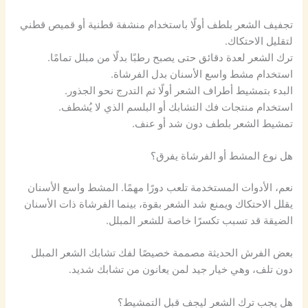
تجفيف الشعر بلطف أولًا باستخدام منشفة قطنية أو قميص قطني
لتقليل الاحتكاك.
ترك الشعر لعدة دقائق حتى يصبح رطبًا بدلًا من مبلل تمامًا.
استخدام مشط واسع الأسنان بدل الفرشاة.
البدء بتمشيط أطراف الشعر أولًا ثم التدرج نحو الجذور.
استخدام منتجات فك التشابك أو البلسم الذي لا يُشطف.
تمشيط الشعر بلطف دون شد أو عنف.
هل نوع المشط أو الفرشاة يفرق؟
نعم، الأدوات المستخدمة تلعب دورًا مهمًا. المشط واسع الأسنان
يقلل الاحتكاك ويمنع شد الشعر بقوة، بينما الفرشاة ذات الأسنان
الضيقة قد تسبب تكسرًا خاصة للشعر المبلل.
بعض الفرش الحديثة مصممة خصيصًا لفك تشابك الشعر المبلل
دون تلف، وهي خيار جيد لمن يعانون من تشابك شديد.
هل يجب ترك الشعر ليجف قبل التمشيط؟