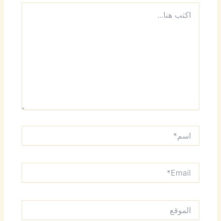
اكتب
هنا...
اسم*
Email*
الموقع