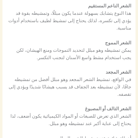
الشعر الناعم المستقيم
هذا النوع يتشابك بسهولة عندما يكون مبللًا، وتمشيطه بقوة قد
يؤدي إلى تكسره، لذلك يحتاج إلى تمشيط لطيف باستخدام أدوات
مناسبة.
الشعر المموج
يمكن تمشيطه وهو مبلل لتحديد التموجات ومنع الهيشان، لكن
يجب استخدام مشط واسع الأسنان لتجنب التكسر.
الشعر المجعد
في الواقع، تمشيط الشعر المجعد وهو مبلل أفضل من تمشيطه
جافًا، لأن تمشيطه بعد الجفاف قد يسبب هيشانًا شديدًا ويؤدي إلى
تقصفه.
الشعر التالف أو المصبوغ
الشعر الذي تعرض للصبغات أو المواد الكيميائية يكون أضعف، لذا
يحتاج إلى عناية أكبر عند تمشيطه وهو مبلل.