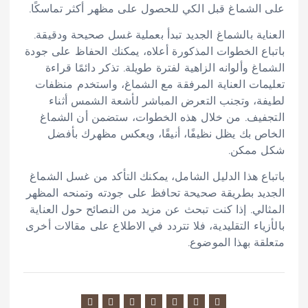
على الشماغ قبل الكي للحصول على مظهر أكثر تماسكًا.
العناية بالشماغ الجديد تبدأ بعملية غسل صحيحة ودقيقة.
باتباع الخطوات المذكورة أعلاه، يمكنك الحفاظ على جودة
الشماغ وألوانه الزاهية لفترة طويلة. تذكر دائمًا قراءة
تعليمات العناية المرفقة مع الشماغ، واستخدم منظفات
لطيفة، وتجنب التعرض المباشر لأشعة الشمس أثناء
التجفيف. من خلال هذه الخطوات، ستضمن أن الشماغ
الخاص بك يظل نظيفًا، أنيقًا، ويعكس مظهرك بأفضل
شكل ممكن.
باتباع هذا الدليل الشامل، يمكنك التأكد من غسل الشماغ
الجديد بطريقة صحيحة تحافظ على جودته وتمنحه المظهر
المثالي. إذا كنت تبحث عن مزيد من النصائح حول العناية
بالأزياء التقليدية، فلا تتردد في الاطلاع على مقالات أخرى
متعلقة بهذا الموضوع.