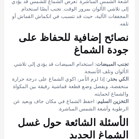
أشعة الشمس المباشرة. تعرض الشماغ للشمس قد يؤدي
إلى تلاشي الألوان بمرور الوقت. تجنب أيضًا استخدام
المجففات الآلية، حيث قد تتسبب في انكماش القماش أو
تلفه.
نصائح إضافية للحفاظ على
جودة الشماغ
تجنب المبيضات:
استخدام المبيضات قد يؤدي إلى تلاشي
الألوان وتلف الأنسجة.
الكي بحذر:
إذا لزم الأمر، اكوي الشماغ على درجة حرارة
منخفضة، ويفضل وضع قطعة قماشية رقيقة بين المكواة
والشماغ لحمايته.
التخزين السليم:
احفظ الشماغ في مكان جاف وبعيد عن
الرطوبة وأشعة الشمس المباشرة.
الأسئلة الشائعة حول غسل
الشماغ الجديد