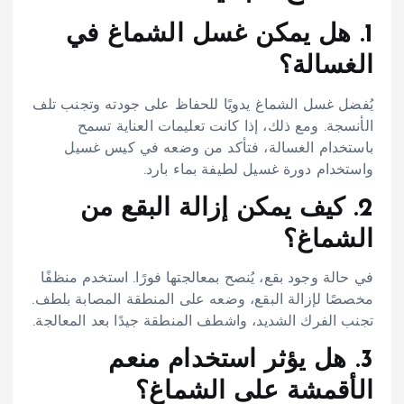
1. هل يمكن غسل الشماغ في
الغسالة؟
يُفضل غسل الشماغ يدويًا للحفاظ على جودته وتجنب تلف
الأنسجة. ومع ذلك، إذا كانت تعليمات العناية تسمح
باستخدام الغسالة، فتأكد من وضعه في كيس غسيل
واستخدام دورة غسيل لطيفة بماء بارد.
2. كيف يمكن إزالة البقع من
الشماغ؟
في حالة وجود بقع، يُنصح بمعالجتها فورًا. استخدم منظفًا
مخصصًا لإزالة البقع، وضعه على المنطقة المصابة بلطف.
تجنب الفرك الشديد، واشطف المنطقة جيدًا بعد المعالجة.
3. هل يؤثر استخدام منعم
الأقمشة على الشماغ؟