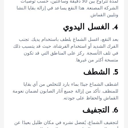
لمدة تتراوح بين 30 دقيقة وساعتين، حسب توصيات
الشركة المصنعة. هذا النقع يساعد في إزالة بقايا النشا
وتليين القماش.
4. الغسل اليدوي
بعد النقع، اغسل الشماغ بلطف باستخدام يديك. تجنب
الفرك الشديد أو استخدام الفرشاة، حيث قد يتسبب ذلك
في تلف الأنسجة. ركز على المناطق التي قد تكون
متسخة أكثر من غيرها.
5. الشطف
اشطف الشماغ جيدًا بماء بارد للتخلص من أي بقايا
للمنظف. تأكد من إزالة جميع آثار الصابون لضمان نعومة
القماش والحفاظ على جودته.
6. التجفيف
لتجفيف الشماغ، يُفضل نشره في مكان ظليل بعيدًا عن