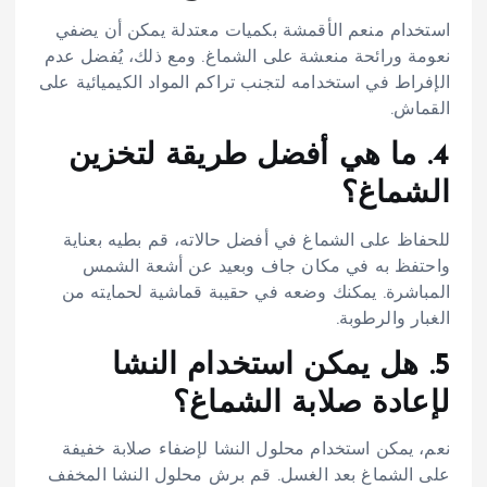
استخدام منعم الأقمشة بكميات معتدلة يمكن أن يضفي
نعومة ورائحة منعشة على الشماغ. ومع ذلك، يُفضل عدم
الإفراط في استخدامه لتجنب تراكم المواد الكيميائية على
القماش.
4. ما هي أفضل طريقة لتخزين
الشماغ؟
للحفاظ على الشماغ في أفضل حالاته، قم بطيه بعناية
واحتفظ به في مكان جاف وبعيد عن أشعة الشمس
المباشرة. يمكنك وضعه في حقيبة قماشية لحمايته من
الغبار والرطوبة.
5. هل يمكن استخدام النشا
لإعادة صلابة الشماغ؟
نعم، يمكن استخدام محلول النشا لإضفاء صلابة خفيفة
على الشماغ بعد الغسل. قم برش محلول النشا المخفف