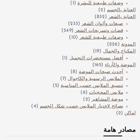
وصفات طبيعية للبشرة
(1)
العناية بالجسم
(2)
العناية بالشعر
(832)
صبغات وألوان الشعر
(233)
قصات وتسريحات الشعر
(549)
وصفات طبيعية للشعر
(10)
المدونة
(226)
المكياج والجمال
(19)
أفضل مستحضرات التجميل
(1)
الموضة والأزياء
(165)
أحدث صيحات الموضة
(8)
الملابس الرسمية والكاجوال
(7)
تنسيق الملابس حسب المناسبة
(5)
ملابس المحجبات
(6)
موضة المشاهير
(2)
نصائح لاختيار الملابس حسب شكل الجسم
(4)
اماكن
(2)
مصادر هامة