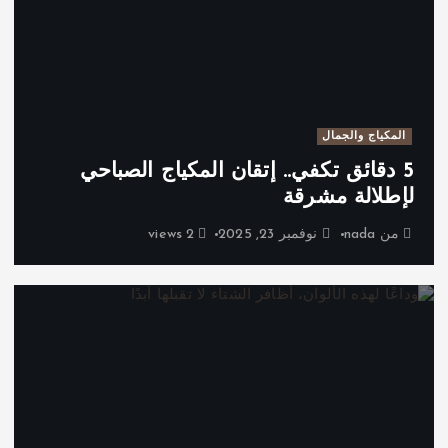
المكياج والجمال
5 دقائق تكفي.. إتقان المكياج الصباحي
لإطلالة مشرقة
من
nada
نوفمبر 23, 2025
2 views