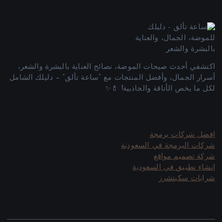
اكتشفي أحدث صيحات الموضة، نصائح العناية بالبشرة والشعر،
أسرار الجمال، وأفضل المنتجات مع “ساعة تألق” – دليلك الشامل
لكل ما يخص الأناقة والجاذبية! 💄✨
افضل شركات برمجة
شركات البرمجة في السعودية
شركة تصميم مواقع
انشاء تطبيق في السعودية
شرابات سكيتشرز