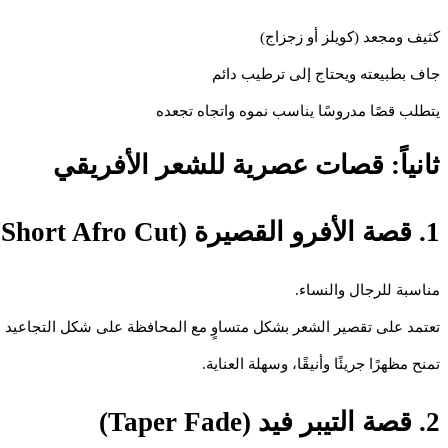
كثيف ومجعد (كويلز أو زجزاج)
جاف بطبيعته ويحتاج إلى ترطيب دائم
يتطلب قصًا مدروسًا يناسب نموه واتجاه تجعده
ثانياً: قصات عصرية للشعر الأفريقي
1. قصة الأفرو القصيرة (Short Afro Cut)
مناسبة للرجال والنساء.
تعتمد على تقصير الشعر بشكل متساوٍ مع المحافظة على شكل التجاعيد ا
تمنح مظهرًا جريئًا وأنيقًا، وسهلة العناية.
2. قصة التيبر فيد (Taper Fade)