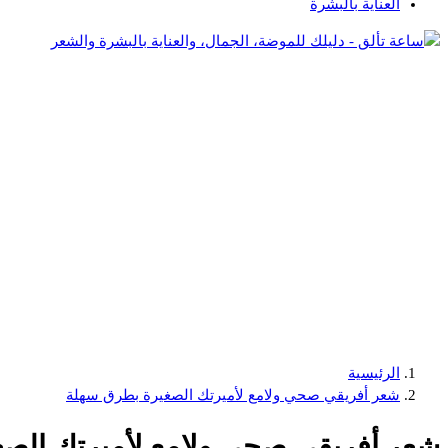
العناية بالبشرة
دليلك للموضة، الجمال، والعناية بالبشرة والشعر
الرئيسية
شعر أفريقي صحي ولامع لأميرتك الصغيرة بطرق سهلة
شعر أفريقي صحي ولامع لأميرتك الص