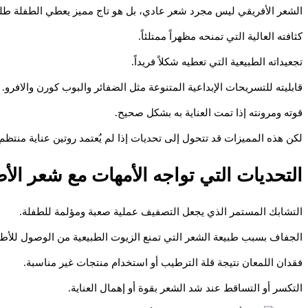
الشعر الأفريقي ليس مجرد شعر عادي، بل هو تاج مميز يعطي الطفلة طلة
كثافته العالية التي تمنحه مظهراً ممتلئاً.
تجعيداته الطبيعية التي تعطيه شكلاً فريداً.
قابليته للتسريحات الإبداعية المتنوعة مثل الضفائر والبوب كورن والافرو.
قوته ومرونته إذا تمت العناية به بشكل صحيح.
لكن هذه المميزات قد تتحول إلى تحديات إذا لم يُعتمد روتين عناية منتظم
التحديات التي تواجه الأمهات مع شعر الأ
التشابك المستمر الذي يجعل التصفيف عملية صعبة ومؤلمة للطفلة.
الجفاف بسبب طبيعة الشعر التي تمنع الزيوت الطبيعية من الوصول للأط
فقدان اللمعان نتيجة قلة الترطيب أو استخدام منتجات غير مناسبة.
التكسر أو التساقط عند شد الشعر بقوة أو إهمال العناية.