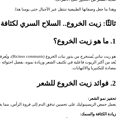
وهذا ما جعل وصفاتها الطبيعية تنتقل عبر الأجيال حتى يومنا هذا.
ثالثًا: زيت الخروع.. السلاح السري لكثافة
1. ما هو زيت الخروع؟
هو زيت نباتي يُستخرج من بذور نبات الخروع (Ricinus communis)، ويُعرف بلونه الكهرماني ورائحته المميزة.
يُعد من أكثر الزيوت فاعلية في تكثيف الشعر وزيادة نموه، بفضل احتوائ
مضادة للبكتيريا والالتهابات.
2. فوائد زيت الخروع للشعر
تحفيز نمو الشعر:
يعمل حمض الريسينوليك على تحسين تدفق الدم إلى فروة الرأس، مما يغذ
زيادة الكثافة والسمك: