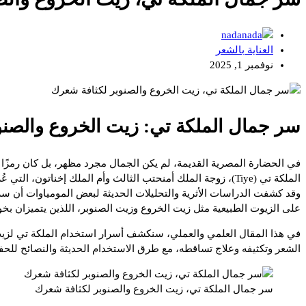
nada
العناية بالشعر
نوفمبر 1, 2025
سر جمال الملكة تي: زيت الخروع والصنو
في الحضارة المصرية القديمة، لم يكن الجمال مجرد مظهر، بل كان رمزًا لل
الملكة تي (Tiye)، زوجة الملك أمنحتب الثالث وأم الملك إخناتون، التي عُرفت بشعرها الكثيف واللامع الذي ظل لغزًا عبر العصور.
وقد كشفت الدراسات الأثرية والتحليلات الحديثة لبعض المومياوات أن سر ج
على الزيوت الطبيعية مثل زيت الخروع وزيت الصنوبر، اللذين يتميزان بخوا
في هذا المقال العلمي والعملي، سنكشف أسرار استخدام الملكة تي لزيت ا
الشعر وتكثيفه وعلاج تساقطه، مع طرق الاستخدام الحديثة والنصائح ل
سر جمال الملكة تي، زيت الخروع والصنوبر لكثافة شعرك