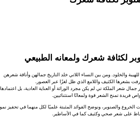
بر لكثافة شعرك ولمعانه الطبيعي
هيبة والخلود. ومن بين النساء اللاتي خلد التاريخ جمالهن وأناقة شعرهن
مال شعر الملكة تي لم يكن مجرد الوراثة أو العناية العادية، بل اعتمادها
ص فريدة تمنح الشعر قوة ولمعانًا استثنائيين.
لخروع والصنوبر، ونوضح الفوائد المثبتة علميًا لكل منهما في تحفيز نمو
لحفاظ على شعر صحي وكثيف كما في الأساطير.