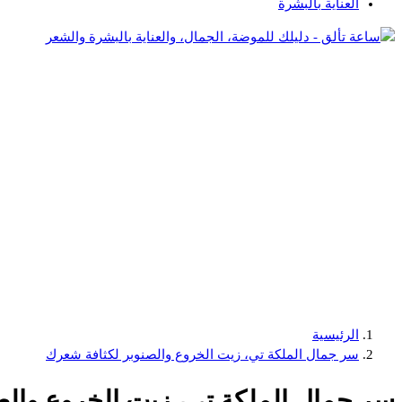
العناية بالبشرة
دليلك للموضة، الجمال، والعناية بالبشرة والشعر
الرئيسية
سر جمال الملكة تي، زيت الخروع والصنوبر لكثافة شعرك
سر جمال الملكة تي، زيت الخروع والص