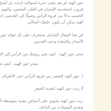
جوز الهند لم يعد مجرد ثمرة استوائية لذيذة، بل أصبح
قرون، استخدمه الإنسان في الطب الشعبي، واليوم تث
الجسم، بدءًا من فروة الرأس وصولًا إلى القدمين. 
الهند يمكن أن يكون حليفك المثالي.
في هذا المقال الشامل سنتعرف على كل فوائد جوز ا
الأسنان والمعدة وحتى القدمين.
سحر جوز الهند.. كيف يغير روتينك من الرأس إلى ال
سحر جوز الهند.. كيف يغ
1. جوز الهند للشعر: من فروة الرأس حتى الأطراف
أ) زيت جوز الهند لتغذية الشعر
زيت جوز الهند يحتوي على أحماض دهنية متوسطة ال
وتغذي البصيلات من الداخل.