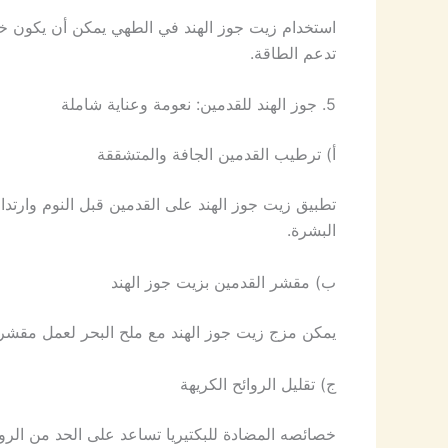
استخدام زيت جوز الهند في الطهي يمكن أن يكون خيا
تدعم الطاقة.
5. جوز الهند للقدمين: نعومة وعناية شاملة
أ) ترطيب القدمين الجافة والمتشققة
تطبيق زيت جوز الهند على القدمين قبل النوم وارت
البشرة.
ب) مقشر القدمين بزيت جوز الهند
يمكن مزج زيت جوز الهند مع ملح البحر لعمل مقشر طب
ج) تقليل الروائح الكريهة
خصائصه المضادة للبكتيريا تساعد على الحد من الروائح الكريهة للف feet، ما يجعله خيارً