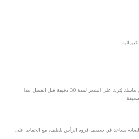
يميائية.
يمكن خلط زيت جوز الهند مع عسل أو أفوكادو لعمل ماسك يُترك على الشعر لمدة 30 دقيقة قبل الغسل. هذا
ضعيفة.
خلصاته يساعد في تنظيف فروة الرأس بلطف، مع الحفاظ على