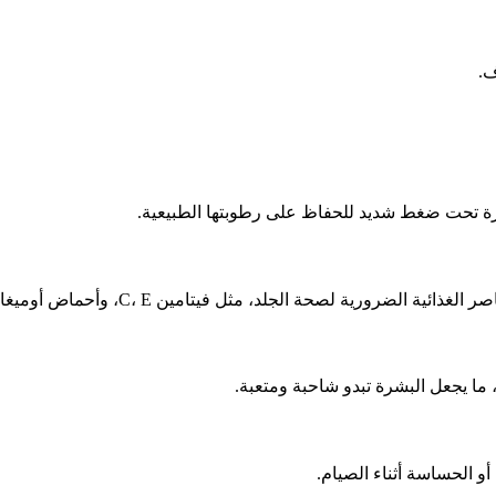
ف.
بشرة تحت ضغط شديد للحفاظ على رطوبتها الطبيعية.
ية لصحة الجلد، مثل فيتامين C، E، وأحماض أوميغا 3 الدهنية.
ن، ما يجعل البشرة تبدو شاحبة ومتعبة.
و الحساسة أثناء الصيام.