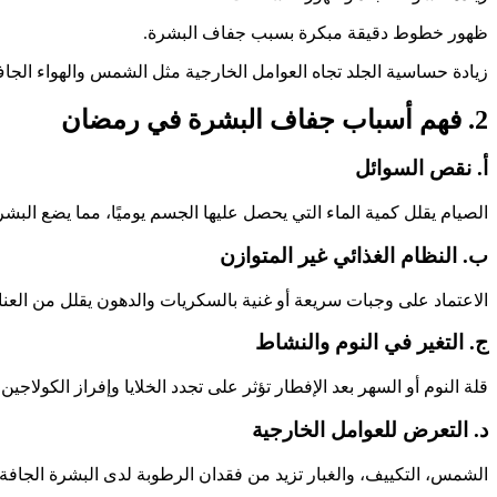
ظهور خطوط دقيقة مبكرة بسبب جفاف البشرة.
زيادة حساسية الجلد تجاه العوامل الخارجية مثل الشمس والهواء الجا
2. فهم أسباب جفاف البشرة في رمضان
أ. نقص السوائل
الصيام يقلل كمية الماء التي يحصل عليها الجسم يوميًا، مما يضع ال
ب. النظام الغذائي غير المتوازن
الاعتماد على وجبات سريعة أو غنية بالسكريات والدهون يقلل من العناصر الغذائية الضرور
ج. التغير في النوم والنشاط
قلة النوم أو السهر بعد الإفطار تؤثر على تجدد الخلايا وإفراز الكولاجي
د. التعرض للعوامل الخارجية
الشمس، التكييف، والغبار تزيد من فقدان الرطوبة لدى البشرة الجافة أ