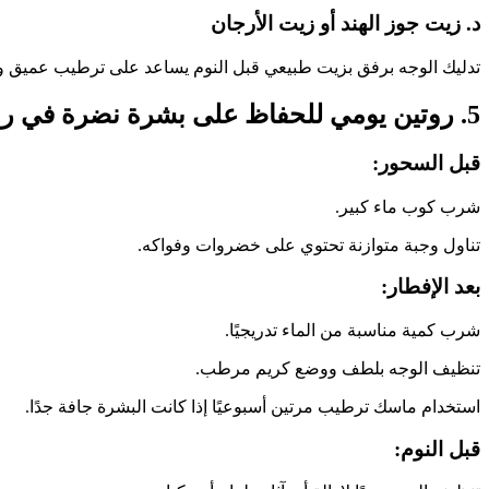
د. زيت جوز الهند أو زيت الأرجان
تدليك الوجه برفق بزيت طبيعي قبل النوم يساعد على ترطيب عميق وإصل
5. روتين يومي للحفاظ على بشرة نضرة في رمضان
قبل السحور:
شرب كوب ماء كبير.
تناول وجبة متوازنة تحتوي على خضروات وفواكه.
بعد الإفطار:
شرب كمية مناسبة من الماء تدريجيًا.
تنظيف الوجه بلطف ووضع كريم مرطب.
استخدام ماسك ترطيب مرتين أسبوعيًا إذا كانت البشرة جافة جدًا.
قبل النوم: