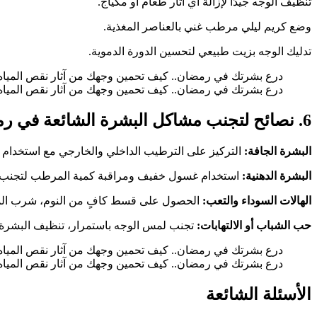
تنظيف الوجه جيدًا لإزالة أي آثار طعام أو مكياج.
وضع كريم ليلي مرطب غني بالعناصر المغذية.
تدليك الوجه بزيت طبيعي لتحسين الدورة الدموية.
درع بشرتك في رمضان.. كيف تحمين وجهك من آثار نقص المياه
درع بشرتك في رمضان.. كيف تحمين وجهك من آثار نقص المياه؟
6. نصائح لتجنب مشاكل البشرة الشائعة في رمضان
البشرة الجافة:
التركيز على الترطيب الداخلي والخارجي مع استخدام ا
البشرة الدهنية:
استخدام غسول خفيف ومراقبة كمية المرطب لتجنب الل
الهالات السوداء والتعب:
الحصول على قسط كافٍ من النوم، شرب الماء، 
حب الشباب أو الالتهابات:
تجنب لمس الوجه باستمرار، تنظيف البشرة م
درع بشرتك في رمضان.. كيف تحمين وجهك من آثار نقص المياه
درع بشرتك في رمضان.. كيف تحمين وجهك من آثار نقص المياه؟
الأسئلة الشائعة