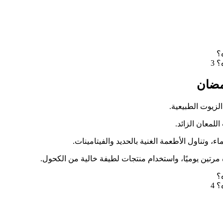
؟
 3
لزيوت الطبيعية.
معان الزائد.
وتناول الأطعمة الغنية بالحديد والفيتامينات.
رتين يوميًا، واستخدام منتجات لطيفة خالية من الكحول.
؟
 4