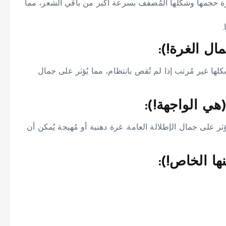
رة حجمها وشكلها المُصفف بسرعة أكبر من باقي الشعر، مما
.
ل الغرة!):
كلها غير مُرتب إذا لم تُقص بانتظام، مما يُؤثر على جمال
هي الواجهة!):
ثر على جمال الإطلالة العامة. غرة دهنية أو مُهيجة يُمكن أن
ها الخاص!):