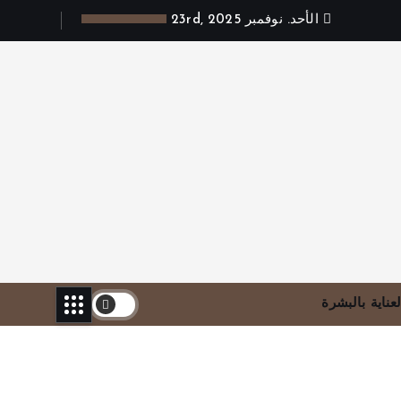
الأحد. نوفمبر 23rd, 2025
لعناية بالبشرة