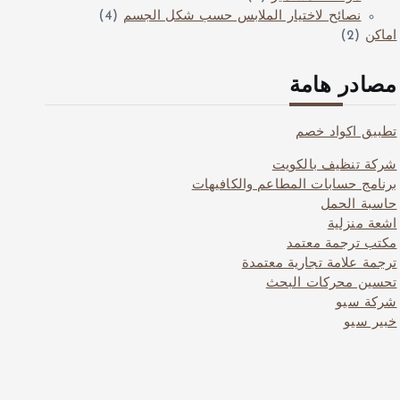
نصائح لاختيار الملابس حسب شكل الجسم
(4)
اماكن
(2)
مصادر هامة
تطبيق اكواد خصم
شركة تنظيف بالكويت
برنامج حسابات المطاعم والكافيهات
حاسبة الحمل
اشعة منزلية
مكتب ترجمة معتمد
ترجمة علامة تجارية معتمدة
تحسين محركات البحث
شركة سيو
خبير سيو