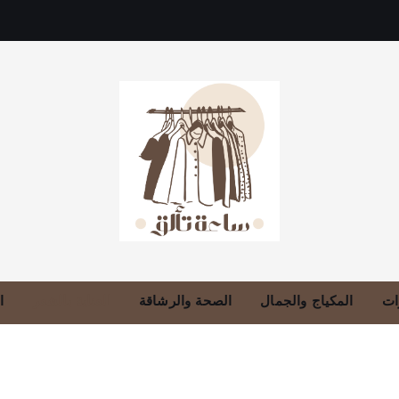
دليلك للموضة، الجمال، والعناية بالبشرة والشعر
ات
المكياج والجمال
الصحة والرشاقة
العناية بالشعر
ا