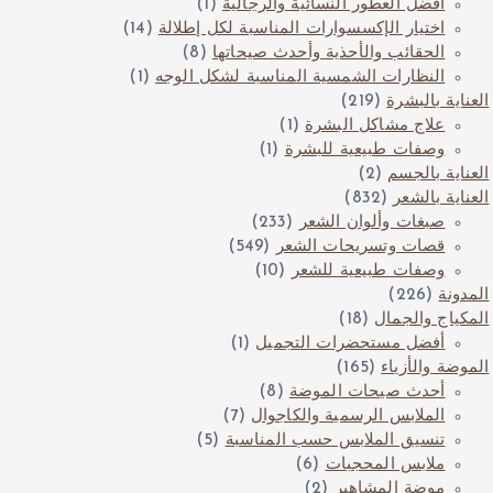
أفضل العطور النسائية والرجالية
(1)
اختيار الإكسسوارات المناسبة لكل إطلالة
(14)
الحقائب والأحذية وأحدث صيحاتها
(8)
النظارات الشمسية المناسبة لشكل الوجه
(1)
العناية بالبشرة
(219)
علاج مشاكل البشرة
(1)
وصفات طبيعية للبشرة
(1)
العناية بالجسم
(2)
العناية بالشعر
(832)
صبغات وألوان الشعر
(233)
قصات وتسريحات الشعر
(549)
وصفات طبيعية للشعر
(10)
المدونة
(226)
المكياج والجمال
(18)
أفضل مستحضرات التجميل
(1)
الموضة والأزياء
(165)
أحدث صيحات الموضة
(8)
الملابس الرسمية والكاجوال
(7)
تنسيق الملابس حسب المناسبة
(5)
ملابس المحجبات
(6)
موضة المشاهير
(2)