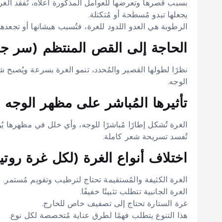
بسبب قصرها وتعرضها للعوامل المذكورة أعلاه، تُفقد الغ
يجعلها تبدو مُسطحة أو مُتكتلة.
الرطوبة هي العدو اللدود للغرة، فتُسبب هيشانها أو تجعدها
الحاجة إلى القص المنتظم (سر جما
نظرًا لطولها القصير والمُحدد، تنمو الغرة بسرعة ويُصبح ش
الوجه.
تأثيرها المُباشر على مظهر الوجه (
الغرة تُشكل إطارًا مُباشرًا للوجه، وأي خلل في مظهرها يُؤ
تُفسد تسريحة شعر كاملة.
اختلاف أنواع الغرة (لكل غرة روتين
الغرة الكثيفة والمُستقيمة تحتاج لترطيب وتقويم مُستمر.
الغرة الجانبية تتطلب تثبيتًا خفيفًا.
غرة الستارة تحتاج إلى تصفيف خاص للخارج.
هذا التنوع يتطلب فهمًا لطرق عناية مُتخصصة لكل نوع.