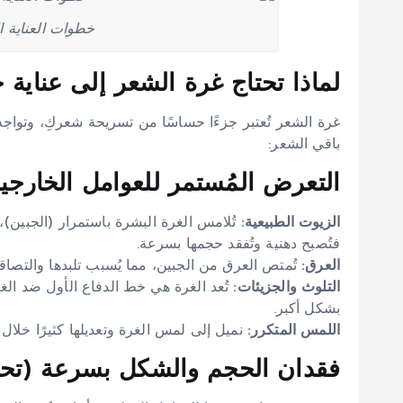
خطوات العناية ا
لماذا تحتاج غرة الشعر إلى عناية
غرة الشعر تُعتبر جزءًا حساسًا من تسريحة شعركِ، وتواجه 
باقي الشعر:
التعرض المُستمر للعوامل الخارجي
الزيوت الطبيعية:
تُلامس الغرة البشرة باستمرار (الجبين)، 
فتُصبح دهنية وتُفقد حجمها بسرعة.
العرق:
تُمتص العرق من الجبين، مما يُسبب تلبدها والتصاقها
التلوث والجزيئات:
تُعد الغرة هي خط الدفاع الأول ضد الغبا
بشكل أكبر.
اللمس المتكرر:
نميل إلى لمس الغرة وتعديلها كثيرًا خلال ا
فقدان الحجم والشكل بسرعة (تحد