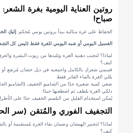
روتين العناية اليومية بغرة الشع
صباح!
الحفاظ على غرة مثالية يبدأ بروتين يومي مُحكم.
إليكِ ال
الغسيل اليومي أو شبه اليومي للغرة فقط (ليس كل الشعر
لماذا؟ لتجنب دهنية الغرة وتلبدها من زيوت البشرة والعرق
كيف؟
قسمي شعركِ بالكامل واجمعيه في ذيل حصان مُرتفع أو مشب
بللي الغرة بالماء الفاتر فقط.
ضعي كمية صغيرة جدًا من الشامبو الخفيف (الشامبو الجاف 
دلكي الغرة بلطف ثم اشطفيها جيدًا.
يُمكن استخدام القليل من البلسم الخفيف جدًا على الأطرا
التجفيف الفوري والمُتقن (سر الح
لماذا؟ لتجنير الهيشان وضمان بقاء الغرة مُستقيمة أو با
كيف؟