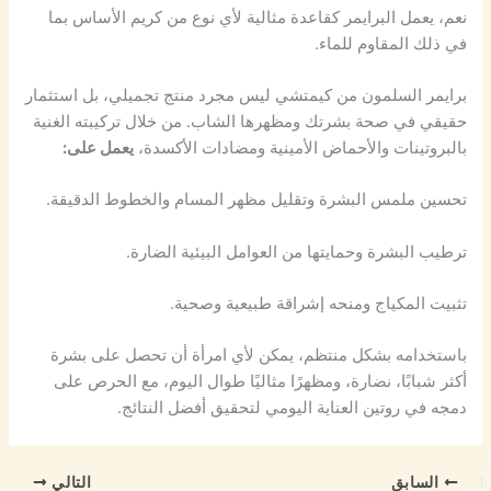
نعم، يعمل البرايمر كقاعدة مثالية لأي نوع من كريم الأساس بما
في ذلك المقاوم للماء.
برايمر السلمون من كيمتشي ليس مجرد منتج تجميلي، بل استثمار
حقيقي في صحة بشرتك ومظهرها الشاب. من خلال تركيبته الغنية
بالبروتينات والأحماض الأمينية ومضادات الأكسدة،
يعمل على:
تحسين ملمس البشرة وتقليل مظهر المسام والخطوط الدقيقة.
ترطيب البشرة وحمايتها من العوامل البيئية الضارة.
تثبيت المكياج ومنحه إشراقة طبيعية وصحية.
باستخدامه بشكل منتظم، يمكن لأي امرأة أن تحصل على بشرة
أكثر شبابًا، نضارة، ومظهرًا مثاليًا طوال اليوم، مع الحرص على
دمجه في روتين العناية اليومي لتحقيق أفضل النتائج.
السابق
التالي