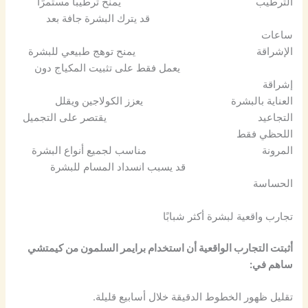
الترطيب يمنح ترطيبًا مستمرًا
قد يترك البشرة جافة بعد
ساعات
الإشراقة يمنح توهج طبيعي للبشرة
يعمل فقط على تثبيت المكياج دون
إشراقة
العناية بالبشرة يعزز الكولاجين ويقلل
التجاعيد يقتصر على التجميل
اللحظي فقط
المرونة مناسب لجميع أنواع البشرة
قد يسبب انسداد المسام للبشرة
الحساسة
تجارب واقعية لبشرة أكثر شبابًا
أثبتت التجارب الواقعية أن استخدام برايمر السلمون من كيمتشي
ساهم في:
تقليل ظهور الخطوط الدقيقة خلال أسابيع قليلة.