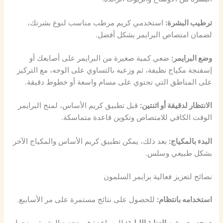
ترطيب البشرة:
استخدمي كريم مرطب مناسب لنوع بشرتك،
لضمان امتصاص البرايمر بشكل أفضل.
وضع البرايمر:
ضعي كمية صغيرة من البرايمر على أصابعك أو
إسفنجة مكياج نظيفة، ثم وزعيه بالتساوي على الوجه، مع التركيز
على المناطق التي تحتوي على مسام واسعة أو خطوط دقيقة.
الانتظار لدقيقة أو اثنتين:
قبل تطبيق كريم الأساس، لمنح البرايمر
الوقت الكافي للامتصاص وتكوين قاعدة متماسكة.
البدء بالمكياج:
بعد ذلك، يمكن تطبيق كريم الأساس والمكياج الآخر
بشكل طبيعي وسلس.
نصائح لتعزيز فعالية برايمر السلمون
استخدامه بانتظام:
للحصول على نتائج مستمرة على مر الأسابيع.