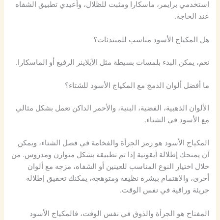
استخدمي برايمر، ماسكارا ومثبت للظلال، وأعيدي تطبيق الشفاه
عند الحاجة.
هل المكياج الأسود مناسب للمبتدئات؟
نعم، يمكن البدء بلمسات بسيطة مثل الآيلاينر الرفيع أو الماسكارا.
ما أفضل ألوان الدمج مع المكياج الأسود للشتاء؟
الألوان الذهبية، الفضية، البنية، والأحمر الداكن تعمل بشكل مثالي
مع الأسود في الشتاء.
المكياج الأسود هو رمز الجرأة والفخامة في فصل الشتاء، ويمكن
أن يمنحك إطلالة أيقونية إذا تم تطبيقه بشكل متوازن ومدروس. من
خلال اختيار النوع المناسب للعينين أو الشفاه، مزجه مع ألوان
أخرى، والاهتمام ببشرة نظيفة ومتوهجة، يمكنك تحقيق إطلالة
جريئة وراقية في نفس الوقت.
المفتاح هو الجرأة والذوق في نفس الوقت، فالمكياج الأسود