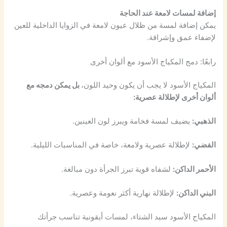
إضافة لمسات لامعة عند الحاجة
يمكن إضافة لمسة من ظلال عيون لامعة في الزوايا الداخلية للعين
لإضفاء عمق وإشراقة.
رابعًا: دمج المكياج الأسود مع ألوان أخرى
المكياج الأسود لا يجب أن يكون وحيد اللون،
بل يمكن دمجه مع
ألوان أخرى لإطلالة عصرية:
الذهبي:
يضيف لمسة فخامة ويبرز لون العينين.
الفضي:
لإطلالة عصرية ولامعة، خاصة في المناسبات الليلية.
الأحمر الداكن:
لشفاه قوية تبرز الجرأة دون مبالغة.
البني الداكن:
لإطلالة نهارية أكثر نعومة وعصرية.
المكياج الأسود سيد الشتاء، لمسات أيقونية تناسب جرأتك