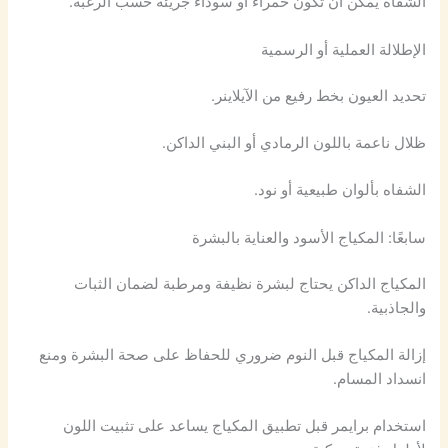
الشفاه يمكن أن تكون حمراء أو سوداء جريئة حسب الرغبة.
الإطلالة العملية أو الرسمية
تحديد العيون بخط رفيع من الآيلاينر.
ظلال ناعمة باللون الرمادي أو البني الداكن.
الشفاه بألوان طبيعية أو نود.
سابعًا: المكياج الأسود والعناية بالبشرة
المكياج الداكن يحتاج لبشرة نظيفة ومرطبة لضمان الثبات
والجاذبية.
إزالة المكياج قبل النوم ضروري للحفاظ على صحة البشرة ومنع
انسداد المسام.
استخدام برايمر قبل تطبيق المكياج يساعد على تثبيت اللون