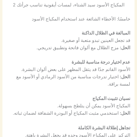
المكياج الأسود سيد الشتاء، لمسات أيقونية تناسب جرأتك 2
خامسًا: الأخطاء الشائعة عند استخدام المكياج الأسود
المبالغة في الظلال الداكنة
قد تجعل العينين تبدو متعبة أو صغيرة.
الحل:
مزج الظلال مع ألوان فاتحة وتطبيق تدريجي.
عدم اختيار درجة مناسبة للبشرة
الأسود القاتم جدًا قد يثقل المظهر على بعض ألوان البشرة.
الحل:
اختيار تدرجات مناسبة من الأسود الرمادي أو الأسود مع
لمسة براقة.
نسيان تثبيت المكياج
المكياج الأسود يمكن أن يتلطخ بسهولة.
الحل:
استخدمي مثبت المكياج أو البودرة الشفافة لضمان ثباته.
تجاهل إطلالة البشرة الكاملة
التركيز على المكياج الأسود وحده قد يجعل البشرة باهتة.