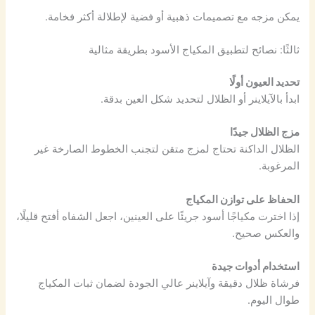
يمكن مزجه مع تصميمات ذهبية أو فضية لإطلالة أكثر فخامة.
ثالثًا: نصائح لتطبيق المكياج الأسود بطريقة مثالية
تحديد العيون أولًا
ابدأ بالآيلاينر أو الظلال لتحديد شكل العين بدقة.
مزج الظلال جيدًا
الظلال الداكنة تحتاج لمزج متقن لتجنب الخطوط الصارخة غير
المرغوبة.
الحفاظ على توازن المكياج
إذا اخترت مكياجًا أسود جريئًا على العينين، اجعل الشفاه أفتح قليلًا،
والعكس صحيح.
استخدام أدوات جيدة
فرشاة ظلال دقيقة وآيلاينر عالي الجودة لضمان ثبات المكياج
طوال اليوم.