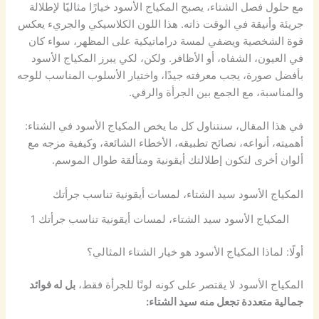
مع حلول فصل الشتاء، يصبح المكياج الأسود خيارًا مثاليًا لإطلالة
جريئة وأنيقة في الوقت ذاته. هذا اللون الكلاسيكي والجريء يعكس
قوة الشخصية ويضفي لمسة دراماتيكية على المظهر، سواء كان
في العيون، الشفاه، أو الأظافر. ولكن، لكي يبرز المكياج الأسود
بأفضل صورة، يجب معرفته جيدًا، واختيار الأسلوب المناسب للوجه
والمناسبة، مع الجمع بين الجرأة والرقي.
في هذا المقال، سنتناول كل ما يخص المكياج الأسود في الشتاء:
أهميته، أنواعه، نصائح تطبيقه، الأخطاء الشائعة، وكيفية مزجه مع
ألوان أخرى لتكون إطلالتك أيقونية ومتألقة طوال الموسم.
المكياج الأسود سيد الشتاء، لمسات أيقونية تناسب جرأتك
المكياج الأسود سيد الشتاء، لمسات أيقونية تناسب جرأتك 1
أولًا: لماذا المكياج الأسود هو خيار الشتاء المثالي؟
المكياج الأسود لا يقتصر على كونه لونًا للجرأة فقط،
بل له فوائد
جمالية متعددة تجعل منه سيد الشتاء: