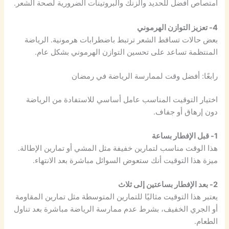
امتصاص أفضل للحديد والزنك والبروتينات الضرورية لصحة الشعر.
4- تعزيز التوازن الهرموني
بعض حالات تساقط الشعر ترتبط باضطرابات هرمونية. الرياضة
المنتظمة تساعد على تحسين التوازن الهرموني بشكل عام.
رابعًا: أفضل وقت لممارسة الرياضة في رمضان
اختيار التوقيت المناسب عامل أساسي للاستفادة من الرياضة
دون إرهاق أو جفاف.
1- قبل الإفطار بساعة
هذا الوقت مناسب لتمارين خفيفة مثل المشي أو تمارين الإطالة.
ميزة هذا التوقيت أنك ستعوض السوائل مباشرة بعد الانتهاء.
2- بعد الإفطار بساعتين إلى ثلاث
يعتبر هذا التوقيت مثاليًا للتمارين المتوسطة مثل تمارين المقاومة
أو الجري الخفيف، بشرط عدم ممارسة الرياضة مباشرة بعد تناول
الطعام.