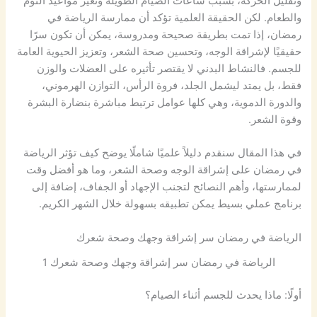
وتقليل الحركة، بسبب ساعات الصيام الطويلة وتغيّر مواعيد النوم
والطعام. لكن الحقيقة العلمية تؤكد أن ممارسة الرياضة في
رمضان، إذا تمت بطريقة صحيحة ومدروسة، يمكن أن تكون سرًا
حقيقيًا لإشراقة الوجه، وتحسين صحة الشعر، وتعزيز الحيوية العامة
للجسم. فالنشاط البدني لا يقتصر تأثيره على العضلات والوزن
فقط، بل يمتد ليشمل الجلد، فروة الرأس، التوازن الهرموني،
والدورة الدموية، وهي كلها عوامل ترتبط مباشرة بنضارة البشرة
وقوة الشعر.
في هذا المقال سنقدم دليلاً علميًا شاملًا يوضح كيف تؤثر الرياضة
في رمضان على إشراقة الوجه وصحة الشعر، وما هو أفضل وقت
لممارستها، وأهم النصائح لتجنب الإجهاد أو الجفاف، إضافة إلى
برنامج عملي بسيط يمكن تطبيقه بسهولة خلال الشهر الكريم.
الرياضة في رمضان سر إشراقة وجهك وصحة شعرك
الرياضة في رمضان سر إشراقة وجهك وصحة شعرك 1
أولًا: ماذا يحدث للجسم أثناء الصيام؟