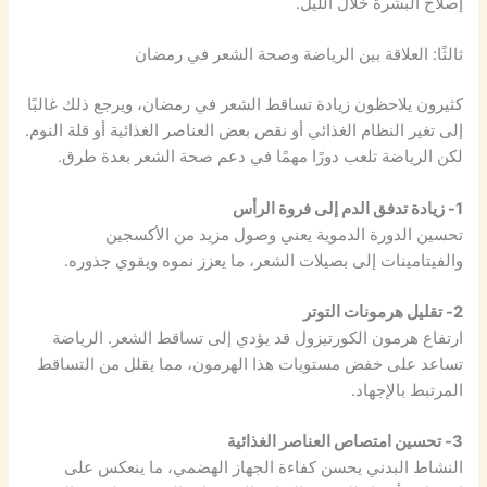
إصلاح البشرة خلال الليل.
ثالثًا: العلاقة بين الرياضة وصحة الشعر في رمضان
كثيرون يلاحظون زيادة تساقط الشعر في رمضان، ويرجع ذلك غالبًا
إلى تغير النظام الغذائي أو نقص بعض العناصر الغذائية أو قلة النوم.
لكن الرياضة تلعب دورًا مهمًا في دعم صحة الشعر بعدة طرق.
1- زيادة تدفق الدم إلى فروة الرأس
تحسين الدورة الدموية يعني وصول مزيد من الأكسجين
والفيتامينات إلى بصيلات الشعر، ما يعزز نموه ويقوي جذوره.
2- تقليل هرمونات التوتر
ارتفاع هرمون الكورتيزول قد يؤدي إلى تساقط الشعر. الرياضة
تساعد على خفض مستويات هذا الهرمون، مما يقلل من التساقط
المرتبط بالإجهاد.
3- تحسين امتصاص العناصر الغذائية
النشاط البدني يحسن كفاءة الجهاز الهضمي، ما ينعكس على