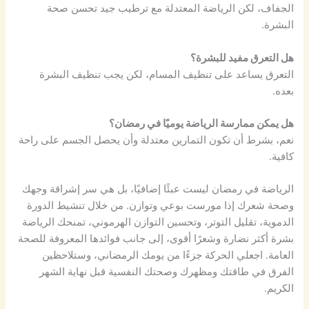
الجفاف، لكن الرياضة المعتدلة مع ترطيب جيد تحسن صحة
البشرة.
هل التعرق مفيد للبشرة؟
التعرق يساعد على تنظيف المسام، لكن يجب تنظيف البشرة
بعده.
هل يمكن ممارسة الرياضة يوميًا في رمضان؟
نعم، بشرط أن تكون التمارين معتدلة وأن يحصل الجسم على راحة
كافية.
الرياضة في رمضان ليست عبئًا إضافيًا، بل هي سر إشراقة وجهك
وصحة شعرك إذا مورست بوعي وتوازن. من خلال تنشيط الدورة
الدموية، تقليل التوتر، وتحسين التوازن الهرموني، تمنحك الرياضة
بشرة أكثر نضارة وشعرًا أقوى، إلى جانب فوائدها المعروفة للصحة
العامة. اجعلي الحركة جزءًا من يومك الرمضاني، وستلاحظين
الفرق في طاقتك ومظهرك وصحتك النفسية قبل نهاية الشهر
الكريم.