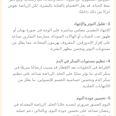
نمط الحياة، قد يقل الاهتمام بالعناية بالبشرة، لكن الرياضة تعوض
جزءًا من ذلك داخليًا.
3- تقليل التوتر والإجهاد
الإجهاد النفسي ينعكس مباشرة على الوجه في صورة بهتان أو
ظهور حب الشباب أو الهالات السوداء. ممارسة التمارين تساعد
على إفراز الإندورفين، المعروف بهرمون السعادة، مما يقلل من
مستويات التوتر ويحسن مظهر البشرة.
4- تنظيم مستويات السكر في الدم
الإفراط في الحلويات بعد الإفطار قد يسبب ارتفاعًا سريعًا في
سكر الدم، ما يؤثر سلبًا على الجلد. الرياضة تساعد على تنظيم
سكر الدم وتحسين حساسية الجسم للإنسولين، ما يقلل من
الالتهابات الجلدية.
5- تحسين جودة النوم
النوم العميق ضروري لتجديد خلايا الجلد. الرياضة المعتدلة في
رمضان تساعد على تحسين جودة النوم، وبالتالي دعم عملية