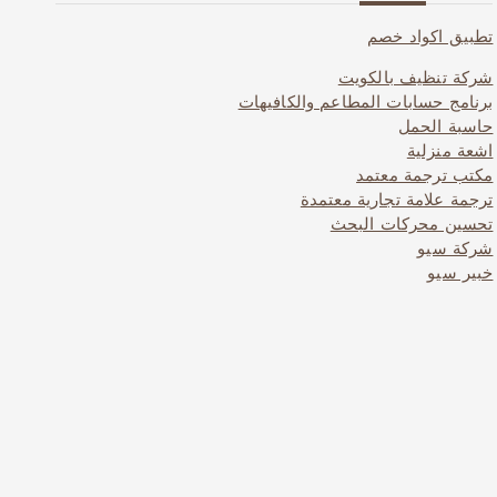
تطبيق اكواد خصم
شركة تنظيف بالكويت
برنامج حسابات المطاعم والكافيهات
حاسبة الحمل
اشعة منزلية
مكتب ترجمة معتمد
ترجمة علامة تجارية معتمدة
تحسين محركات البحث
شركة سيو
خبير سيو