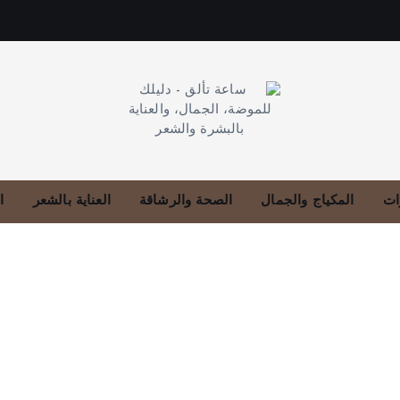
دليلك للموضة، الجمال، والعناية بالبشرة والشعر
ات
المكياج والجمال
الصحة والرشاقة
العناية بالشعر
ا