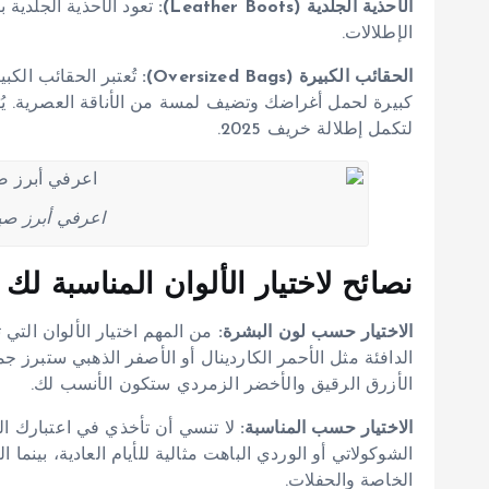
الأحذية الجلدية (Leather Boots):
تعود الأحذية الجلدية
الإطلالات.
الحقائب الكبيرة (Oversized Bags):
تُعتبر الحقائب الك
كبيرة لحمل أغراضك وتضيف لمسة من الأناقة العصرية. يُف
لتكمل إطلالة خريف 2025.
اعرفي أبرز صيح
نصائح لاختيار الألوان المناسبة لك
الاختيار حسب لون البشرة:
من المهم اختيار الألوان التي 
الدافئة مثل الأحمر الكاردينال أو الأصفر الذهبي ستبرز جما
الأزرق الرقيق والأخضر الزمردي ستكون الأنسب لك.
الاختيار حسب المناسبة:
لا تنسي أن تأخذي في اعتبارك المنا
الشوكولاتي أو الوردي الباهت مثالية للأيام العادية، بينما
الخاصة والحفلات.