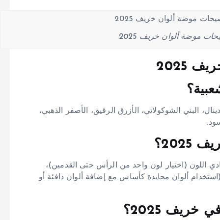
ات موضة ألوان خريف 2025
 2025
أحمر الكاردينال، البني الشوكولاتي، الأزرق الرقيق، الأصفر الذهبي،
ود.
202؟
دي اللون (اختيار لون واحد من الرأس حتى القدمين)،
د (استخدام ألوان محايدة كأساس مع إضافة ألوان دافئة أو
 خريف 2025؟