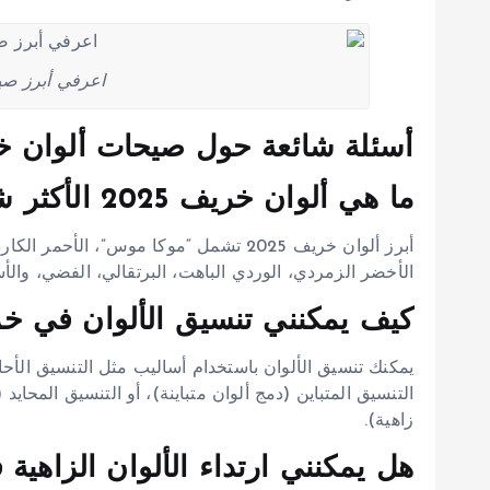
اعرفي أبرز صيح
أسئلة شائعة حول صيحات ألوان خريف
ما هي ألوان خريف 2025 الأكثر شعبية؟
أبرز ألوان خريف 2025 تشمل “موكا موس”، ال
الأخضر الزمردي، الوردي الباهت، البرتقالي، الفضي، والأس
كيف يمكنني تنسيق الألوان في خريف 5
يمكنك تنسيق الألوان باستخدام أساليب مثل التنسيق الأحا
التنسيق المتباين (دمج ألوان متباينة)، أو التنسيق المحاي
زاهية).
هل يمكنني ارتداء الألوان الزاهية في