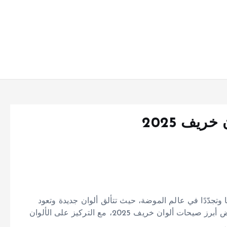
يف 2025
تي تشهد تنوعًا وتجدّدًا في عالم الموضة، حيث تتألق ألوان جديدة وتعود
صيحات قديمة بلمسات عصرية. في هذا المقال، سنستعرض أبرز صيحات ألوان خريف 2025، مع التركيز على الألوان