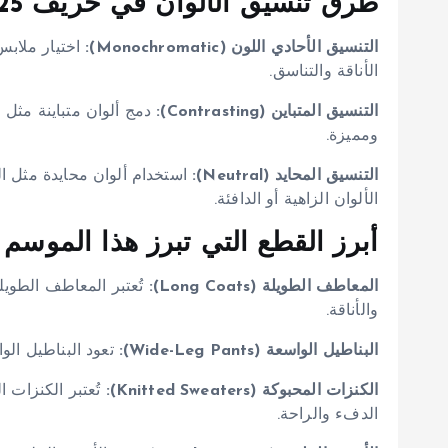
طرق تنسيق الألوان في خريف 2025
التنسيق الأحادي اللون (Monochromatic):
اختيار ملاب
الأناقة والتناسق.
التنسيق المتباين (Contrasting):
دمج ألوان متباينة مثل ا
ومميزة.
التنسيق المحايد (Neutral):
استخدام ألوان محايدة مثل ا
الألوان الزاهية أو الدافئة.
أبرز القطع التي تبرز هذا الموسم
المعاطف الطويلة (Long Coats):
والأناقة.
البناطيل الواسعة (Wide-Leg Pants):
تعود البناطيل الو
الكنزات المحبوكة (Knitted Sweaters):
الدفء والراحة.