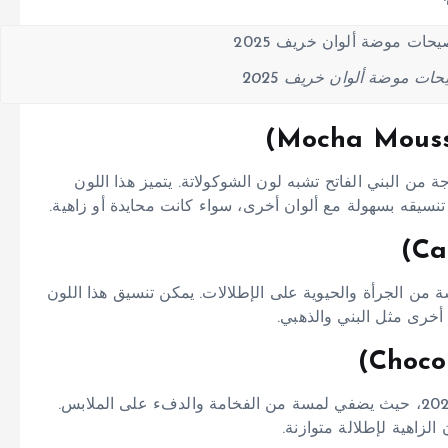
ات موضة ألوان خريف 2025
 “موكا موس” كلون العام 2025، وهو درجة من البني الفاتح تشبه لون الشوكولاتة. يتميز هذا اللون
كن تنسيقه بسهولة مع ألوان أخرى، سواء كانت محايدة أو زاهية.
 من الجرأة والحيوية على الإطلالات. يمكن تنسيق هذا اللون
 أخرى مثل البني والذهبي.
يُعتبر البني الشوكولاتي من الألوان الأساسية في خريف 2025، حيث يضفي لمسة من الفخامة والدفء على الملابس.
الزاهية لإطلالة متوازنة.