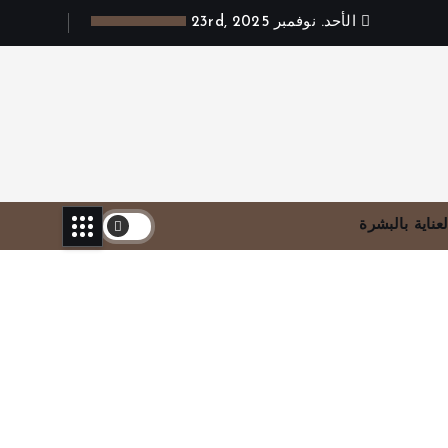
الأحد. نوفمبر 23rd, 2025
لعناية بالبشرة