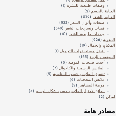
علاج مشاكل البشرة
(1)
وصفات طبيعية للبشرة
(1)
العناية بالجسم
(2)
العناية بالشعر
(832)
صبغات وألوان الشعر
(233)
قصات وتسريحات الشعر
(549)
وصفات طبيعية للشعر
(10)
المدونة
(226)
المكياج والجمال
(19)
أفضل مستحضرات التجميل
(1)
الموضة والأزياء
(165)
أحدث صيحات الموضة
(8)
الملابس الرسمية والكاجوال
(7)
تنسيق الملابس حسب المناسبة
(5)
ملابس المحجبات
(6)
موضة المشاهير
(2)
نصائح لاختيار الملابس حسب شكل الجسم
(4)
اماكن
(2)
مصادر هامة