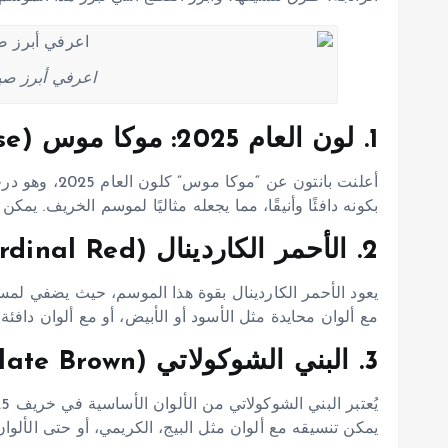
اعرفي أبرز صيح
1. لون العام 2025: موكا موس (Mocha Mousse)
أعلنت بانتون عن
بكونه دافئًا وأنيقًا، مما يجعله مثاليًا لموسم الخريف. يم
2. الأحمر الكاردينال (Cardinal Red)
يعود الأحمر الكاردينال بقوة هذا الموسم، حيث يضفي لمسة
مع ألوان محايدة مثل الأسود أو الأبيض، أو مع ألوان دافئة
3. البني الشوكولاتي (Chocolate Brown)
يمكن تنسيقه مع ألوان مثل البيج، الكريمي، أو حتى الألوان 