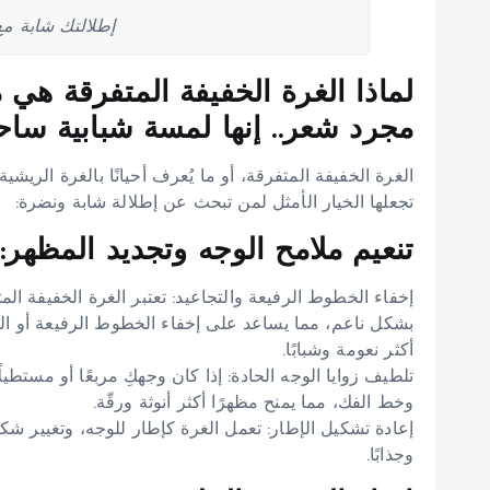
إطلالتك شابة مع
لماذا الغرة الخفيفة المتفرقة هي 
مجرد شعر.. إنها لمسة شبابية ساح
الغرة الخفيفة المتفرقة، أو ما يُعرف أحيانًا بالغرة الريشية
تجعلها الخيار الأمثل لمن تبحث عن إطلالة شابة ونضرة:
تنعيم ملامح الوجه وتجديد المظهر:
إخفاء الخطوط الرفيعة والتجاعيد: تعتبر الغرة الخفيفة ال
بشكل ناعم، مما يساعد على إخفاء الخطوط الرفيعة أو الت
أكثر نعومة وشبابًا.
تلطيف زوايا الوجه الحادة: إذا كان وجهكِ مربعًا أو مستطيلً
وخط الفك، مما يمنح مظهرًا أكثر أنوثة ورقّة.
إعادة تشكيل الإطار: تعمل الغرة كإطار للوجه، وتغيير شكل
وجذابًا.