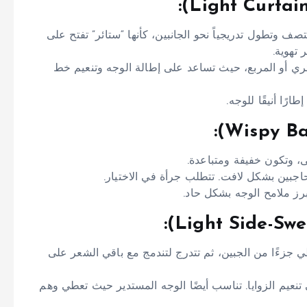
وتطول تدريجياً نحو الجانبين، كأنها “ستائر” تفتح على
 تهوية.
ئري أو المربع، حيث تساعد على إطالة الوجه وتنعيم خط
رًا أنيقًا للوجه.
، وتكون خفيفة ومتباعدة.
حاجبين بشكل لافت. تتطلب جرأة في الاختيار.
برز ملامح الوجه بشكل حاد.
 جزءًا من الجبين، ثم تتدرج لتندمج مع باقي الشعر على
نعيم الزوايا. تناسب أيضًا الوجه المستدير حيث تعطي وهم