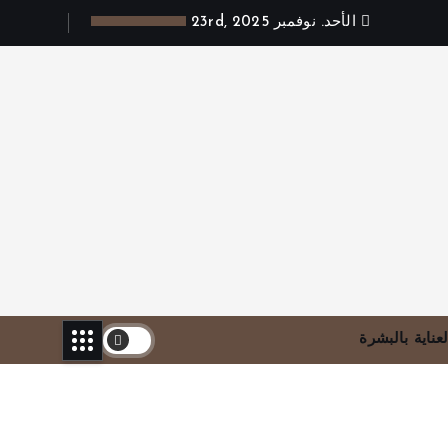
الأحد. نوفمبر 23rd, 2025
لعناية بالبشرة