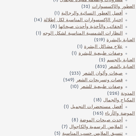
مشروبات وأطعمة مفيدة للجمال
(1)
العطور والإكسسوارات
(32)
أفضل العطور النسائية والرجالية
(1)
اختيار الإكسسوارات المناسبة لكل إطلالة
(14)
الحقائب والأحذية وأحدث صيحاتها
(8)
النظارات الشمسية المناسبة لشكل الوجه
(1)
العناية بالبشرة
(219)
علاج مشاكل البشرة
(1)
وصفات طبيعية للبشرة
(1)
العناية بالجسم
(2)
العناية بالشعر
(832)
صبغات وألوان الشعر
(233)
قصات وتسريحات الشعر
(549)
وصفات طبيعية للشعر
(10)
المدونة
(226)
المكياج والجمال
(18)
أفضل مستحضرات التجميل
(1)
الموضة والأزياء
(165)
أحدث صيحات الموضة
(8)
الملابس الرسمية والكاجوال
(7)
تنسيق الملابس حسب المناسبة
(5)