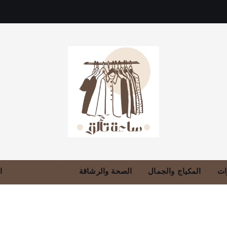
دليلك للموضة، الجمال، والعناية بالبشرة والشعر
ات
المكياج والجمال
الصحة والرشاقة
العناية بالشعر
ا