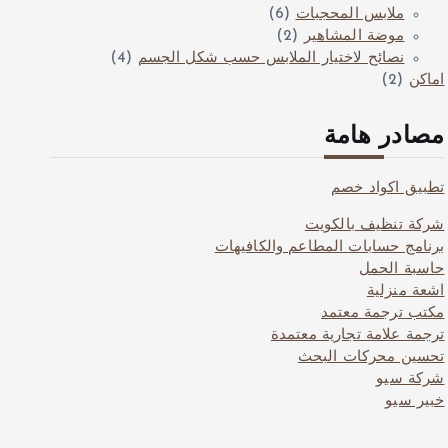
ملابس المحجبات
(6)
موضة المشاهير
(2)
نصائح لاختيار الملابس حسب شكل الجسم
(4)
اماكن
(2)
مصادر هامة
تطبيق اكواد خصم
شركة تنظيف بالكويت
برنامج حسابات المطاعم والكافيهات
حاسبة الحمل
اشعة منزلية
مكتب ترجمة معتمد
ترجمة علامة تجارية معتمدة
تحسين محركات البحث
شركة سيو
خبير سيو