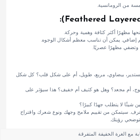
مسة من الرومانسية.
ا مظهرًا أكثر كثافة وهمية وحركة.
م إضافي. يمكن أن تناسب معظم أشكال الوجوه.
 وتضفي مظهرًا عصريًا.
ستدير، بيضاوي، مربع، طويل، أم على شكل قلب؟ كل شكل
، أم مجعد؟ وهل هو كثيف أم خفيف؟ هذا سيؤثر على
يئًا لا يتطلب جهدًا كبيرًا؟
ف. سيتمكن من تقييم ملامح وجهك ونوع شعرك واقتراح
لتوضحي رؤيتك.