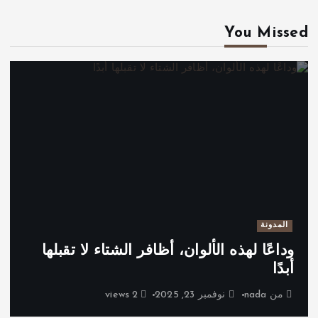
You Missed
المدونة
وداعًا لهذه الألوان، أظافر الشتاء لا تقبلها
أبدًا
من
nada
نوفمبر 23, 2025
2 views