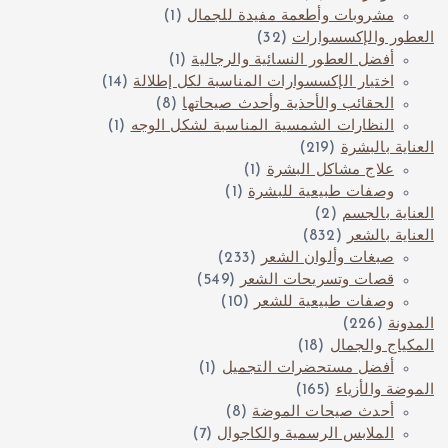
مشروبات وأطعمة مفيدة للجمال
(1)
العطور والإكسسوارات
(32)
أفضل العطور النسائية والرجالية
(1)
اختيار الإكسسوارات المناسبة لكل إطلالة
(14)
الحقائب والأحذية وأحدث صيحاتها
(8)
النظارات الشمسية المناسبة لشكل الوجه
(1)
العناية بالبشرة
(219)
علاج مشاكل البشرة
(1)
وصفات طبيعية للبشرة
(1)
العناية بالجسم
(2)
العناية بالشعر
(832)
صبغات وألوان الشعر
(233)
قصات وتسريحات الشعر
(549)
وصفات طبيعية للشعر
(10)
المدونة
(226)
المكياج والجمال
(18)
أفضل مستحضرات التجميل
(1)
الموضة والأزياء
(165)
أحدث صيحات الموضة
(8)
الملابس الرسمية والكاجوال
(7)