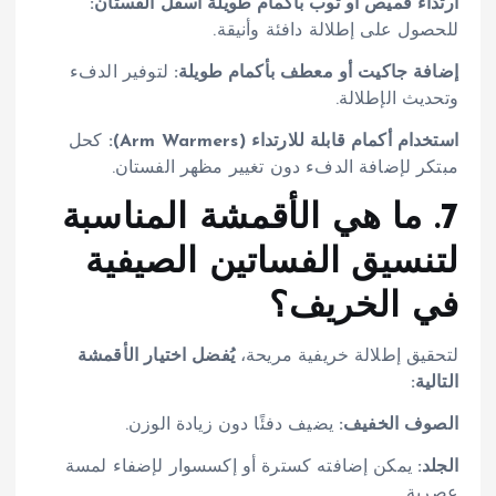
ارتداء قميص أو توب بأكمام طويلة أسفل الفستان:
للحصول على إطلالة دافئة وأنيقة.
إضافة جاكيت أو معطف بأكمام طويلة:
لتوفير الدفء
وتحديث الإطلالة.
استخدام أكمام قابلة للارتداء (Arm Warmers):
كحل
مبتكر لإضافة الدفء دون تغيير مظهر الفستان.
7. ما هي الأقمشة المناسبة
لتنسيق الفساتين الصيفية
في الخريف؟
لتحقيق إطلالة خريفية مريحة،
يُفضل اختيار الأقمشة
التالية:
الصوف الخفيف:
يضيف دفئًا دون زيادة الوزن.
الجلد:
يمكن إضافته كسترة أو إكسسوار لإضفاء لمسة
عصرية.