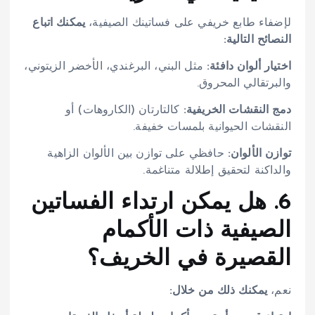
لإضفاء طابع خريفي على فساتينك الصيفية،
يمكنك اتباع
النصائح التالية:
اختيار ألوان دافئة:
مثل البني، البرغندي، الأخضر الزيتوني،
والبرتقالي المحروق.
دمج النقشات الخريفية:
كالتارتان (الكاروهات) أو
النقشات الحيوانية بلمسات خفيفة.
توازن الألوان:
حافظي على توازن بين الألوان الزاهية
والداكنة لتحقيق إطلالة متناغمة.
6. هل يمكن ارتداء الفساتين
الصيفية ذات الأكمام
القصيرة في الخريف؟
نعم،
يمكنك ذلك من خلال: