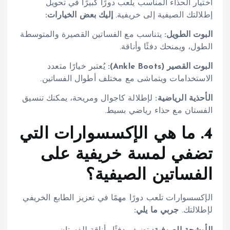
اختيار الحذاء المناسب يلعب دورًا كبيرًا في تحويل
إطلالتك الصيفية إلى خريفية.
إليك بعض الخيارات:
البوت الطويل:
يتناسب مع الفساتين القصيرة والمتوسطة
الطول، ويمنحك دفئًا وأناقة.
البوت القصير (Ankle Boots):
يُعتبر خيارًا متعدد
الاستخدامات ويتماشى مع مختلف أطوال الفساتين.
الأحذية الرياضية:
لإطلالة كاجوال ومريحة، يمكنك تنسيق
الفستان مع حذاء رياضي بسيط.
4. ما هي الإكسسوارات التي
تضفي لمسة خريفية على
الفساتين الصيفية؟
الإكسسوارات تلعب دورًا مهمًا في تعزيز الطابع الخريفي
لإطلالتك.
جربي ما يلي: