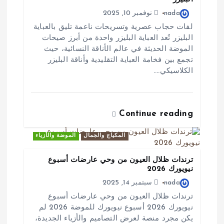
ل
nada
نوفمبر 10, 2025
ا
لفات حجاب عصرية وتسريحات ناعمة تليق بالعباية
البليزر تُعد العباية البليزر واحدة من أبرز صيحات
ت
الموضة الحديثة في عالم الأناقة النسائية، حيث
تجمع بين فخامة العباية التقليدية وأناقة البليزر
الكلاسيكي.…
Continue reading
المكياج والجمال
الموضة والأزياء
ترندات ظلال العيون من وحي عارضات أسبوع
نيويورك 2026
nada
سبتمبر 14, 2025
ترندات ظلال العيون من وحي عارضات أسبوع
نيويورك 2026 أسبوع نيويورك للموضة 2026 لم
يكن مجرد منصة لعرض التصاميم والأزياء الجديدة،