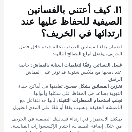
11. كيف أعتني بالفساتين
الصيفية للحفاظ عليها عند
ارتدائها في الخريف؟
لضمان بقاء الفساتين الصيفية بحالة جيدة خلال فصل
الخريف،
يفضل اتباع النصائح التالية:
غسل الفساتين وفقًا لتعليمات العناية بالقماش:
خاصة
عند دمجها مع ملابس شتوية قد تؤثر على القماش
الرقيق.
تخزين الفساتين بشكل صحيح:
تعليقها في أماكن جيدة
التهوية يساعد في الحفاظ على شكلها وألوانها.
تجنب استخدام المعطرات الثقيلة:
لأنها قد تتفاعل مع
الأقمشة الخفيفة وتسبب بقعًا أو تلفًا على المدى الطويل.
يمكنك الاستمرار في ارتداء فساتينك الصيفية في الخريف
من خلال إضافة الطبقات، اختيار الإكسسوارات المناسبة،