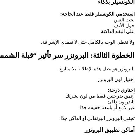
الكونسيلر بذكاء
استخدمي الكونسيلر فقط عند الحاجة:
تحت العين
حول الأنف
على البقع الداكنة
ولا تغطي الوجه بالكامل حتى لا تفقدي الإشراقة.
الخطوة الثالثة: البرونزر سر تأثير “قبلة الشم
البرونزر هو بطل هذه الإطلالة بلا منازع.
اختيار لون البرونزر
اختاري درجة:
أغمق بدرجتين فقط من لون بشرتك
بأندرتون دافئ
غير لامع أو بلمعة خفيفة جدًا
تجنبي البرونزر البرتقالي أو الداكن جدًا.
أماكن تطبيق البرونزر