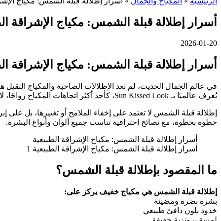
الرئيسية
»
المكياج والجمال
»
أسرار إطلالة قبلة الشمس: مكياج الإشر
أسرار إطلالة قبلة الشمس: مكياج الإشراقة ال
2026-01-20
أسرار إطلالة قبلة الشمس: مكياج الإشراقة ال
في عالم الجمال الحديث، لم تعد الإطلالات الصاخبة والمكياج الثقيل ه
يُعرف عالميًا بـ Sun Kissed Look، كأحد أكثر اتجاهات المكياج رواجًا، لأنها تمنح الوجه توهجًا صحيًا وكأنكِ عدتِ للتو من عطلة صيفية مليئة بالشمس والهواء النقي.
إطلالة قبلة الشمس لا تعتمد على إخفاء الملامح أو تغييرها، بل على 
خطوة بخطوة، مع نصائح احترافية تناسب جميع ألوان وأنواع البشرة.
أسرار إطلالة قبلة الشمس: مكياج الإشراقة الطبيعية
أسرار إطلالة قبلة الشمس: مكياج الإشراقة الطبيعية 1
ما المقصود بإطلالة قبلة الشمس؟
إطلالة قبلة الشمس هي مكياج خفيف يركز على:
بشرة نضرة ومضيئة
خدود بلون دافئ طبيعي
لمسة برونزية خفيفة