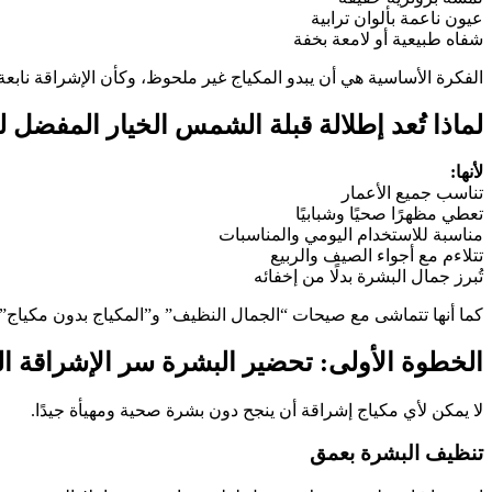
عيون ناعمة بألوان ترابية
شفاه طبيعية أو لامعة بخفة
الفكرة الأساسية هي أن يبدو المكياج غير ملحوظ، وكأن الإشراقة نا
لماذا تُعد إطلالة قبلة الشمس الخيار المفضل ل
لأنها:
تناسب جميع الأعمار
تعطي مظهرًا صحيًا وشبابيًا
مناسبة للاستخدام اليومي والمناسبات
تتلاءم مع أجواء الصيف والربيع
تُبرز جمال البشرة بدلًا من إخفائه
كما أنها تتماشى مع صيحات “الجمال النظيف” و”المكياج بدون مكياج” 
الخطوة الأولى: تحضير البشرة سر الإشراقة ال
لا يمكن لأي مكياج إشراقة أن ينجح دون بشرة صحية ومهيأة جيدًا.
تنظيف البشرة بعمق