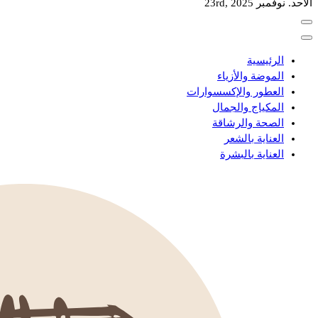
الأحد. نوفمبر 23rd, 2025
الرئيسية
الموضة والأزياء
العطور والإكسسوارات
المكياج والجمال
الصحة والرشاقة
العناية بالشعر
العناية بالبشرة