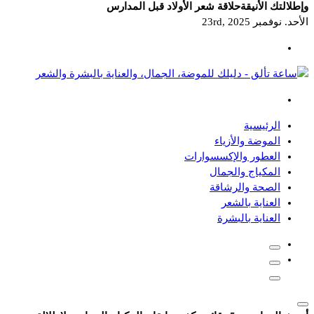
وإطلالتك الأنيقة
حلاقة شعر الأولاد قبل المدارس
الأحد. نوفمبر 23rd, 2025
دليلك للموضة، الجمال، والعناية بالبشرة والشعر
الرئيسية
الموضة والأزياء
العطور والإكسسوارات
المكياج والجمال
الصحة والرشاقة
العناية بالشعر
العناية بالبشرة