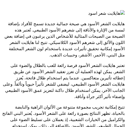
هايلايت الشعر الأسود هي صيحة جمالية جديدة تسمح للأفراد بإضافة
لمسة من الإثارة والأناقة إلى شعرهم الأسود الطبيعي. تُعتبر هذه
الصيحة من الصيحات المثالية للأشخاص الذين يرغبون في إضافة بعض
اللون والألق إلى شعرهم الأسود الكلاسيكي. تتيح لنا هايلايت الشعر
الأسود إمكانية تحقيق تأثيرات عديدة باستخدام لون الشعر المختلفة
مثل البني، الأحمر، الأشقر، وحبيبات الذهب.
تعتبر هايلايت الشعر الأسود فرصة رائعة للعب بالظلال والضوء على
الشعر. يمكن لهذه العملية أن تعزز تعقيد الشعر الأسود عن طريق
إعطائه تأثيرين متعاكسين. عندما يتم استخدام ظلال فاتحة، يُعزز
هايلايت الشعر الأسود الطبيعي، ليضفي للشعر تأثيراً حيوياً وتألقاً. وعلى
الجانب الآخر، يمكن استخدام ظلال داكنة لتعزيز عمق الأسود الطبيعي
وإضفاء تأثير أكثر جرأة وأناقة.
تتيح إمكانية تجريب مجموعة متنوعة من الألوان الزاهية والنابضة
بالحياة، تظهر النتائج بصورة رائعة على الشعر الأسود. يُعتبر البني الفاتح
والكراميل من الخيارات الشعبية، إذ يعملان على تسليط الضوء على
الجمال الطبيعي للشعر الأسود. بالإضافة إلى ذلك، يمكن استخدام