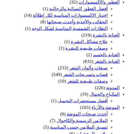
العطور والإكسسوارات
(32)
أفضل العطور النسائية والرجالية
(1)
اختيار الإكسسوارات المناسبة لكل إطلالة
(14)
الحقائب والأحذية وأحدث صيحاتها
(8)
النظارات الشمسية المناسبة لشكل الوجه
(1)
العناية بالبشرة
(219)
علاج مشاكل البشرة
(1)
وصفات طبيعية للبشرة
(1)
العناية بالجسم
(2)
العناية بالشعر
(832)
صبغات وألوان الشعر
(233)
قصات وتسريحات الشعر
(549)
وصفات طبيعية للشعر
(10)
المدونة
(226)
المكياج والجمال
(19)
أفضل مستحضرات التجميل
(1)
الموضة والأزياء
(165)
أحدث صيحات الموضة
(8)
الملابس الرسمية والكاجوال
(7)
تنسيق الملابس حسب المناسبة
(5)
ملابس المحجبات
(6)