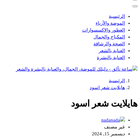
الرئيسية
الموضة والأزياء
العطور والإكسسوارات
المكياج والجمال
الصحة والرشاقة
العناية بالشعر
العناية بالبشرة
الرئيسية
دليلك للموضة، الجمال، والعناية بالبشرة والشعر
هايلايت شعر اسود
هايلايت شعر اسود
nada
غير مصنف
ديسمبر 15, 2024