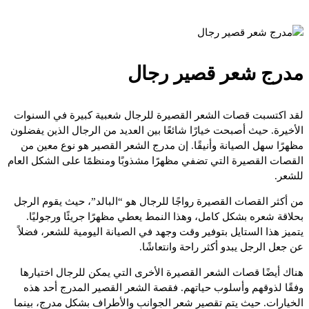
مدرج شعر قصير رجال
لقد اكتسبت قصات الشعر القصيرة للرجال شعبية كبيرة في السنوات
الأخيرة. حيث أصبحت خيارًا شائعًا بين العديد من الرجال الذين يفضلون
مظهرًا سهل الصيانة وأنيقًا. إن مدرج الشعر القصير هو نوع معين من
القصات القصيرة التي تضفي مظهرًا مشذوبًا ومنظمًا على الشكل العام
للشعر.
من أكثر القصات القصيرة رواجًا للرجال هو “البالد”، حيث يقوم الرجل
بحلاقة شعره بشكل كامل، وهذا النمط يعطي مظهرًا جريئًا ورجوليًا.
يتميز هذا الستايل بتوفير وقت وجهد في الصيانة اليومية للشعر، فضلاً
عن جعل الرجل يبدو أكثر راحة وانتعاشًا.
هناك أيضًا قصات الشعر القصيرة الأخرى التي يمكن للرجال اختيارها
وفقًا لذوقهم وأسلوب حياتهم. فقصة الشعر القصير المدرج أحد هذه
الخيارات. حيث يتم تقصير شعر الجوانب والأطراف بشكل مدرج، بينما