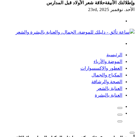
وإطلالتك الأنيقة
حلاقة شعر الأولاد قبل المدارس
الأحد. نوفمبر 23rd, 2025
دليلك للموضة، الجمال، والعناية بالبشرة والشعر
الرئيسية
الموضة والأزياء
العطور والإكسسوارات
المكياج والجمال
الصحة والرشاقة
العناية بالشعر
العناية بالبشرة