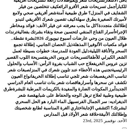
بأقل الأسعار
تسريحات شعر ويفي
إطلالات رائعة لتسريحات أفريقية
للكبار
أجمل تسريحات شعر الأفرو الرائع
كيف تتخلصين من فيلر
الشفايف في المنزل؟ طرق طبيعية آمنة
شعر أفريقي صحي ولامع
لأميرتك الصغيرة بطرق سهلة
كيف تقصين شعرك الأفريقي لتبدو
إطلالتك متجددة؟
كل ما يجب معرفته عن فيلر الأنف: فوائد ومخاطر
الإجراء
أسرار القناع المنقي لتحسين صحة ونقاء بشرتك بفعالية
ترندات
ظلال العيون من وحي عارضات أسبوع نيويورك 2026
بشرة نشطة..
فوائد مكعبات الألوفيرا المذهلة
ذيل الحصان الجانبي، إطلالة تجمع
السحر والأناقة الليلية
دليل العودة للمدرسة: خطوات بسيطة لعمل
الشعر الكيرلي للأطفال
تسريحات عروس الخريف
تسريحة اللوب القصير
تزين عروس الخريف
علاج حب الشباب بفروة الرأس: الأسباب والحلول
الرئيسية
تجنبي هذه الأخطاء عند تلوين شعرك في المنزل
صبغات شعر
تناسب الخريف
صبغات شعر ثلجي تناسب إطلالة الخريف
انواع العيون
تكشف عن سحرها وأسرارها
قصات شعر بنات تناسب العام الدراسي
الجديد
أبرز المكونات الضارة والمفيدة بالكريمات المرطبة للبشرة
طرق
طبيعية وطبية لعلاج ترهل الوجه والحفاظ على شبابه
قصة شعر
الديغراديه: سر الجمال الفرنسي
هل الماء البارد هو الحل السحري
لبشرتك؟ اكتشفي الإجابة
اختاري الغرة المناسبة لطابع شخصيتك
وإطلالتك الأنيقة
حلاقة شعر الأولاد قبل المدارس
الأحد. نوفمبر 23rd, 2025