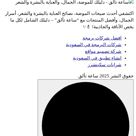
اكتشفي أحدث صيحات الموضة، نصائح العناية بالبشرة والشعر، أسرار
الجمال، وأفضل المنتجات مع “ساعة تألق” – دليلك الشامل لكل ما
يخص الأناقة والجاذبية! 💄✨
افضل شركات برمجة
شركات البرمجة في السعودية
شركة تصميم مواقع
انشاء تطبيق في السعودية
شرابات سكيتشرز
حقوق النشر 2025 ساعة تألق