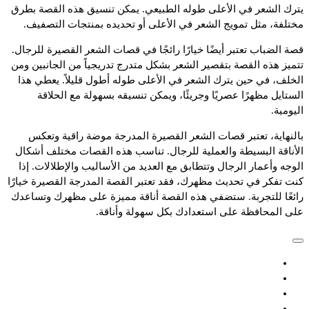
يترك الشعر في الأعلى طوله الطبيعي. يمكن تنسيق هذه القصة بطرق
مختلفة، مثل تمويج الشعر في الأعلى أو تحديده بمنتجات التصفيف.
قصة الضباب تعتبر أيضًا خيارًا رائجًا في قصات الشعر القصيرة للرجال.
تتميز هذه القصة بتقصير الشعر بشكل متدرج تدريجياً من الجانبين ومن
الخلف، في حين يترك الشعر في الأعلى طوله أطول قليلاً. يعطي هذا
الستايل مظهرًا عصريًا وجريئًا، ويمكن تنسيقه بسهولة مع الحلاقة
اليومية.
بالنهاية، تعتبر قصات الشعر القصيرة المدرجة موضة راقية وتعكس
الأناقة البسيطة والعملية للرجال. تناسب هذه القصات مختلف أشكال
الوجه وأعمار الرجال وتتطابق مع العديد من الأساليب والإطلالات. إذا
كنت تفكر في تحديث مظهرك، فقد تعتبر القصة المدرجة القصيرة خيارًا
رائعًا للتجربة. ستضفي هذه القصة أناقة مميزة على مظهرك وتساعدك
على المحافظة على استعدادك بكل سهولة وأناقة.