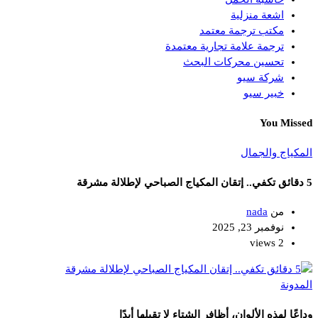
اشعة منزلية
مكتب ترجمة معتمد
ترجمة علامة تجارية معتمدة
تحسين محركات البحث
شركة سيو
خبير سيو
You Missed
المكياج والجمال
5 دقائق تكفي.. إتقان المكياج الصباحي لإطلالة مشرقة
من
nada
نوفمبر 23, 2025
2 views
المدونة
وداعًا لهذه الألوان، أظافر الشتاء لا تقبلها أبدًا