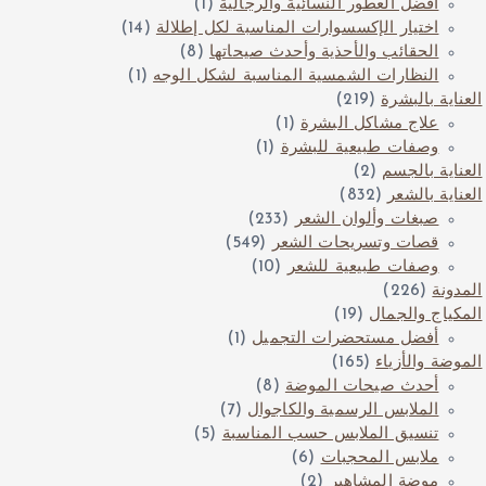
أفضل العطور النسائية والرجالية
(1)
اختيار الإكسسوارات المناسبة لكل إطلالة
(14)
الحقائب والأحذية وأحدث صيحاتها
(8)
النظارات الشمسية المناسبة لشكل الوجه
(1)
العناية بالبشرة
(219)
علاج مشاكل البشرة
(1)
وصفات طبيعية للبشرة
(1)
العناية بالجسم
(2)
العناية بالشعر
(832)
صبغات وألوان الشعر
(233)
قصات وتسريحات الشعر
(549)
وصفات طبيعية للشعر
(10)
المدونة
(226)
المكياج والجمال
(19)
أفضل مستحضرات التجميل
(1)
الموضة والأزياء
(165)
أحدث صيحات الموضة
(8)
الملابس الرسمية والكاجوال
(7)
تنسيق الملابس حسب المناسبة
(5)
ملابس المحجبات
(6)
موضة المشاهير
(2)