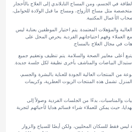
اقة في الجسم، ومن المساج التايلاندي إلى العلاج بالأحجار
 متخصصة مثل مساج الأزواج، ومساج ما قبل الولادة للحوامل،
اب الأعمال المكتبية.
الية والمؤهلات المعتمدة. يتم اختيار الموظفين بعناية ليس
مع العملاء وفهم احتياجاتهم الفردية. يحرص المحل على
هات في مجال العلاج بالمساج.
 يتبع أعلى معايير الصحة والسلامة. يتم تنظيف وتعقيم جميع
استبدال البياضات والمناشف بأخرى نظيفة لكل جلسة جديدة.
 من المنتجات العالية الجودة للعناية بالبشرة والجسم،
 المنزل. تشمل هذه المنتجات الزيوت العطرية، وكريمات
 والمناسبات، بدءًا من الجلسات الفردية وصولاً إلى
هدايا، حيث يمكن للعملاء شراء قسائم هدايا لأحبائهم لتجربة
ليس فقط للسكان المحليين، ولكن أيضًا للسياح والزوار