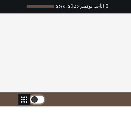
الأحد. نوفمبر 23rd, 2025
لعناية بالبشرة