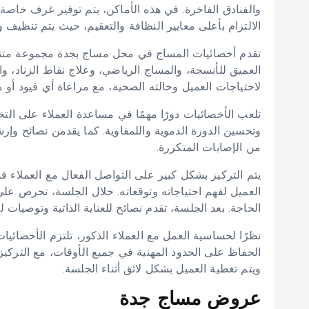
والفنادق الفاخرة. في هذه الأماكن، يتم توفير غرف خاص
الالتزام بأعلى معايير النظافة والتعقيم، حيث يتم تنظيف 
تقدم أخصائيات المساج في محل مساج بجدة مجموعة متنو
العميق للأنسجة، والمساج الرياضي، وعلاج نقاط الزناد، وا
لاحتياجات العميل وحالته الصحية، مع مراعاة أي قيود أو م
تلعب الأخصائيات دورًا مهمًا في مساعدة العملاء على الت
وتحسين الدورة الدموية واللمفاوية. كما يقدمن نصائح وإ
من الإصابات المتكررة.
يتم التركيز بشكل كبير على التواصل الفعال مع العملاء 
العميل لفهم احتياجاته وتوقعاته. خلال الجلسة، تحرص عل
الحاجة. بعد الجلسة، تقدم نصائح للعناية الذاتية وتوصيات 
نظرًا لحساسية العمل مع العملاء الذكور، تلتزم الأخصائ
الحفاظ على الحدود المهنية في جميع الأوقات، مع التركي
ويتم تغطية العميل بشكل لائق أثناء الجلسة.
عروض مساج جدة