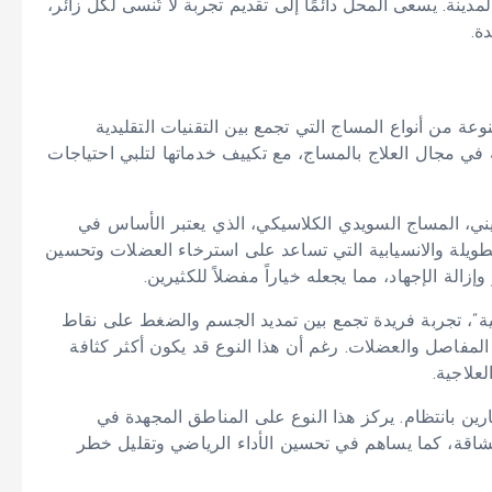
دينة. يسعى المحل دائمًا إلى تقديم تجربة لا تُنسى لكل زائر،
ة.
ة من أنواع المساج التي تجمع بين التقنيات التقليدية
ة في مجال العلاج بالمساج، مع تكييف خدماتها لتلبي احتياجات
ني، المساج السويدي الكلاسيكي، الذي يعتبر الأساس في
طويلة والانسيابية التي تساعد على استرخاء العضلات وتحسين
إزالة الإجهاد، مما يجعله خياراً مفضلاً للكثيرين.
لبية”، تجربة فريدة تجمع بين تمديد الجسم والضغط على نقاط
المفاصل والعضلات. رغم أن هذا النوع قد يكون أكثر كثافة
علاجية.
ين بانتظام. يركز هذا النوع على المناطق المجهدة في
لشاقة، كما يساهم في تحسين الأداء الرياضي وتقليل خطر