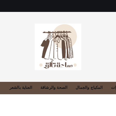
دليلك للموضة، الجمال، والعناية بالبشرة والشعر
ات
المكياج والجمال
الصحة والرشاقة
العناية بالشعر
ا