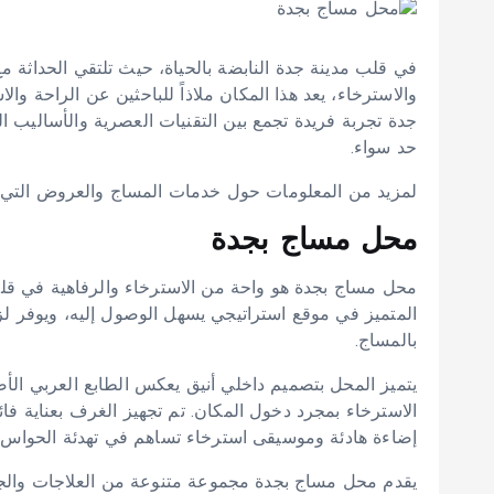
في قلب مدينة جدة النابضة بالحياة، حيث تلتقي الحداثة م
والاسترخاء، يعد هذا المكان ملاذاً للباحثين عن الراحة 
جدة تجربة فريدة تجمع بين التقنيات العصرية والأساليب ال
حد سواء.
لمزيد من المعلومات حول خدمات المساج والعروض التي ن
محل مساج بجدة
محل مساج بجدة هو واحة من الاسترخاء والرفاهية في قلب ه
المتميز في موقع استراتيجي يسهل الوصول إليه، ويوفر لزو
بالمساج.
يتميز المحل بتصميم داخلي أنيق يعكس الطابع العربي ال
الاسترخاء بمجرد دخول المكان. تم تجهيز الغرف بعناية فا
إضاءة هادئة وموسيقى استرخاء تساهم في تهدئة الحواس.
يقدم محل مساج بجدة مجموعة متنوعة من العلاجات والجل