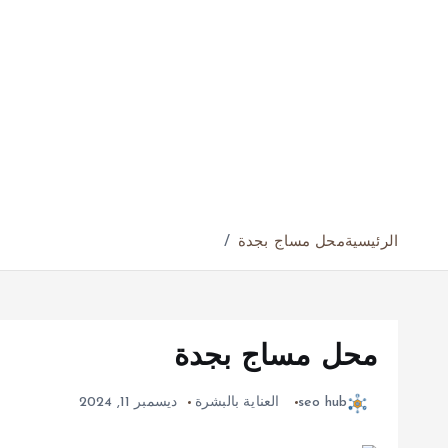
الرئيسية
محل مساج بجدة
محل مساج بجدة
seo hub
العناية بالبشرة
ديسمبر 11, 2024