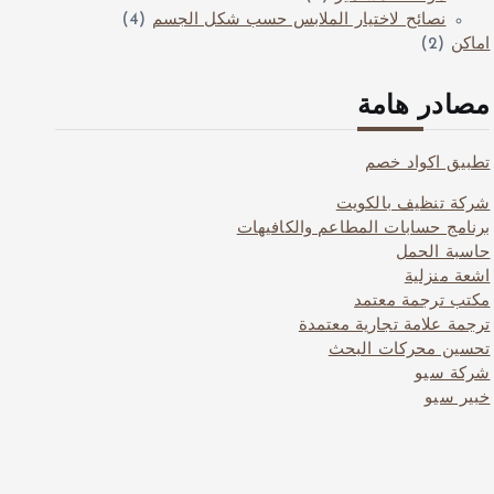
نصائح لاختيار الملابس حسب شكل الجسم
(4)
اماكن
(2)
مصادر هامة
تطبيق اكواد خصم
شركة تنظيف بالكويت
برنامج حسابات المطاعم والكافيهات
حاسبة الحمل
اشعة منزلية
مكتب ترجمة معتمد
ترجمة علامة تجارية معتمدة
تحسين محركات البحث
شركة سيو
خبير سيو