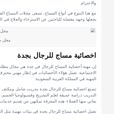
والاحترام.
مع هذا التنوع في أنواع المساج، تسعى محلات المساج الفل
يجعلها وجهة مفضلة للباحثين عن الاسترخاء والعلاج في الم
محل م
اخصائية مساج للرجال بجدة
إن مهنة أخصائية المساج للرجال في جدة هي مجال يتطلب 
الاجتماعية. تعمل هؤلاء الأخصائيات في إطار مهني محترف، ي
المهنة في المملكة العربية السعودية.
تتمتع اخصائية مساج للرجال بجدة بتدريب شامل ومكثف ف
التدريب دراسة عميقة لعلم التشريح وفسيولوجيا الجسم، ب
يعاني منها العملاء. هذه المعرفة تمكنهن من تقديم خدم
تعمل اخصائية مساج للرجال بجدة في بيئات مهنية مثل العي