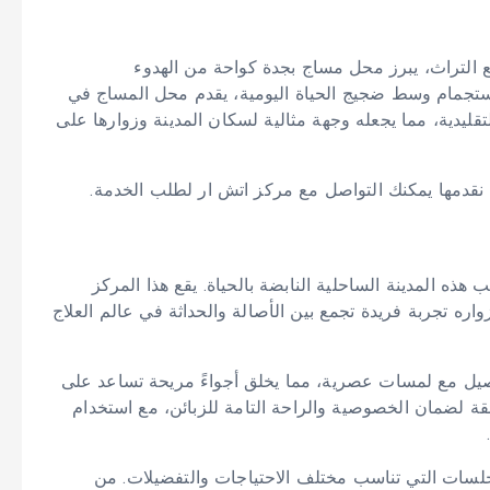
ع التراث، يبرز محل مساج بجدة كواحة من الهدوء
والاستجمام وسط ضجيج الحياة اليومية، يقدم محل المساج في
تقليدية، مما يجعله وجهة مثالية لسكان المدينة وزوارها على
قدمها يمكنك التواصل مع مركز اتش ار لطلب الخدمة.
ذه المدينة الساحلية النابضة بالحياة. يقع هذا المركز
اره تجربة فريدة تجمع بين الأصالة والحداثة في عالم العلاج
أصيل مع لمسات عصرية، مما يخلق أجواءً مريحة تساعد على
ئقة لضمان الخصوصية والراحة التامة للزبائن، مع استخدام
سات التي تناسب مختلف الاحتياجات والتفضيلات. من