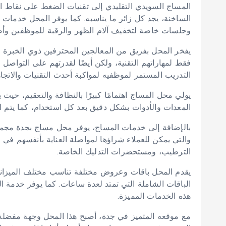
المساج السويدي التقليدي إلى تقنيات الضغط على نقاط الط
الساخنة، يجد كل زائر ما يناسبه. كما يوفر المحل خدمات
وجلسات خاصة لتخفيف آلام الظهر والرقبة للموظفين وأصح
يفخر المحل بفريق من المعالجين المحترفين ذوي الخبرة الع
فقط لمهاراتهم التقنية، ولكن أيضًا لقدرتهم على التواصل 
التدريب المستمر لموظفيه لمواكبة أحدث التقنيات والاتجا
يولي محل المساج اهتمامًا كبيرًا بالنظافة والتعقيم، حيث
المعدات والأدوات بشكل دقيق بعد كل استخدام، كما يتم 
بالإضافة إلى خدمات المساج، يوفر محل مساج بجدة مجموعة
والتي يمكن للعملاء شراؤها لمواصلة العناية بأنفسهم في
الترطيب، ومستحضرات التدليك الخاصة.
يقدم المحل باقات وعروض مختلفة تناسب مختلف الميزانيات
الباقات الشاملة التي تمتد لعدة ساعات. كما يوفر خدمة ال
هذه الخدمات المميزة.
مع موقعه المتميز في جدة، أصبح هذا المحل وجهة مفضلة 