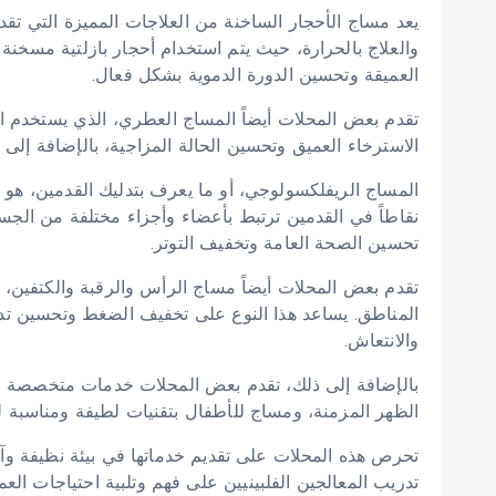
يعد مساج الأحجار الساخنة من العلاجات المميزة التي تقدم
والعلاج بالحرارة، حيث يتم استخدام أحجار بازلتية مسخنة
العميقة وتحسين الدورة الدموية بشكل فعال.
تقدم بعض المحلات أيضاً المساج العطري، الذي يستخدم الز
الاسترخاء العميق وتحسين الحالة المزاجية، بالإضافة إلى ف
المساج الريفلكسولوجي، أو ما يعرف بتدليك القدمين، هو ن
نقاطاً في القدمين ترتبط بأعضاء وأجزاء مختلفة من الجس
تحسين الصحة العامة وتخفيف التوتر.
تقدم بعض المحلات أيضاً مساج الرأس والرقبة والكتفين، و
المناطق. يساعد هذا النوع على تخفيف الضغط وتحسين تدف
والانتعاش.
بالإضافة إلى ذلك، تقدم بعض المحلات خدمات متخصصة مث
الظهر المزمنة، ومساج للأطفال بتقنيات لطيفة ومناسبة ل
تحرص هذه المحلات على تقديم خدماتها في بيئة نظيفة وآمنة،
تدريب المعالجين الفلبينيين على فهم وتلبية احتياجات الع