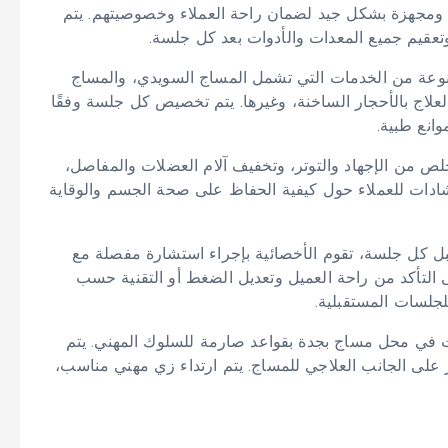
ة ومجهزة بشكل جيد لضمان راحة العملاء وخصوصيتهم. يتم
وتعقيم جميع المعدات والأدوات بعد كل جلسة.
عة من الخدمات التي تشمل المساج السويدي، والمساج
لعلاج بالأحجار الساخنة، وغيرها. يتم تخصيص كل جلسة وفقًا
وانع طبية.
خلص من الإجهاد والتوتر، وتخفيف آلام العضلات والمفاصل،
رشادات للعملاء حول كيفية الحفاظ على صحة الجسم والوقاية
قبل كل جلسة، تقوم الأخصائية بإجراء استشارة مفصلة مع
ى التأكد من راحة العميل وتعديل الضغط أو التقنية حسب
للجلسات المستقبلية.
يات في محل مساج بجدة بقواعد صارمة للسلوك المهني. يتم
ز على الجانب العلاجي للمساج. يتم ارتداء زي مهني مناسب،