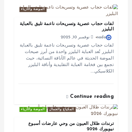
ا
الموضة والأزياء
ل
لفات حجاب عصرية وتسريحات ناعمة تليق بالعباية
البليزر
ا
nada
نوفمبر 10, 2025
ت
لفات حجاب عصرية وتسريحات ناعمة تليق بالعباية
البليزر تُعد العباية البليزر واحدة من أبرز صيحات
الموضة الحديثة في عالم الأناقة النسائية، حيث
تجمع بين فخامة العباية التقليدية وأناقة البليزر
الكلاسيكي.…
Continue reading
المكياج والجمال
الموضة والأزياء
ترندات ظلال العيون من وحي عارضات أسبوع
نيويورك 2026