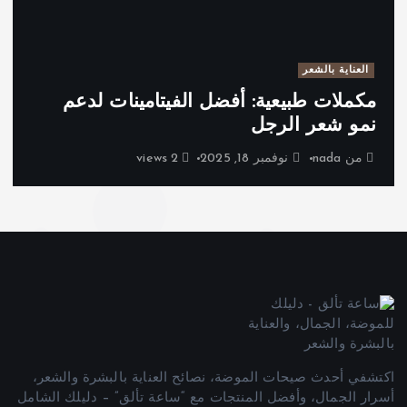
العناية بالشعر
مكملات طبيعية: أفضل الفيتامينات لدعم
نمو شعر الرجل
من
nada
نوفمبر 18, 2025
2 views
اكتشفي أحدث صيحات الموضة، نصائح العناية بالبشرة والشعر،
أسرار الجمال، وأفضل المنتجات مع “ساعة تألق” – دليلك الشامل