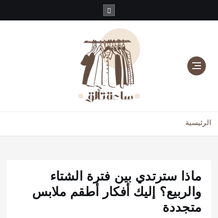
دليلك للموضة، الجمال، والعناية بالبشرة والشعر
الرئيسية
ماذا سترتدي بين فترة الشتاء
والربيع؟ إليك أفكار أطقم ملابس
متجددة