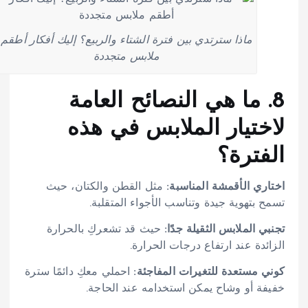
ماذا سترتدي بين فترة الشتاء والربيع؟ إليك أفكار أطقم
ملابس متجددة
8. ما هي النصائح العامة
لاختيار الملابس في هذه
الفترة؟
اختاري الأقمشة المناسبة:
مثل القطن والكتان، حيث
تسمح بتهوية جيدة وتناسب الأجواء المتقلبة.
تجنبي الملابس الثقيلة جدًا:
حيث قد تشعركِ بالحرارة
الزائدة عند ارتفاع درجات الحرارة.
كوني مستعدة للتغيرات المفاجئة:
احملي معكِ دائمًا سترة
خفيفة أو وشاح يمكن استخدامه عند الحاجة.