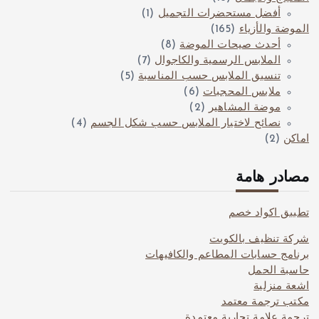
أفضل مستحضرات التجميل
(1)
الموضة والأزياء
(165)
أحدث صيحات الموضة
(8)
الملابس الرسمية والكاجوال
(7)
تنسيق الملابس حسب المناسبة
(5)
ملابس المحجبات
(6)
موضة المشاهير
(2)
نصائح لاختيار الملابس حسب شكل الجسم
(4)
اماكن
(2)
مصادر هامة
تطبيق اكواد خصم
شركة تنظيف بالكويت
برنامج حسابات المطاعم والكافيهات
حاسبة الحمل
اشعة منزلية
مكتب ترجمة معتمد
ترجمة علامة تجارية معتمدة