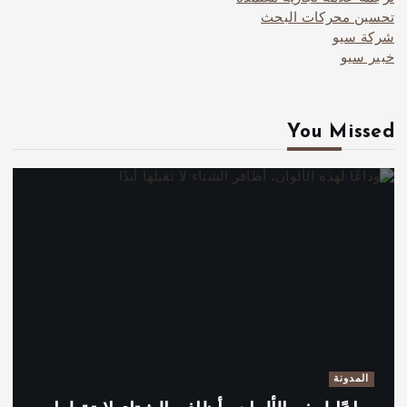
تحسين محركات البحث
شركة سيو
خبير سيو
You Missed
المدونة