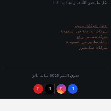
لكل ما يخص الأناقة والجاذبية! 💄✨
افضل شركات برمجة
شركات البرمجة في السعودية
شركة تصميم مواقع
انشاء تطبيق في السعودية
شرابات سكيتشرز
حقوق النشر 2025 ساعة تألق