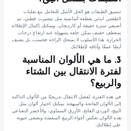
تنسيق الطبقات هو الحل الأمثل للتعامل مع تقلبات
الطقس. ابدئي بقطعة أساسية مثل تيشيرت قطني، ثم
أضيفي سترة خفيفة أو كارديجان، ويمكنكِ إكمال الإطلالة
بمعطف خفيف يمكن خلعه بسهولة عند ارتفاع درجات
الحرارة. هذا الأسلوب لا يمنحكِ الراحة فحسب، بل يضيف
أيضًا عمقًا وأناقة لإطلالتكِ.
3. ما هي الألوان المناسبة
لفترة الانتقال بين الشتاء
والربيع؟
في هذه الفترة، يُفضل الانتقال تدريجيًا من الألوان الداكنة
إلى الألوان الفاتحة والمبهجة. يمكنكِ اختيار ألوان مثل
البيج، الوردي الفاتح، الأزرق السماوي، والأخضر النعناعي.
هذه الألوان تعكس أجواء الربيع المنعشة وتضفي حيوية
على إطلالتكِ.