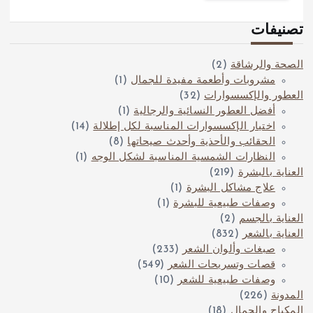
تصنيفات
الصحة والرشاقة
(2)
مشروبات وأطعمة مفيدة للجمال
(1)
العطور والإكسسوارات
(32)
أفضل العطور النسائية والرجالية
(1)
اختيار الإكسسوارات المناسبة لكل إطلالة
(14)
الحقائب والأحذية وأحدث صيحاتها
(8)
النظارات الشمسية المناسبة لشكل الوجه
(1)
العناية بالبشرة
(219)
علاج مشاكل البشرة
(1)
وصفات طبيعية للبشرة
(1)
العناية بالجسم
(2)
العناية بالشعر
(832)
صبغات وألوان الشعر
(233)
قصات وتسريحات الشعر
(549)
وصفات طبيعية للشعر
(10)
المدونة
(226)
المكياج والجمال
(18)