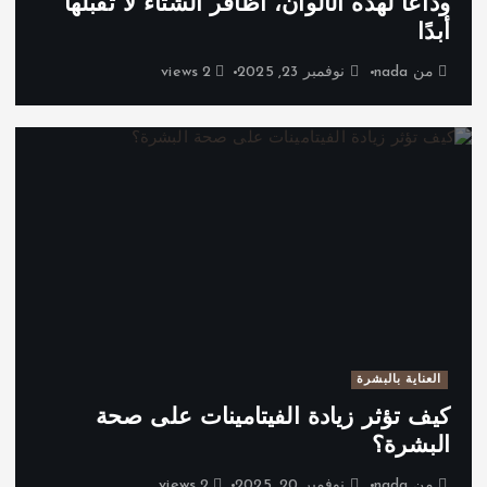
وداعًا لهذه الألوان، أظافر الشتاء لا تقبلها
أبدًا
من
nada
نوفمبر 23, 2025
2 views
العناية بالبشرة
كيف تؤثر زيادة الفيتامينات على صحة
البشرة؟
من
nada
نوفمبر 20, 2025
2 views