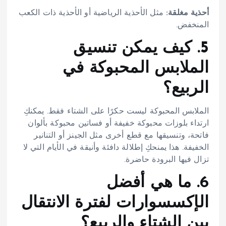
أحذية مغلقة:
مثل الأحذية الرياضية أو الأحذية ذات الكعب
المنخفض.
5. كيف يمكن تنسيق
الملابس المحبوكة في
الربيع؟
الملابس المحبوكة ليست حكرًا على الشتاء فقط. يمكنكِ
ارتداء بلوزات محبوكة خفيفة أو فساتين محبوكة بألوان
فاتحة، وتنسيقها مع قطع أخرى مثل الجينز أو التنانير
الخفيفة. هذا يمنحكِ إطلالة دافئة وأنيقة في الأيام التي لا
تزال فيها البرودة حاضرة.
6. ما هي أفضل
الإكسسوارات لفترة الانتقال
بين الشتاء والربيع؟