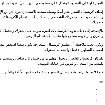
الفردية أو على التسريحة بشكل عام، مما يعطي تأثيرًا بصريًا فريدًا وجذابًا.
إضافة كريستال الشعر يعتبر أيضًا وسيلة ممتعة للاستمتاع بنوع آخر من ال
وأنماط جديدة حسب ذوقك الشخصي. يمكنك أيضًا استخدام الكريستالات لت
مظهرك.
بالإضافة إلى ذلك، تدوم الكريستالات لفترة طويلة على شعرك وتتحمل الأ
والعرق والرطوبة، مما يجعلها مثالية للاستخدام اليومي.
ولكن، يجب ملاحظة أن تطبيق كريستال الشعر قد يكون صعبًا لشخص ليس ل
لضمان المظهر الأفضل والسلامة لشعرك.
بإمكان كريستال الشعر أن يحول مظهرك من جميل إلى ساحر، ويمنحك مظهرًا 
بلمسة من اللمعان والبريق في حياتك اليومية.
فلما لا تحاولين تجربة كريستال الشعر واضفاء لمسة من الأناقة والتألق 