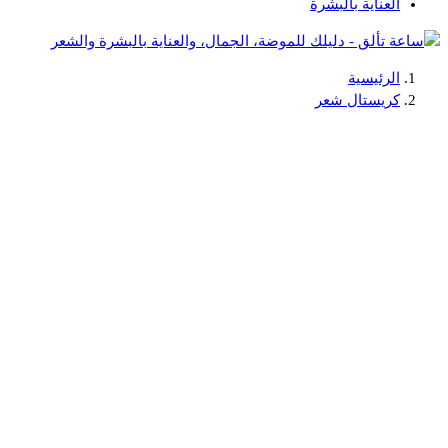
العناية بالبشرة
الرئيسية
دليلك للموضة، الجمال، والعناية بالبشرة والشعر
كريستال شعر