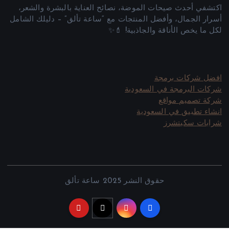
اكتشفي أحدث صيحات الموضة، نصائح العناية بالبشرة والشعر،
أسرار الجمال، وأفضل المنتجات مع “ساعة تألق” – دليلك الشامل
لكل ما يخص الأناقة والجاذبية! 💄✨
افضل شركات برمجة
شركات البرمجة في السعودية
شركة تصميم مواقع
انشاء تطبيق في السعودية
شرابات سكيتشرز
حقوق النشر 2025 ساعة تألق