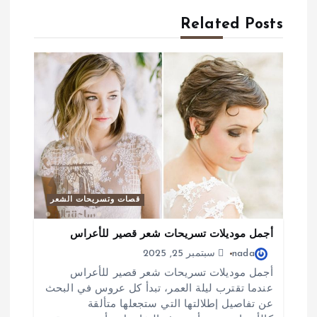
ح
Related Posts
ا
ل
م
ق
ا
ل
ا
قصات وتسريحات الشعر
ت
أجمل موديلات تسريحات شعر قصير للأعراس
nada
سبتمبر 25, 2025
أجمل موديلات تسريحات شعر قصير للأعراس
عندما تقترب ليلة العمر، تبدأ كل عروس في البحث
عن تفاصيل إطلالتها التي ستجعلها متألقة