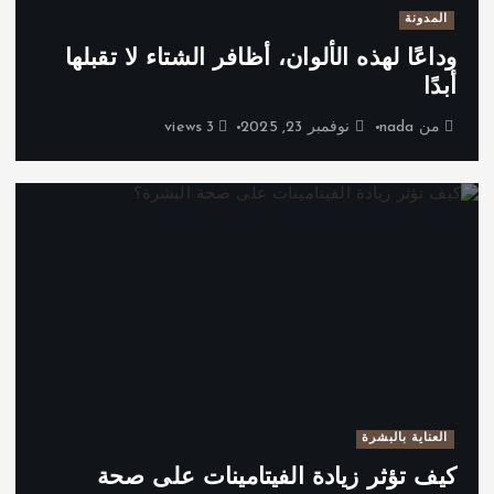
المدونة
وداعًا لهذه الألوان، أظافر الشتاء لا تقبلها
أبدًا
من
nada
نوفمبر 23, 2025
3 views
العناية بالبشرة
كيف تؤثر زيادة الفيتامينات على صحة