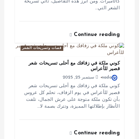
كالأميرات. ومن أبرز هذه التفاصيل، تأتي تسريحة
الشعر التي…
Continue reading
قصات وتسريحات الشعر
كوني ملكة في زفافك مع أحلى تسريحات شعر
قصير للأعراس
nada
سبتمبر 25, 2025
كوني ملكة في زفافك مع أحلى تسريحات شعر
قصير للأعراس في يوم الزفاف، تحلم كل عروس
بأن تكون ملكة متوجة على عرش الجمال، تلفت
الأنظار بإطلالتها المميزة، وتترك بصمة لا…
Continue reading