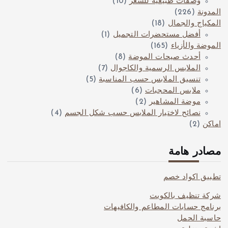
وصفات طبيعية للشعر
(10)
المدونة
(226)
المكياج والجمال
(18)
أفضل مستحضرات التجميل
(1)
الموضة والأزياء
(165)
أحدث صيحات الموضة
(8)
الملابس الرسمية والكاجوال
(7)
تنسيق الملابس حسب المناسبة
(5)
ملابس المحجبات
(6)
موضة المشاهير
(2)
نصائح لاختيار الملابس حسب شكل الجسم
(4)
اماكن
(2)
مصادر هامة
تطبيق اكواد خصم
شركة تنظيف بالكويت
برنامج حسابات المطاعم والكافيهات
حاسبة الحمل