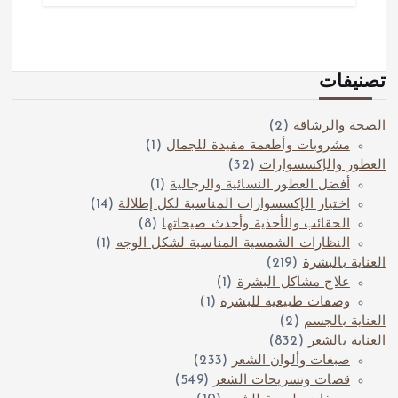
تصنيفات
الصحة والرشاقة
(2)
مشروبات وأطعمة مفيدة للجمال
(1)
العطور والإكسسوارات
(32)
أفضل العطور النسائية والرجالية
(1)
اختيار الإكسسوارات المناسبة لكل إطلالة
(14)
الحقائب والأحذية وأحدث صيحاتها
(8)
النظارات الشمسية المناسبة لشكل الوجه
(1)
العناية بالبشرة
(219)
علاج مشاكل البشرة
(1)
وصفات طبيعية للبشرة
(1)
العناية بالجسم
(2)
العناية بالشعر
(832)
صبغات وألوان الشعر
(233)
قصات وتسريحات الشعر
(549)