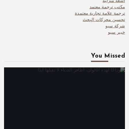
اشعة منزلية
مكتب ترجمة معتمد
ترجمة علامة تجارية معتمدة
تحسين محركات البحث
شركة سيو
خبير سيو
You Missed