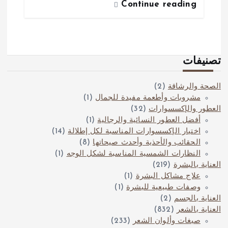
Continue reading
تصنيفات
الصحة والرشاقة
(2)
مشروبات وأطعمة مفيدة للجمال
(1)
العطور والإكسسوارات
(32)
أفضل العطور النسائية والرجالية
(1)
اختيار الإكسسوارات المناسبة لكل إطلالة
(14)
الحقائب والأحذية وأحدث صيحاتها
(8)
النظارات الشمسية المناسبة لشكل الوجه
(1)
العناية بالبشرة
(219)
علاج مشاكل البشرة
(1)
وصفات طبيعية للبشرة
(1)
العناية بالجسم
(2)
العناية بالشعر
(832)
صبغات وألوان الشعر
(233)