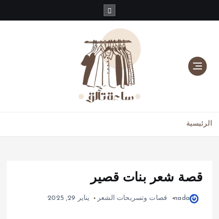
دليلك للموضة، الجمال، والعناية بالبشرة والشعر
الرئيسية
قصة شعر بنات قصير
nada
قصات وتسريحات الشعر
يناير 29, 2025