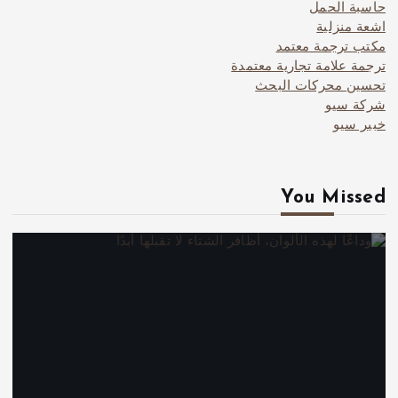
حاسبة الحمل
اشعة منزلية
مكتب ترجمة معتمد
ترجمة علامة تجارية معتمدة
تحسين محركات البحث
شركة سيو
خبير سيو
You Missed