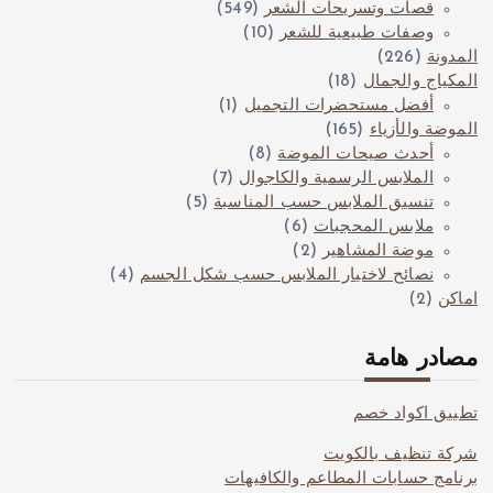
قصات وتسريحات الشعر
(549)
وصفات طبيعية للشعر
(10)
المدونة
(226)
المكياج والجمال
(18)
أفضل مستحضرات التجميل
(1)
الموضة والأزياء
(165)
أحدث صيحات الموضة
(8)
الملابس الرسمية والكاجوال
(7)
تنسيق الملابس حسب المناسبة
(5)
ملابس المحجبات
(6)
موضة المشاهير
(2)
نصائح لاختيار الملابس حسب شكل الجسم
(4)
اماكن
(2)
مصادر هامة
تطبيق اكواد خصم
شركة تنظيف بالكويت
برنامج حسابات المطاعم والكافيهات