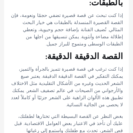
بالطبقات:
إذا كنت تبحث عن قصة قصيرة تضفي حجمًا ونعومة، فإن
القصة القصيرة المنسدلة بالطبقات هي خيار البحث
المثالي. تُضيف الفنانة بإضافة حجم وحيوية، وتعطي
إطلالة مضاءة وأنثوية. يمكن تنسيقها من اجلها من
الطبقات الوسطى ومتموج للبراز جميل.
القصة الدقيقة الدقيقة:
إذا كنت ترغب في قصة قصيرة تتميز بالجرأة والتميز،
يمكنك التفكير في القصة الدقيقة الدقيقة. يعتبر صبغ
الشعر الحديث وغيره من الأشكال التقليدية مثل الاختلاف
والأرجواني من الصيحات في عالم تصفيف الشعر. يمكنك
تطبيق هذه الألوان الزاهية على الشعر جزئيًا أو كاملاً لعدد
لا يحصى من الجالية النسائية.
بغض النظر عن القصة البسيطة التي تختارها لطفلتك،
عليك أن تأخذ في الاعتبار بعض العوامل الاقتصادية. قبل
قص الشعر، تحدث مع طفلتك واستمع إلى رغباتها