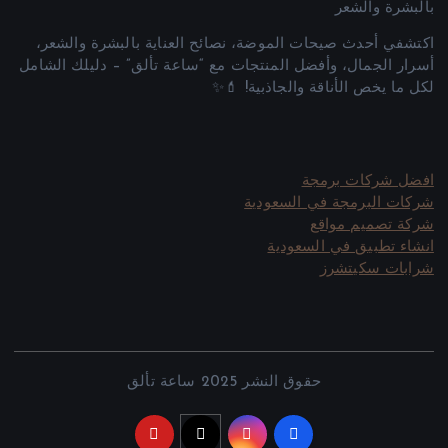
اكتشفي أحدث صيحات الموضة، نصائح العناية بالبشرة والشعر،
أسرار الجمال، وأفضل المنتجات مع “ساعة تألق” – دليلك الشامل
لكل ما يخص الأناقة والجاذبية! 💄✨
افضل شركات برمجة
شركات البرمجة في السعودية
شركة تصميم مواقع
انشاء تطبيق في السعودية
شرابات سكيتشرز
حقوق النشر 2025 ساعة تألق