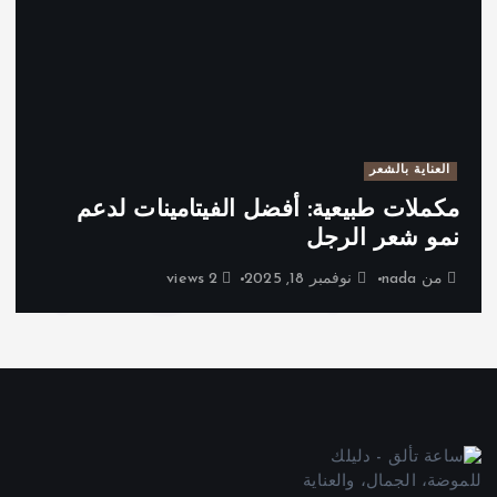
العناية بالشعر
مكملات طبيعية: أفضل الفيتامينات لدعم
نمو شعر الرجل
من
nada
نوفمبر 18, 2025
2 views