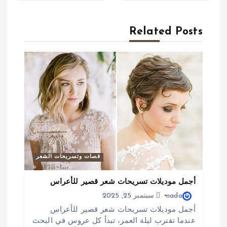
ح
Related Posts
ا
ل
م
ق
ا
ل
ا
قصات وتسريحات الشعر
ت
أجمل موديلات تسريحات شعر قصير للأعراس
nada
سبتمبر 25, 2025
أجمل موديلات تسريحات شعر قصير للأعراس
عندما تقترب ليلة العمر، تبدأ كل عروس في البحث