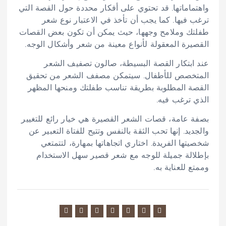
واهتماماتها. قد تحتوي على أفكار محددة حول القصة التي
ترغب فيها. كما يجب أن تأخذ في الاعتبار نوع شعر
طفلتك وملامح وجهها، حيث يمكن أن تكون بعض القصات
القصيرة المعقولة لأنواع معينة من شعر وأشكال الوجه.
عند ابتكار القصة البسيطة، صالون تصفيف الشعر
المتخصص للأطفال. سيتمكن مصفف الشعر من تحقيق
القصة المطلوبة بطريقة تناسب طفلتك ومنحها المظهر
الذي ترغب فيه.
بصفة عامة، قصات الشعر القصيرة هي خيار رائع للتغيير
والجديد. إنها تحب الثقة بالنفس وتتيح للفتاة التعبير عن
شخصيتها الفريدة. اختاري اتجاهاتها بمهارة، لتتمتعي
بإطلالة جميلة للوجه مع شعر قصير سهل الاستخدام
وممتع للعناية به.