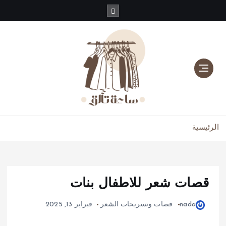
دليلك للموضة، الجمال، والعناية بالبشرة والشعر
الرئيسية
قصات شعر للاطفال بنات
nada
قصات وتسريحات الشعر
فبراير 13, 2025