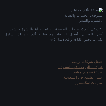
اكتشفي أحدث صيحات الموضة، نصائح العناية بالبشرة والشعر،
أسرار الجمال، وأفضل المنتجات مع “ساعة تألق” – دليلك الشامل
لكل ما يخص الأناقة والجاذبية! 💄✨
افضل شركات برمجة
شركات البرمجة في السعودية
شركة تصميم مواقع
انشاء تطبيق في السعودية
شرابات سكيتشرز