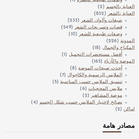
وصفات طبيعية للبشرة
(1)
العناية بالجسم
(2)
العناية بالشعر
(832)
صبغات وألوان الشعر
(233)
قصات وتسريحات الشعر
(549)
وصفات طبيعية للشعر
(10)
المدونة
(226)
المكياج والجمال
(18)
أفضل مستحضرات التجميل
(1)
الموضة والأزياء
(165)
أحدث صيحات الموضة
(8)
الملابس الرسمية والكاجوال
(7)
تنسيق الملابس حسب المناسبة
(5)
ملابس المحجبات
(6)
موضة المشاهير
(2)
نصائح لاختيار الملابس حسب شكل الجسم
(4)
اماكن
(2)
مصادر هامة