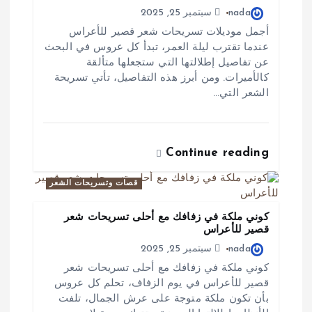
nada
سبتمبر 25, 2025
أجمل موديلات تسريحات شعر قصير للأعراس
عندما تقترب ليلة العمر، تبدأ كل عروس في البحث
عن تفاصيل إطلالتها التي ستجعلها متألقة
كالأميرات. ومن أبرز هذه التفاصيل، تأتي تسريحة
الشعر التي…
Continue reading
قصات وتسريحات الشعر
كوني ملكة في زفافك مع أحلى تسريحات شعر
قصير للأعراس
nada
سبتمبر 25, 2025
كوني ملكة في زفافك مع أحلى تسريحات شعر
قصير للأعراس في يوم الزفاف، تحلم كل عروس
بأن تكون ملكة متوجة على عرش الجمال، تلفت