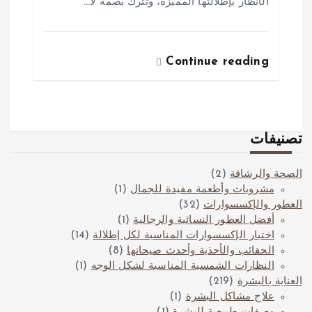
الأنظار بإطلالتها المميزة، وتترك بصمة لا…
Continue reading
تصنيفات
الصحة والرشاقة
(2)
مشروبات وأطعمة مفيدة للجمال
(1)
العطور والإكسسوارات
(32)
أفضل العطور النسائية والرجالية
(1)
اختيار الإكسسوارات المناسبة لكل إطلالة
(14)
الحقائب والأحذية وأحدث صيحاتها
(8)
النظارات الشمسية المناسبة لشكل الوجه
(1)
العناية بالبشرة
(219)
علاج مشاكل البشرة
(1)