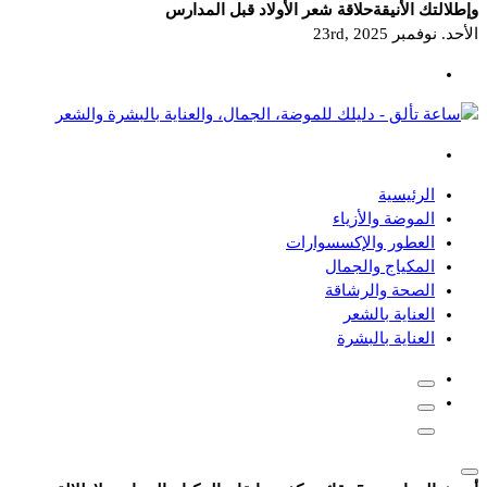
وإطلالتك الأنيقة
حلاقة شعر الأولاد قبل المدارس
الأحد. نوفمبر 23rd, 2025
دليلك للموضة، الجمال، والعناية بالبشرة والشعر
الرئيسية
الموضة والأزياء
العطور والإكسسوارات
المكياج والجمال
الصحة والرشاقة
العناية بالشعر
العناية بالبشرة