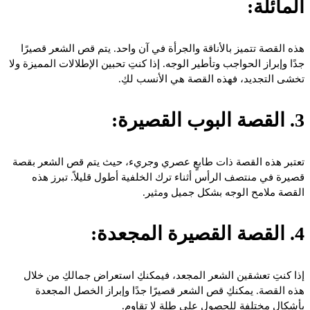
المائلة:
هذه القصة تتميز بالأناقة والجرأة في آن واحد. يتم قص الشعر قصيرًا
جدًا وإبراز الحواجب وتأطير الوجه. إذا كنتِ تحبين الإطلالات المميزة ولا
تخشى التجديد، فهذه القصة هي الأنسب لكِ.
3. القصة البوب القصيرة:
تعتبر هذه القصة ذات طابعٍ عصري وجريء، حيث يتم قص الشعر بقصة
قصيرة في منتصف الرأس أثناء ترك الخلفية أطول قليلاً. تبرز هذه
القصة ملامح الوجه بشكل جميل ومثير.
4. القصة القصيرة المجعدة:
إذا كنتِ تعشقين الشعر المجعد، فيمكنكِ استعراض جمالكِ من خلال
هذه القصة. يمكنكِ قص الشعر قصيرًا جدًا وإبراز الخصل المجعدة
بأشكالٍ مختلفة للحصول على طلة لا تقاوم.