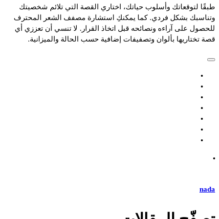
طبقًا لتوقعاتك وأسلوب حياتك، اختاري القصة التي تلائم شخصيتك
وتناسبك بشكل فردي. كما يمكنكِ استشارة مصفف الشعر المحترف
للحصول على آراءه ونصائحه قبل اتخاذ القرار. لا تنسي أن تعززي أي
قصة تختاريها بألوان وتصفيفات إضافية حسب الحالة والميزانية.
nada