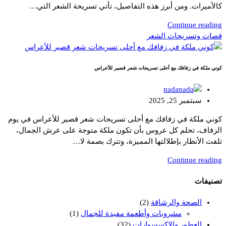
كالأميرات. ومن أبرز هذه التفاصيل، تأتي تسريحة الشعر التي…
Continue reading
قصات وتسريحات الشعر
كوني ملكة في زفافك مع أحلى تسريحات شعر قصير للأعراس
nada
سبتمبر 25, 2025
كوني ملكة في زفافك مع أحلى تسريحات شعر قصير للأعراس في يوم
الزفاف، تحلم كل عروس بأن تكون ملكة متوجة على عرش الجمال،
تلفت الأنظار بإطلالتها المميزة، وتترك بصمة لا…
Continue reading
تصنيفات
الصحة والرشاقة
(2)
مشروبات وأطعمة مفيدة للجمال
(1)
العطور والإكسسوارات
(32)