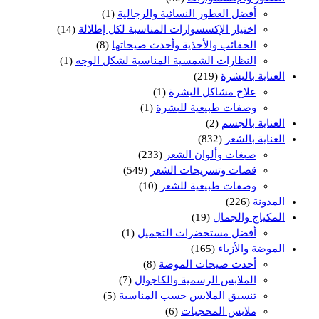
أفضل العطور النسائية والرجالية
(1)
اختيار الإكسسوارات المناسبة لكل إطلالة
(14)
الحقائب والأحذية وأحدث صيحاتها
(8)
النظارات الشمسية المناسبة لشكل الوجه
(1)
العناية بالبشرة
(219)
علاج مشاكل البشرة
(1)
وصفات طبيعية للبشرة
(1)
العناية بالجسم
(2)
العناية بالشعر
(832)
صبغات وألوان الشعر
(233)
قصات وتسريحات الشعر
(549)
وصفات طبيعية للشعر
(10)
المدونة
(226)
المكياج والجمال
(19)
أفضل مستحضرات التجميل
(1)
الموضة والأزياء
(165)
أحدث صيحات الموضة
(8)
الملابس الرسمية والكاجوال
(7)
تنسيق الملابس حسب المناسبة
(5)
ملابس المحجبات
(6)