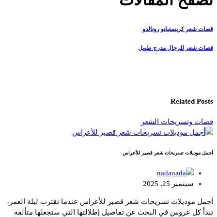
تصفّح المقالات
قصات شعر كريستيانو رونالدو
قصات شعر للرجال مدرج طويل
Related Posts
قصات وتسريحات الشعر
أجمل موديلات تسريحات شعر قصير للأعراس
nada
سبتمبر 25, 2025
أجمل موديلات تسريحات شعر قصير للأعراس عندما تقترب ليلة العمر،
تبدأ كل عروس في البحث عن تفاصيل إطلالتها التي ستجعلها متألقة