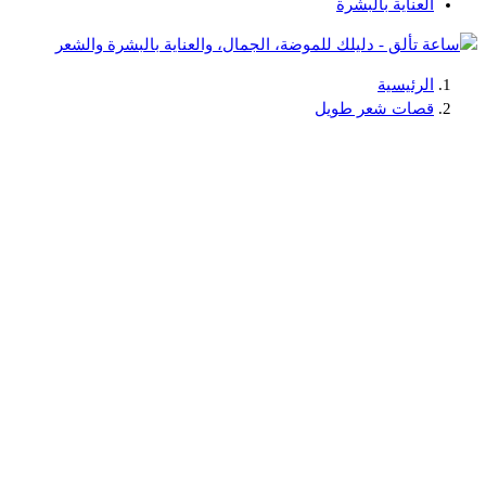
العناية بالبشرة
الرئيسية
دليلك للموضة، الجمال، والعناية بالبشرة والشعر
قصات شعر طويل