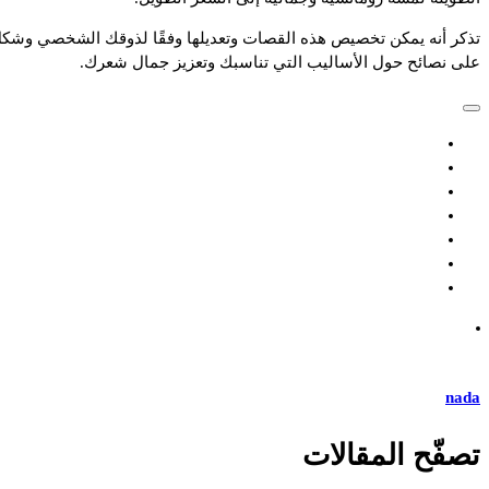
تذكر أنه يمكن تخصيص هذه القصات وتعديلها وفقًا لذوقك الشخصي وشك
على نصائح حول الأساليب التي تناسبك وتعزيز جمال شعرك.
nada
تصفّح المقالات