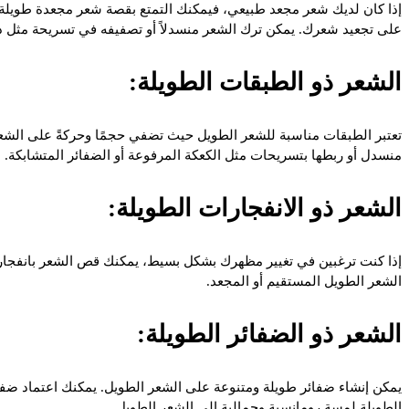
إذا كان لديك شعر مجعد طبيعي، فيمكنك التمتع بقصة شعر مجعدة طويلة. 
على تجعيد شعرك. يمكن ترك الشعر منسدلاً أو تصفيفه في تسريحة مثل ذي
الشعر ذو الطبقات الطويلة:
تعتبر الطبقات مناسبة للشعر الطويل حيث تضفي حجمًا وحركةً على الشع
منسدل أو ربطها بتسريحات مثل الكعكة المرفوعة أو الضفائر المتشابكة.
الشعر ذو الانفجارات الطويلة:
إذا كنت ترغبين في تغيير مظهرك بشكل بسيط، يمكنك قص الشعر بانفجارا
الشعر الطويل المستقيم أو المجعد.
الشعر ذو الضفائر الطويلة:
يمكن إنشاء ضفائر طويلة ومتنوعة على الشعر الطويل. يمكنك اعتماد ضفائ
الطويلة لمسة رومانسية وجمالية إلى الشعر الطويل.