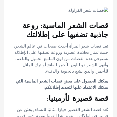
قصات الشعر الماسية: روعة
جاذبية تضفيها على إطلالتك
تعد قصات شعر المرأة أحدث صيحات في عالم الشعر،
حيث تمتاز بجاذبية عصرية وروعة تضفيها على الإطلالة.
تستوحى هذه القصات من لون الملمع الجميل والناعم،
وأنهى الشعر ذو اللون الأحمر الفاتح أو ترك المائل
للأحمر، والذي يشع بالحيوية والدفء.
يمكنك الحصول على بعض قصات الشعر الماسية التي
يمكنك الاعتماد عليها لتجديد إطلالتكم:
قصة قصيرة لأرمينيا:
تُعَد قصة الشعر القصير خيارًا مثاليًا للنساء يبحثن عن
فرص في إطلالتهن. يتميز هذا النمط بقصة شعر قصير