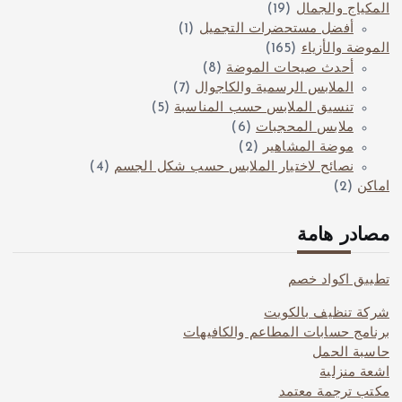
المكياج والجمال
(19)
أفضل مستحضرات التجميل
(1)
الموضة والأزياء
(165)
أحدث صيحات الموضة
(8)
الملابس الرسمية والكاجوال
(7)
تنسيق الملابس حسب المناسبة
(5)
ملابس المحجبات
(6)
موضة المشاهير
(2)
نصائح لاختيار الملابس حسب شكل الجسم
(4)
اماكن
(2)
مصادر هامة
تطبيق اكواد خصم
شركة تنظيف بالكويت
برنامج حسابات المطاعم والكافيهات
حاسبة الحمل
اشعة منزلية
مكتب ترجمة معتمد