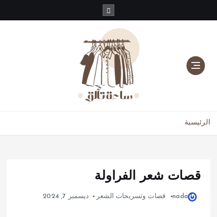
دليلك للموضة، الجمال، والعناية بالبشرة والشعر
الرئيسية
قصات شعر الفراولة
nada
قصات وتسريحات الشعر
ديسمبر 7, 2024