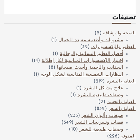
تصنيفات
الصحة والرشاقة
(2)
مشروبات وأطعمة مفيدة للجمال
(1)
العطور والإكسسوارات
(32)
أفضل العطور النسائية والرجالية
(1)
اختيار الإكسسوارات المناسبة لكل إطلالة
(14)
الحقائب والأحذية وأحدث صيحاتها
(8)
النظارات الشمسية المناسبة لشكل الوجه
(1)
العناية بالبشرة
(219)
علاج مشاكل البشرة
(1)
وصفات طبيعية للبشرة
(1)
العناية بالجسم
(2)
العناية بالشعر
(832)
صبغات وألوان الشعر
(233)
قصات وتسريحات الشعر
(549)
وصفات طبيعية للشعر
(10)
المدونة
(226)