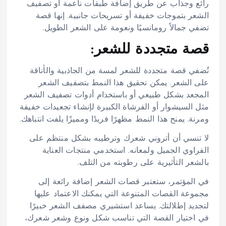
رائع وجذاب عن طريق إضافة طبقات ناعمة أو تصفيف
الشعر بتموجات خفيفة أو تسريحات جانبية. إنها قصة
تضفي جمالاً رومانسيًا ونعومة على الشعر الطويل.
قصة متجددة للشعر:
تُضفي قصة متجددة للشعر لمسة من الجاذبية والأناقة
على الشعر. يمكن تحقيق هذا النمط بتصفيف الشعر
المجعد بشكل طبيعي أو باستخدام أدوات تصفيف الشعر
مثل السيشوار أو الفرشاة الكبيرة لإنشاء تجعيدات خفيفة
ومرنة. يمنح هذا النمط مظهرًا فريدًا ومميزًا يلفت انتباهك.
لا تنسي أن أتروني شعرك وترطيبه بشكل منتظم على
الفراوي الجميل ولمعانه. استخدمي منتجات العناية
بالشعر التأثيرية على رطوبته من التلف.
في المؤتمر، ستعتبر قصات الشعر إضافة رائعة إلى
مجموعة القصات المتنوعة التي يمكنك الاعتماد عليها
لتجديد إطلالتك. يساعد استشيري مصفف الشعر خبيرًا
في اختيار القصة التي تناسب شكل ونوع وشعر شعرك،