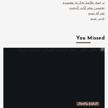
ترجمة علامة تجارية معتمدة
تحسين محركات البحث
شركة سيو
خبير سيو
You Missed
المكياج والجمال