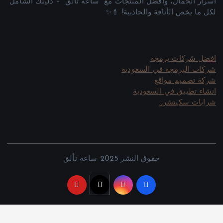
أسرار الجمال، وأفضل المنتجات مع “ساعة تألق” – دليلك الشامل
لكل ما يخص الأناقة والجاذبية! 💄✨
افضل شركات برمجة
شركات البرمجة في السعودية
شركة تصميم مواقع
انشاء تطبيق في السعودية
شرابات سكيتشرز
حقوق النشر 2025 ساعة تألق