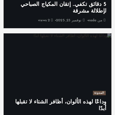
5 دقائق تكفي.. إتقان المكياج الصباحي
لإطلالة مشرقة
من
nada
نوفمبر 23, 2025
2 views
المدونة
وداعًا لهذه الألوان، أظافر الشتاء لا تقبلها
أبدًا