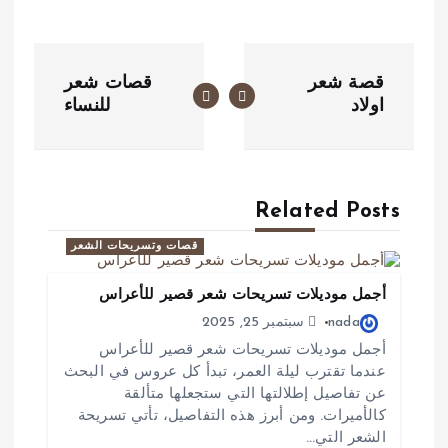
ت
قصة شعر
قصات شعر
ص
اولاد
للنساء
فّ
ح
Related Posts
ا
قصات وتسريحات الشعر
ل
م
أجمل موديلات تسريحات شعر قصير للأعراس
nada
سبتمبر 25, 2025
ق
أجمل موديلات تسريحات شعر قصير للأعراس
عندما تقترب ليلة العمر، تبدأ كل عروس في البحث
ا
عن تفاصيل إطلالتها التي ستجعلها متألقة
ل
كالأميرات. ومن أبرز هذه التفاصيل، تأتي تسريحة
الشعر التي…