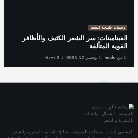
وصفات طبيعية للشعر
الفيتامينات: سر الشعر الكثيف والأظافر
القوية المتألقة
من
nada
نوفمبر 20, 2025
2 views
اكتشفي أحدث صيحات الموضة، نصائح العناية بالبشرة والشعر،