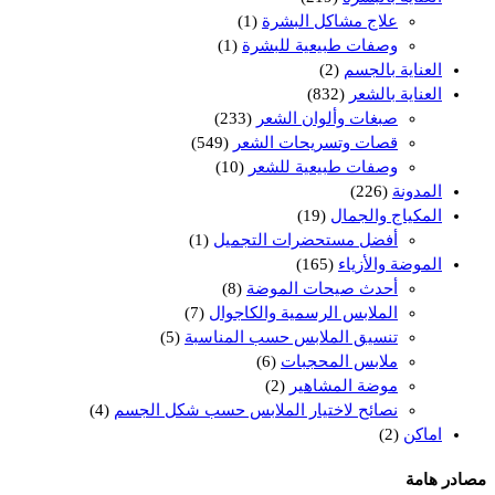
علاج مشاكل البشرة
(1)
وصفات طبيعية للبشرة
(1)
العناية بالجسم
(2)
العناية بالشعر
(832)
صبغات وألوان الشعر
(233)
قصات وتسريحات الشعر
(549)
وصفات طبيعية للشعر
(10)
المدونة
(226)
المكياج والجمال
(19)
أفضل مستحضرات التجميل
(1)
الموضة والأزياء
(165)
أحدث صيحات الموضة
(8)
الملابس الرسمية والكاجوال
(7)
تنسيق الملابس حسب المناسبة
(5)
ملابس المحجبات
(6)
موضة المشاهير
(2)
نصائح لاختيار الملابس حسب شكل الجسم
(4)
اماكن
(2)
مصادر هامة