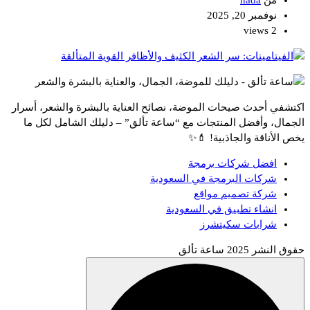
نوفمبر 20, 2025
2 views
اكتشفي أحدث صيحات الموضة، نصائح العناية بالبشرة والشعر، أسرار
الجمال، وأفضل المنتجات مع “ساعة تألق” – دليلك الشامل لكل ما
يخص الأناقة والجاذبية! 💄✨
افضل شركات برمجة
شركات البرمجة في السعودية
شركة تصميم مواقع
انشاء تطبيق في السعودية
شرابات سكيتشرز
حقوق النشر 2025 ساعة تألق