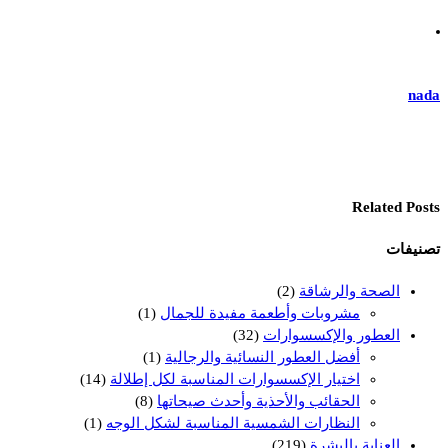
nada
Related Posts
تصنيفات
الصحة والرشاقة
(2)
مشروبات وأطعمة مفيدة للجمال
(1)
العطور والإكسسوارات
(32)
أفضل العطور النسائية والرجالية
(1)
اختيار الإكسسوارات المناسبة لكل إطلالة
(14)
الحقائب والأحذية وأحدث صيحاتها
(8)
النظارات الشمسية المناسبة لشكل الوجه
(1)
العناية بالبشرة
(219)