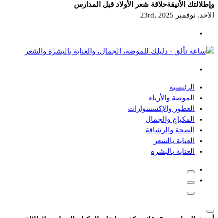
وإطلالتك الأنيقة
حلاقة شعر الأولاد قبل المدارس
الأحد. نوفمبر 23rd, 2025
دليلك للموضة، الجمال، والعناية بالبشرة والشعر
الرئيسية
الموضة والأزياء
العطور والإكسسوارات
المكياج والجمال
الصحة والرشاقة
العناية بالشعر
العناية بالبشرة