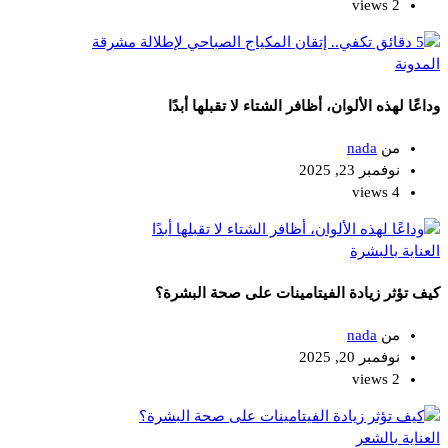
2 views
المدونة
وداعًا لهذه الألوان، أظافر الشتاء لا تقبلها أبدًا
من
nada
نوفمبر 23, 2025
4 views
العناية بالبشرة
كيف تؤثر زيادة الفيتامينات على صحة البشرة؟
من
nada
نوفمبر 20, 2025
2 views
العناية بالشعر