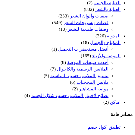
العناية بالجسم
(2)
العناية بالشعر
(832)
صبغات وألوان الشعر
(233)
قصات وتسريحات الشعر
(549)
وصفات طبيعية للشعر
(10)
المدونة
(226)
المكياج والجمال
(18)
أفضل مستحضرات التجميل
(1)
الموضة والأزياء
(165)
أحدث صيحات الموضة
(8)
الملابس الرسمية والكاجوال
(7)
تنسيق الملابس حسب المناسبة
(5)
ملابس المحجبات
(6)
موضة المشاهير
(2)
نصائح لاختيار الملابس حسب شكل الجسم
(4)
اماكن
(2)
مصادر هامة
تطبيق اكواد خصم