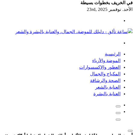
في الخريف بخطوات بسيطة
الأحد. نوفمبر 23rd, 2025
دليلك للموضة، الجمال، والعناية بالبشرة والشعر
الرئيسية
الموضة والأزياء
العطور والإكسسوارات
المكياج والجمال
الصحة والرشاقة
العناية بالشعر
العناية بالبشرة