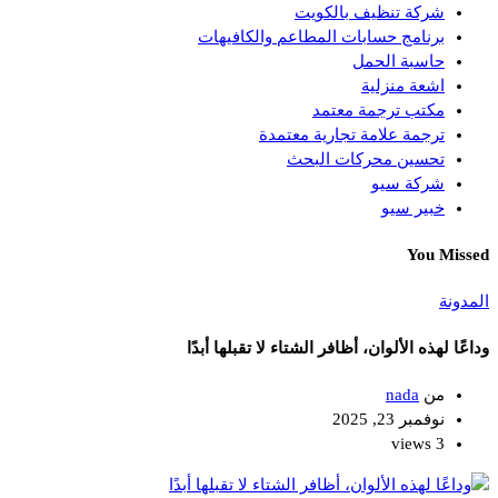
شركة تنظيف بالكويت
برنامج حسابات المطاعم والكافيهات
حاسبة الحمل
اشعة منزلية
مكتب ترجمة معتمد
ترجمة علامة تجارية معتمدة
تحسين محركات البحث
شركة سيو
خبير سيو
You Missed
المدونة
وداعًا لهذه الألوان، أظافر الشتاء لا تقبلها أبدًا
من
nada
نوفمبر 23, 2025
3 views