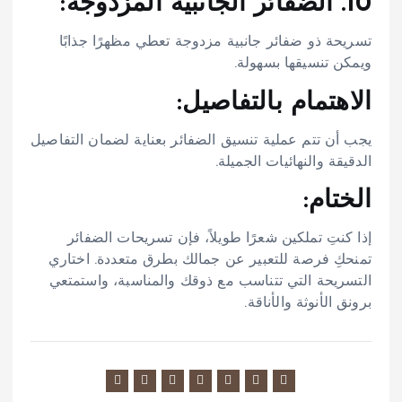
10. الضفائر الجانبية المزدوجة:
تسريحة ذو ضفائر جانبية مزدوجة تعطي مظهرًا جذابًا
ويمكن تنسيقها بسهولة.
الاهتمام بالتفاصيل:
يجب أن تتم عملية تنسيق الضفائر بعناية لضمان التفاصيل
الدقيقة والنهائيات الجميلة.
الختام:
إذا كنتِ تملكين شعرًا طويلاً، فإن تسريحات الضفائر
تمنحكِ فرصة للتعبير عن جمالك بطرق متعددة. اختاري
التسريحة التي تتناسب مع ذوقك والمناسبة، واستمتعي
برونق الأنوثة والأناقة.