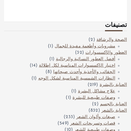
تصنيفات
الصحة والرشاقة
(2)
مشروبات وأطعمة مفيدة للجمال
(1)
العطور والإكسسوارات
(32)
أفضل العطور النسائية والرجالية
(1)
اختيار الإكسسوارات المناسبة لكل إطلالة
(14)
الحقائب والأحذية وأحدث صيحاتها
(8)
النظارات الشمسية المناسبة لشكل الوجه
(1)
العناية بالبشرة
(219)
علاج مشاكل البشرة
(1)
وصفات طبيعية للبشرة
(1)
العناية بالجسم
(2)
العناية بالشعر
(832)
صبغات وألوان الشعر
(233)
قصات وتسريحات الشعر
(549)
وصفات طبيعية للشعر
(10)