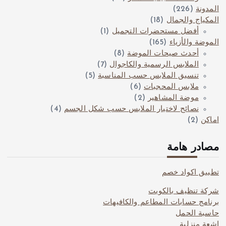
المدونة
(226)
المكياج والجمال
(18)
أفضل مستحضرات التجميل
(1)
الموضة والأزياء
(165)
أحدث صيحات الموضة
(8)
الملابس الرسمية والكاجوال
(7)
تنسيق الملابس حسب المناسبة
(5)
ملابس المحجبات
(6)
موضة المشاهير
(2)
نصائح لاختيار الملابس حسب شكل الجسم
(4)
اماكن
(2)
مصادر هامة
تطبيق اكواد خصم
شركة تنظيف بالكويت
برنامج حسابات المطاعم والكافيهات
حاسبة الحمل
اشعة منزلية