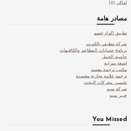
اماكن
(2)
مصادر هامة
تطبيق اكواد خصم
شركة تنظيف بالكويت
برنامج حسابات المطاعم والكافيهات
حاسبة الحمل
اشعة منزلية
مكتب ترجمة معتمد
ترجمة علامة تجارية معتمدة
تحسين محركات البحث
شركة سيو
خبير سيو
You Missed