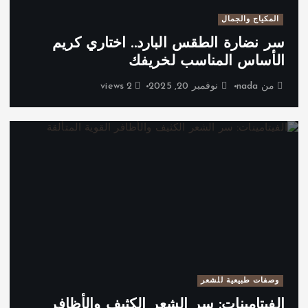
المكياج والجمال
سر نضارة الطقس البارد.. اختاري كريم
الأساس المناسب لخريفك
من
nada
نوفمبر 20, 2025
2 views
وصفات طبيعية للشعر
الفيتامينات: سر الشعر الكثيف والأظافر