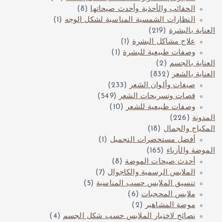
الحقائب والأحذية وأحدث صيحاتها
(8)
النظارات الشمسية المناسبة لشكل الوجه
(1)
العناية بالبشرة
(219)
علاج مشاكل البشرة
(1)
وصفات طبيعية للبشرة
(1)
العناية بالجسم
(2)
العناية بالشعر
(832)
صبغات وألوان الشعر
(233)
قصات وتسريحات الشعر
(549)
وصفات طبيعية للشعر
(10)
المدونة
(226)
المكياج والجمال
(18)
أفضل مستحضرات التجميل
(1)
الموضة والأزياء
(165)
أحدث صيحات الموضة
(8)
الملابس الرسمية والكاجوال
(7)
تنسيق الملابس حسب المناسبة
(5)
ملابس المحجبات
(6)
موضة المشاهير
(2)
نصائح لاختيار الملابس حسب شكل الجسم
(4)