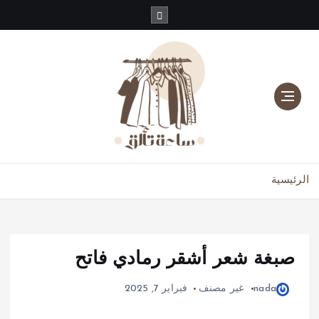
دليلك للموضة، الجمال، والعناية بالبشرة والشعر
الرئيسية
صبغة شعر أشقر رمادي فاتح
nada
غير مصنف
فبراير 7, 2025