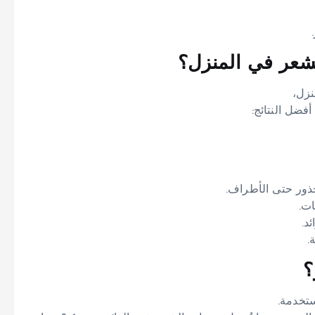
نزل،
فضل النتائج:
ذور حتى الأطراف.
ات.
د.
.
ستخدمة.