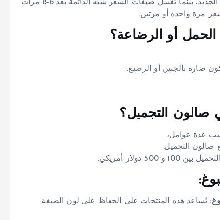
فصبغات الشعر الدائمة تبقى على الشعر حتى ينمو الشعر الجديد، بينما تُغسل صبغات الشعر شبه الدائمة بعد 6-8 مرات
ر مرة واحدة أو مرتين.
ون ضارة بالجنين أو الرضيع.
سب عدة عوامل،
 صالون التجميل.
 دولار أمريكي.
وغ:
غ:
تُساعد هذه المنتجات على الحفاظ على لون الصبغة