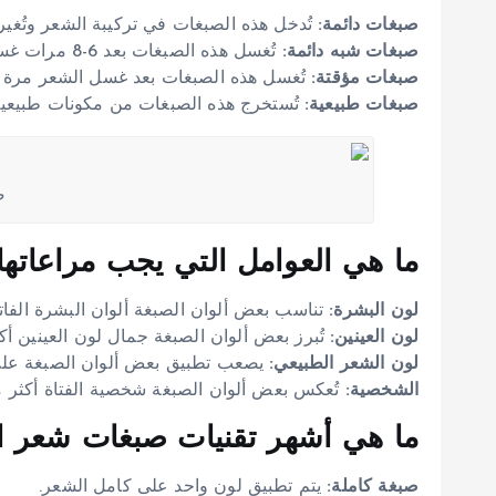
صبغات دائمة:
تُدخل هذه الصبغات في تركيبة الشعر وتُغير 
صبغات شبه دائمة:
تُغسل هذه الصبغات بعد 6-8 مرات غسل للشعر.
صبغات مؤقتة:
تُغسل هذه الصبغات بعد غسل الشعر مرة و
صبغات طبيعية:
تُستخرج هذه الصبغات من مكونات طبيعية م
ص
ما هي العوامل التي يجب مراعاتها
لون البشرة:
تناسب بعض ألوان الصبغة ألوان البشرة الفات
لون العينين:
تُبرز بعض ألوان الصبغة جمال لون العينين أك
لون الشعر الطبيعي:
يصعب تطبيق بعض ألوان الصبغة على ا
الشخصية:
تُعكس بعض ألوان الصبغة شخصية الفتاة أكثر م
ما هي أشهر تقنيات صبغات شعر ال
صبغة كاملة:
يتم تطبيق لون واحد على كامل الشعر.