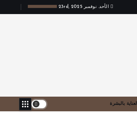
الأحد. نوفمبر 23rd, 2025
لعناية بالبشرة