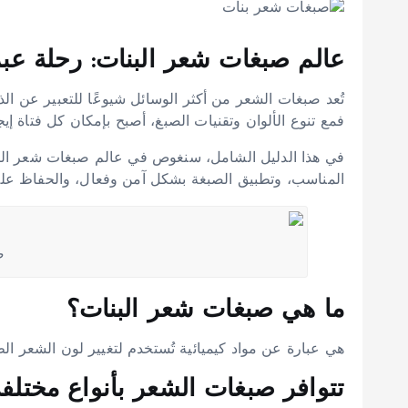
عالم صبغات شعر البنات: رحلة عبر 
تُعد صبغات الشعر من أكثر الوسائل شيوعًا للتعبير عن ال
فمع تنوع الألوان وتقنيات الصبغ، أصبح بإمكان كل فتاة إيج
في هذا الدليل الشامل، سنغوص في عالم صبغات شعر البنات
المناسب، وتطبيق الصبغة بشكل آمن وفعال، والحفاظ على 
ص
ما هي صبغات شعر البنات؟
هي عبارة عن مواد كيميائية تُستخدم لتغيير لون الشعر ال
تتوافر صبغات الشعر بأنواع مختلفة،