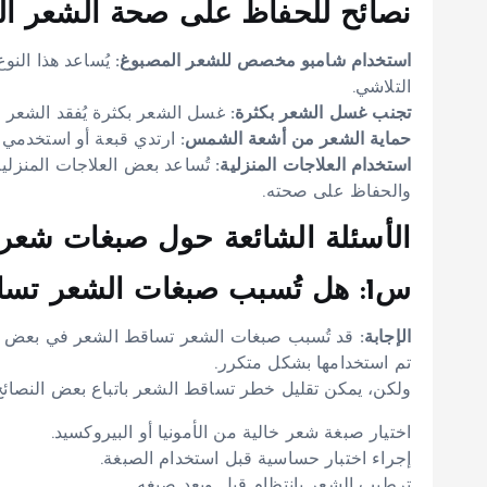
نصائح للحفاظ على صحة الشعر ال
استخدام شامبو مخصص للشعر المصبوغ:
يُساعد هذا النو
التلاشي.
تجنب غسل الشعر بكثرة:
غسل الشعر بكثرة يُفقد الشعر لو
حماية الشعر من أشعة الشمس:
ارتدي قبعة أو استخدمي 
استخدام العلاجات المنزلية:
تُساعد بعض العلاجات المنزلي
والحفاظ على صحته.
الأسئلة الشائعة حول صبغات شعر ا
س1: هل تُسبب صبغات الشعر تساقط الشعر؟
الإجابة:
قد تُسبب صبغات الشعر تساقط الشعر في بعض الحا
تم استخدامها بشكل متكرر.
ولكن، يمكن تقليل خطر تساقط الشعر باتباع بعض النصائح
اختيار صبغة شعر خالية من الأمونيا أو البيروكسيد.
إجراء اختبار حساسية قبل استخدام الصبغة.
ترطيب الشعر بانتظام قبل وبعد صبغه.