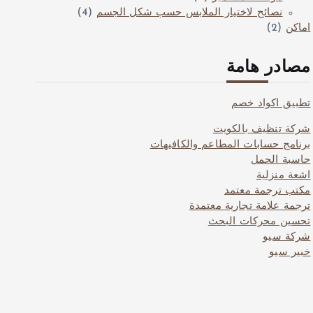
نصائح لاختيار الملابس حسب شكل الجسم
(4)
اماكن
(2)
مصادر هامة
تطبيق اكواد خصم
شركة تنظيف بالكويت
برنامج حسابات المطاعم والكافيهات
حاسبة الحمل
اشعة منزلية
مكتب ترجمة معتمد
ترجمة علامة تجارية معتمدة
تحسين محركات البحث
شركة سيو
خبير سيو