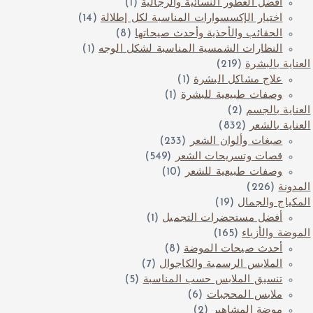
أفضل العطور النسائية والرجالية
(1)
اختيار الإكسسوارات المناسبة لكل إطلالة
(14)
الحقائب والأحذية وأحدث صيحاتها
(8)
النظارات الشمسية المناسبة لشكل الوجه
(1)
العناية بالبشرة
(219)
علاج مشاكل البشرة
(1)
وصفات طبيعية للبشرة
(1)
العناية بالجسم
(2)
العناية بالشعر
(832)
صبغات وألوان الشعر
(233)
قصات وتسريحات الشعر
(549)
وصفات طبيعية للشعر
(10)
المدونة
(226)
المكياج والجمال
(19)
أفضل مستحضرات التجميل
(1)
الموضة والأزياء
(165)
أحدث صيحات الموضة
(8)
الملابس الرسمية والكاجوال
(7)
تنسيق الملابس حسب المناسبة
(5)
ملابس المحجبات
(6)
موضة المشاهير
(2)