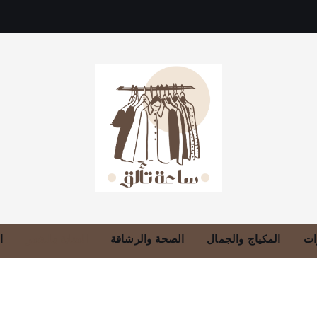
دليلك للموضة، الجمال، والعناية بالبشرة والشعر
ات
المكياج والجمال
الصحة والرشاقة
العناية بالشعر
ا