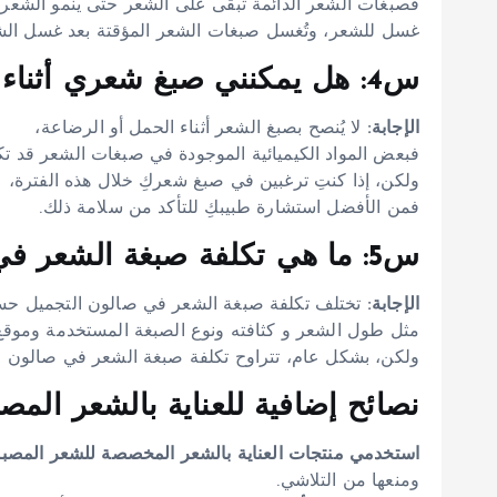
غسل للشعر، وتُغسل صبغات الشعر المؤقتة بعد غسل الشع
س4: هل يمكنني صبغ شعري أثناء الحمل أو الرضاعة؟
الإجابة:
لا يُنصح بصبغ الشعر أثناء الحمل أو الرضاعة،
فبعض المواد الكيميائية الموجودة في صبغات الشعر قد تك
ولكن، إذا كنتِ ترغبين في صبغ شعركِ خلال هذه الفترة،
فمن الأفضل استشارة طبيبكِ للتأكد من سلامة ذلك.
س5: ما هي تكلفة صبغة الشعر في صالون التجميل؟
الإجابة:
تختلف تكلفة صبغة الشعر في صالون التجميل ح
مثل طول الشعر و كثافته ونوع الصبغة المستخدمة وموقع
ولكن، بشكل عام، تتراوح تكلفة صبغة الشعر في صالون التجميل بين 100 و 500
نصائح إضافية للعناية بالشعر المصب
استخدمي منتجات العناية بالشعر المخصصة للشعر المصبو
ومنعها من التلاشي.