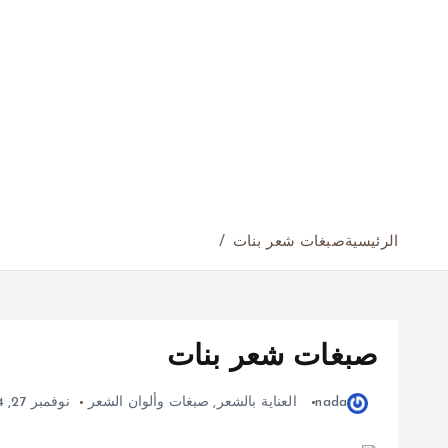
الرئيسية
صبغات شعر بنات
صبغات شعر بنات
nada
العناية بالشعر
,
صبغات وألوان الشعر
نوفمبر 27, 2024