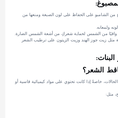
مصبوغ:
ع من الشامبو على الحفاظ على لون الصبغة ومنعها من
نه ولمعانه.
واقيًا من الشمس لحماية شعركِ من أشعة الشمس الضارة.
ة مثل زيت جوز الهند وزيت الزيتون على ترطيب الشعر
لبنات:
لات، خاصةً إذا كانت تحتوي على مواد كيميائية قاسية أو
، مثل: