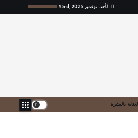
الأحد. نوفمبر 23rd, 2025
لعناية بالبشرة