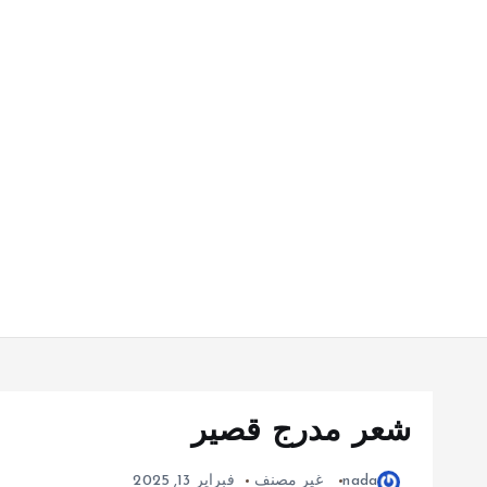
شعر مدرج قصير
nada
غير مصنف
فبراير 13, 2025