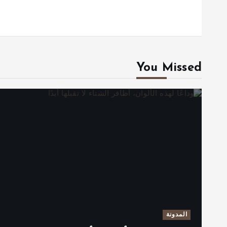
You Missed
المدونة