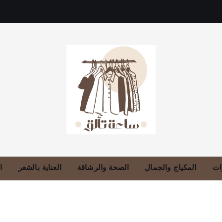
دليلك للموضة، الجمال، والعناية بالبشرة والشعر
ات
المكياج والجمال
الصحة والرشاقة
العناية بالشعر
ا