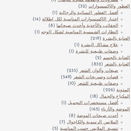
مشروبات وأطعمة مفيدة للجمال
(1)
العطور والإكسسوارات
(32)
أفضل العطور النسائية والرجالية
(1)
اختيار الإكسسوارات المناسبة لكل إطلالة
(14)
الحقائب والأحذية وأحدث صيحاتها
(8)
النظارات الشمسية المناسبة لشكل الوجه
(1)
العناية بالبشرة
(219)
علاج مشاكل البشرة
(1)
وصفات طبيعية للبشرة
(1)
العناية بالجسم
(2)
العناية بالشعر
(832)
صبغات وألوان الشعر
(233)
قصات وتسريحات الشعر
(549)
وصفات طبيعية للشعر
(10)
المدونة
(226)
المكياج والجمال
(18)
أفضل مستحضرات التجميل
(1)
الموضة والأزياء
(165)
أحدث صيحات الموضة
(8)
الملابس الرسمية والكاجوال
(7)
تنسيق الملابس حسب المناسبة
(5)