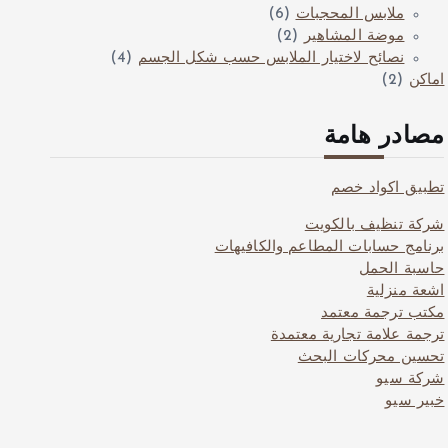
ملابس المحجبات
(6)
موضة المشاهير
(2)
نصائح لاختيار الملابس حسب شكل الجسم
(4)
اماكن
(2)
مصادر هامة
تطبيق اكواد خصم
شركة تنظيف بالكويت
برنامج حسابات المطاعم والكافيهات
حاسبة الحمل
اشعة منزلية
مكتب ترجمة معتمد
ترجمة علامة تجارية معتمدة
تحسين محركات البحث
شركة سيو
خبير سيو