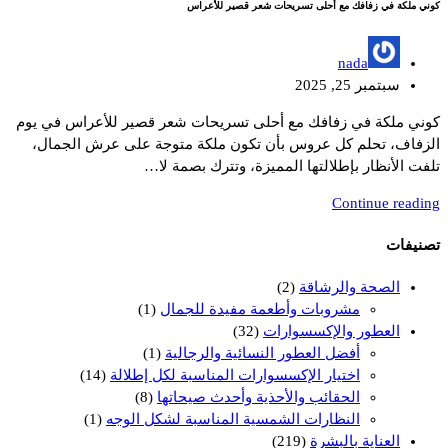
كوني ملكة في زفافك مع أحلى تسريحات شعر قصير للأعراس
nada
سبتمبر 25, 2025
كوني ملكة في زفافك مع أحلى تسريحات شعر قصير للأعراس في يوم
الزفاف، تحلم كل عروس بأن تكون ملكة متوجة على عرش الجمال،
تلفت الأنظار بإطلالتها المميزة، وتترك بصمة لا…
Continue reading
تصنيفات
الصحة والرشاقة
(2)
مشروبات وأطعمة مفيدة للجمال
(1)
العطور والإكسسوارات
(32)
أفضل العطور النسائية والرجالية
(1)
اختيار الإكسسوارات المناسبة لكل إطلالة
(14)
الحقائب والأحذية وأحدث صيحاتها
(8)
النظارات الشمسية المناسبة لشكل الوجه
(1)
العناية بالبشرة
(219)