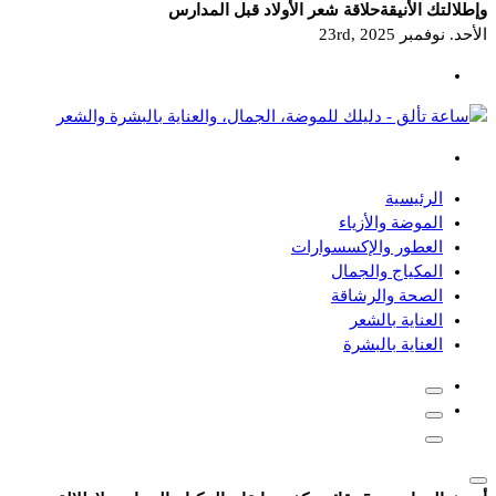
وإطلالتك الأنيقة
حلاقة شعر الأولاد قبل المدارس
الأحد. نوفمبر 23rd, 2025
دليلك للموضة، الجمال، والعناية بالبشرة والشعر
الرئيسية
الموضة والأزياء
العطور والإكسسوارات
المكياج والجمال
الصحة والرشاقة
العناية بالشعر
العناية بالبشرة