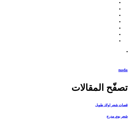
nada
تصفّح المقالات
قصات شعر اولاد طويل
شعر بوي مدرج