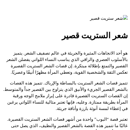
شعر الستريت قصير
هو أحد الاتجاهات المثيرة والجريئة في عالم تصفيف الشعر. يتميز
بالأسلوب العصري والراقي الذي يناسب النساء اللواتي يفضلن الشعر
القصير والتمتع بإطلالة مبتكرة. إن قصات الشعر الستريت القصيرة
تعكس الثقة والشخصية القوية، وتعطي المرأة مظهرًا أنيقًا وعصريًا.
تتميز قصات الشعر الستريت بالبساطة والإرباك. تتميز هذه القصات
بالشعر القصير الجريء والأنيق الذي يتراوح بين القصير جداً والمتوسط.
إن القصات الستريت القصيرة قادرة على إبراز ملامح الوجه ورقبة
المرأة بطريقة ممتازة. وعليه، فإنها تعتبر مثالية للنساء اللواتي يرغبن
في إعطاء لمسة أنوثة بارزة وأناقة جريئة.
تعتبر قصة “البوب” واحدة من أشهر قصات الشعر الستريت القصيرة.
غالبًا ما تتميز هذه القصة بالشعر القصير والنظيف، الذي يصل حتى