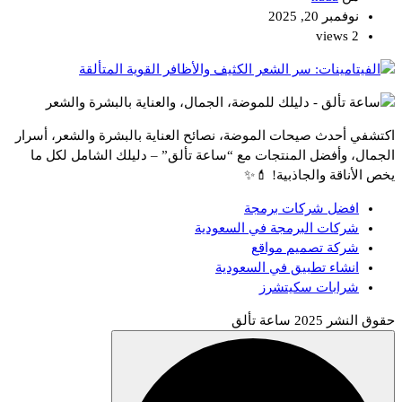
نوفمبر 20, 2025
2 views
اكتشفي أحدث صيحات الموضة، نصائح العناية بالبشرة والشعر، أسرار
الجمال، وأفضل المنتجات مع “ساعة تألق” – دليلك الشامل لكل ما
يخص الأناقة والجاذبية! 💄✨
افضل شركات برمجة
شركات البرمجة في السعودية
شركة تصميم مواقع
انشاء تطبيق في السعودية
شرابات سكيتشرز
حقوق النشر 2025 ساعة تألق