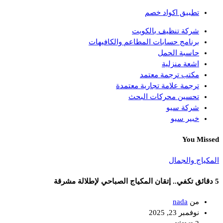
تطبيق اكواد خصم
شركة تنظيف بالكويت
برنامج حسابات المطاعم والكافيهات
حاسبة الحمل
اشعة منزلية
مكتب ترجمة معتمد
ترجمة علامة تجارية معتمدة
تحسين محركات البحث
شركة سيو
خبير سيو
You Missed
المكياج والجمال
5 دقائق تكفي.. إتقان المكياج الصباحي لإطلالة مشرقة
من
nada
نوفمبر 23, 2025