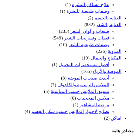
علاج مشاكل البشرة
(1)
وصفات طبيعية للبشرة
(1)
العناية بالجسم
(2)
العناية بالشعر
(832)
صبغات وألوان الشعر
(233)
قصات وتسريحات الشعر
(549)
وصفات طبيعية للشعر
(10)
المدونة
(226)
المكياج والجمال
(19)
أفضل مستحضرات التجميل
(1)
الموضة والأزياء
(165)
أحدث صيحات الموضة
(8)
الملابس الرسمية والكاجوال
(7)
تنسيق الملابس حسب المناسبة
(5)
ملابس المحجبات
(6)
موضة المشاهير
(2)
نصائح لاختيار الملابس حسب شكل الجسم
(4)
اماكن
(2)
مصادر هامة