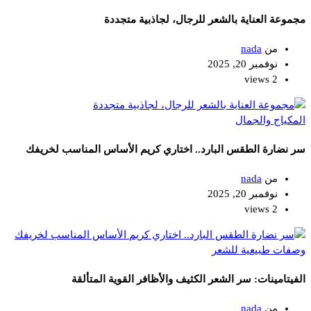
مجموعة العناية بالشعر للرجال، لجاذبية متجددة
من
nada
نوفمبر 20, 2025
2 views
المكياج والجمال
سر نضارة الطقس البارد.. اختاري كريم الأساس المناسب لخريفك
من
nada
نوفمبر 20, 2025
2 views
وصفات طبيعية للشعر
الفيتامينات: سر الشعر الكثيف والأظافر القوية المتألقة
من
nada