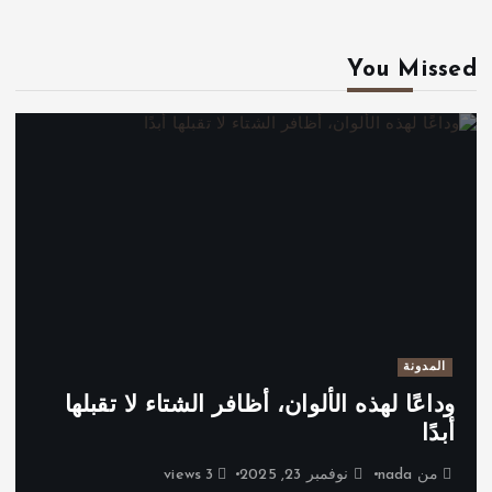
You Missed
المدونة
وداعًا لهذه الألوان، أظافر الشتاء لا تقبلها
أبدًا
من
nada
نوفمبر 23, 2025
3 views