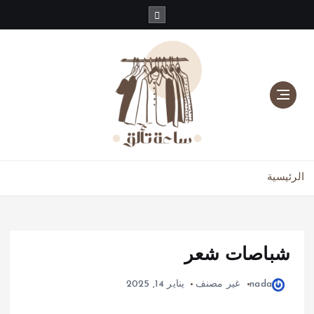
دليلك للموضة، الجمال، والعناية بالبشرة والشعر
الرئيسية
شباصات شعر
nada
غير مصنف
يناير 14, 2025