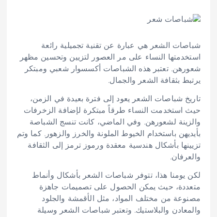
شباصات الشعر هي عبارة عن تقنية تجميلية رائعة
استخدمتها النساء على مر العصور لتزيين وتحسين مظهر
شعورهن. تعتبر هذه الشباصات أكسسوار شعبي ومبتكر
يرتبط بثقافة الشعر والجمال.
تاريخ شباصات الشعر يعود إلى فترة بعيدة في الزمن،
حيث استخدمت النساء طرقاً مبتكرة لإضافة الزخرفات
والزينة لشعورهن. وفي الماضي، كانت تنسج الشباصة
بأيديهن باستخدام الخيوط الملونة والخرز والزهور. كما وتم
تزيينها بأشكال هندسية معقدة ورموز ترمز إلى الثقافة
والعرفان.
لكن يومنا هذا، تتوفر شباصات الشعر بأشكال وأنماط
متعددة، حيث يمكن الحصول على تصميمات جاهزة
مصنوعة من مختلف المواد، مثل الأقمشة والجلود
والمعادن والبلاستيك. وتعتبر شباصات الشعر وسيلة