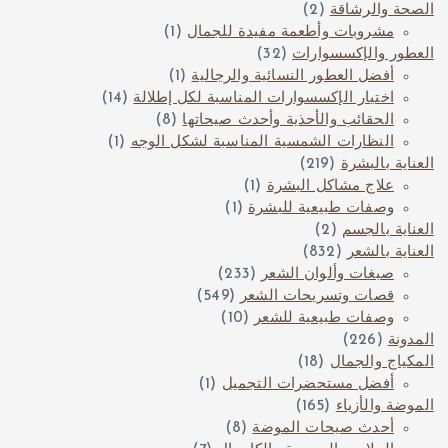
الصحة والرشاقة
(2)
مشروبات وأطعمة مفيدة للجمال
(1)
العطور والإكسسوارات
(32)
أفضل العطور النسائية والرجالية
(1)
اختيار الإكسسوارات المناسبة لكل إطلالة
(14)
الحقائب والأحذية وأحدث صيحاتها
(8)
النظارات الشمسية المناسبة لشكل الوجه
(1)
العناية بالبشرة
(219)
علاج مشاكل البشرة
(1)
وصفات طبيعية للبشرة
(1)
العناية بالجسم
(2)
العناية بالشعر
(832)
صبغات وألوان الشعر
(233)
قصات وتسريحات الشعر
(549)
وصفات طبيعية للشعر
(10)
المدونة
(226)
المكياج والجمال
(18)
أفضل مستحضرات التجميل
(1)
الموضة والأزياء
(165)
أحدث صيحات الموضة
(8)