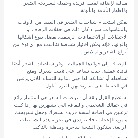
مثالية لإضافة لمسة فريدة وجميلة لتسريحة الشعر
ولإظهار الأناقة والأنوثة.
يمكن استخدام شباصات الشعر في العديد من الأوقات
والمناسبات، سواء كان ذلك في حفلات الزفاف أو
الاحتفالات أو الاجتماعات الرسمية. بفضل تنوع أشكالها
وألوانها، فإنه يمكن اختيار شباصة تتناسب مع أي نوع من
أنواع الشعر والملابس.
بالإضافة إلى فوائدها الجمالية، توفر شباصات الشعر أيضًا
فائدة عملية، حيث تساعد على تثبيت شعرك ومنع
تساقطه أو تشابكه. لذا فهي مثالية للنساء اللاتي يرغبن
في الحفاظ على تسريحاتهن لفترة أطول.
نستطيع القول بثقة أن شباصات الشعر هي استثمار رائع
في جمالك الشخصي والثقافة التي تشتهرين بها. إذا كنت
ترغبين في إضافة لمسة فريدة لشعرك وجعل تسريحتك
مثيرة للإعجاب، فلا تترددي في تجربة هذه الشباصات
الرائعة. ستكون النتيجة ساحرة ومذهلة بالتأكيد.