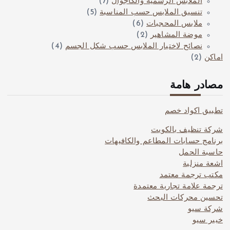
الملابس الرسمية والكاجوال
(7)
تنسيق الملابس حسب المناسبة
(5)
ملابس المحجبات
(6)
موضة المشاهير
(2)
نصائح لاختيار الملابس حسب شكل الجسم
(4)
اماكن
(2)
مصادر هامة
تطبيق اكواد خصم
شركة تنظيف بالكويت
برنامج حسابات المطاعم والكافيهات
حاسبة الحمل
اشعة منزلية
مكتب ترجمة معتمد
ترجمة علامة تجارية معتمدة
تحسين محركات البحث
شركة سيو
خبير سيو