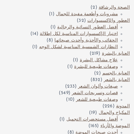
الصحة والرشاقة
(2)
مشروبات وأطعمة مفيدة للجمال
(1)
العطور والإكسسوارات
(32)
أفضل العطور النسائية والرجالية
(1)
اختيار الإكسسوارات المناسبة لكل إطلالة
(14)
الحقائب والأحذية وأحدث صيحاتها
(8)
النظارات الشمسية المناسبة لشكل الوجه
(1)
العناية بالبشرة
(219)
علاج مشاكل البشرة
(1)
وصفات طبيعية للبشرة
(1)
العناية بالجسم
(2)
العناية بالشعر
(832)
صبغات وألوان الشعر
(233)
قصات وتسريحات الشعر
(549)
وصفات طبيعية للشعر
(10)
المدونة
(226)
المكياج والجمال
(19)
أفضل مستحضرات التجميل
(1)
الموضة والأزياء
(165)
أحدث صيحات الموضة
(8)