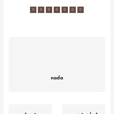
nada
ت