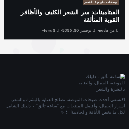
وصفات طبيعية للشعر
الفيتامينات: سر الشعر الكثيف والأظافر
القوية المتألقة
من
nada
نوفمبر 20, 2025
2 views
اكتشفي أحدث صيحات الموضة، نصائح العناية بالبشرة والشعر،
أسرار الجمال، وأفضل المنتجات مع “ساعة تألق” – دليلك الشامل
لكل ما يخص الأناقة والجاذبية! 💄✨