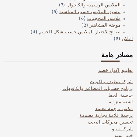
الملابس الرسمية والكاجوال
(7)
تنسيق الملابس حسب المناسبة
(5)
ملابس المحجبات
(6)
موضة المشاهير
(2)
نصائح لاختيار الملابس حسب شكل الجسم
(4)
اماكن
(2)
مصادر هامة
تطبيق اكواد خصم
شركة تنظيف بالكويت
برنامج حسابات المطاعم والكافيهات
حاسبة الحمل
اشعة منزلية
مكتب ترجمة معتمد
ترجمة علامة تجارية معتمدة
تحسين محركات البحث
شركة سيو
خبير سيو