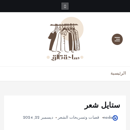
دليلك للموضة، الجمال، والعناية بالبشرة والشعر
الرئيسية
ستايل شعر
nada
قصات وتسريحات الشعر
ديسمبر 22, 2024