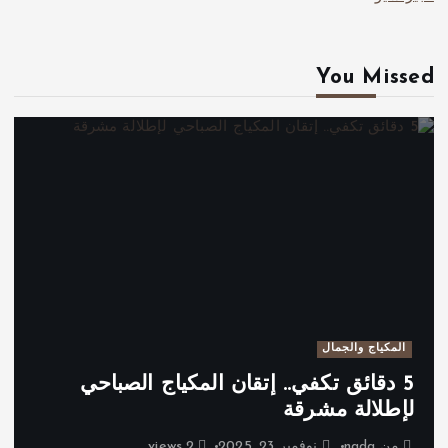
You Missed
المكياج والجمال
5 دقائق تكفي.. إتقان المكياج الصباحي
لإطلالة مشرقة
من
nada
نوفمبر 23, 2025
2 views