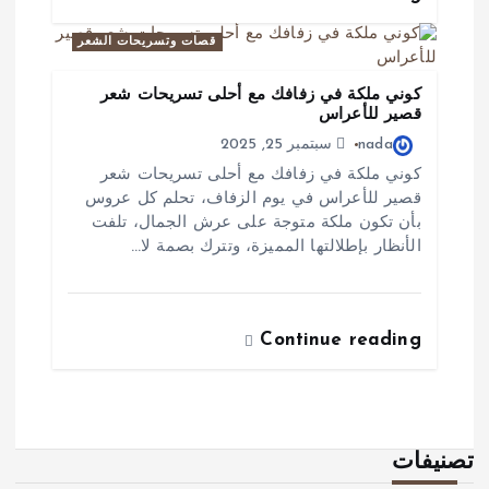
قصات وتسريحات الشعر
كوني ملكة في زفافك مع أحلى تسريحات شعر
قصير للأعراس
nada
سبتمبر 25, 2025
كوني ملكة في زفافك مع أحلى تسريحات شعر
قصير للأعراس في يوم الزفاف، تحلم كل عروس
بأن تكون ملكة متوجة على عرش الجمال، تلفت
الأنظار بإطلالتها المميزة، وتترك بصمة لا…
Continue reading
تصنيفات