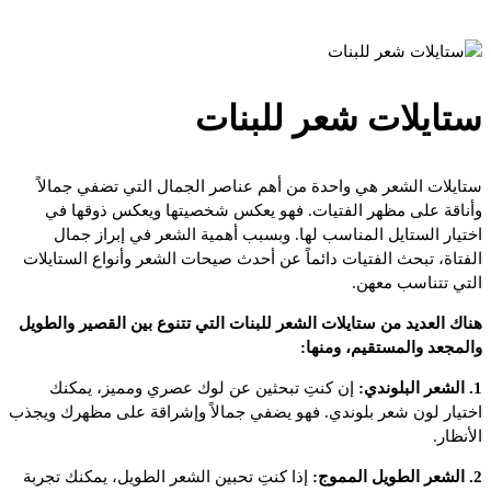
ستايلات شعر للبنات
ستايلات الشعر هي واحدة من أهم عناصر الجمال التي تضفي جمالاً
وأناقة على مظهر الفتيات. فهو يعكس شخصيتها ويعكس ذوقها في
اختيار الستايل المناسب لها. وبسبب أهمية الشعر في إبراز جمال
الفتاة، تبحث الفتيات دائماً عن أحدث صيحات الشعر وأنواع الستايلات
التي تتناسب معهن.
هناك العديد من ستايلات الشعر للبنات التي تتنوع بين القصير والطويل
والمجعد والمستقيم، ومنها:
1. الشعر البلوندي:
إن كنتِ تبحثين عن لوك عصري ومميز، يمكنك
اختيار لون شعر بلوندي. فهو يضفي جمالاً وإشراقة على مظهرك ويجذب
الأنظار.
2. الشعر الطويل المموج:
إذا كنتِ تحبين الشعر الطويل، يمكنك تجربة