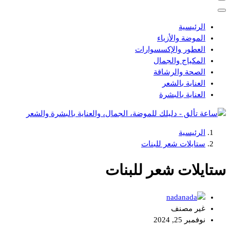
الرئيسية
الموضة والأزياء
العطور والإكسسوارات
المكياج والجمال
الصحة والرشاقة
العناية بالشعر
العناية بالبشرة
الرئيسية
دليلك للموضة، الجمال، والعناية بالبشرة والشعر
ستايلات شعر للبنات
ستايلات شعر للبنات
nada
غير مصنف
نوفمبر 25, 2024