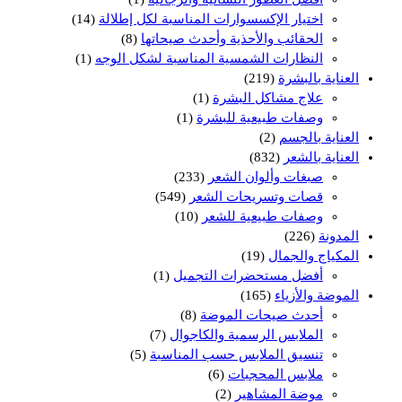
اختيار الإكسسوارات المناسبة لكل إطلالة
(14)
الحقائب والأحذية وأحدث صيحاتها
(8)
النظارات الشمسية المناسبة لشكل الوجه
(1)
العناية بالبشرة
(219)
علاج مشاكل البشرة
(1)
وصفات طبيعية للبشرة
(1)
العناية بالجسم
(2)
العناية بالشعر
(832)
صبغات وألوان الشعر
(233)
قصات وتسريحات الشعر
(549)
وصفات طبيعية للشعر
(10)
المدونة
(226)
المكياج والجمال
(19)
أفضل مستحضرات التجميل
(1)
الموضة والأزياء
(165)
أحدث صيحات الموضة
(8)
الملابس الرسمية والكاجوال
(7)
تنسيق الملابس حسب المناسبة
(5)
ملابس المحجبات
(6)
موضة المشاهير
(2)