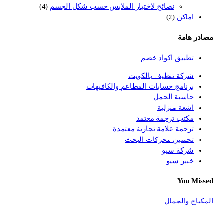
نصائح لاختيار الملابس حسب شكل الجسم
(4)
اماكن
(2)
مصادر هامة
تطبيق اكواد خصم
شركة تنظيف بالكويت
برنامج حسابات المطاعم والكافيهات
حاسبة الحمل
اشعة منزلية
مكتب ترجمة معتمد
ترجمة علامة تجارية معتمدة
تحسين محركات البحث
شركة سيو
خبير سيو
You Missed
المكياج والجمال