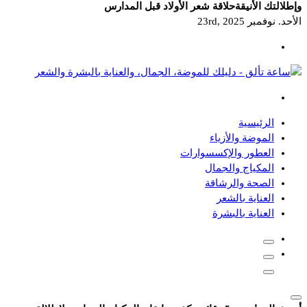
وإطلالتك الأنيقة
حلاقة شعر الأولاد قبل المدارس
الأحد. نوفمبر 23rd, 2025
دليلك للموضة، الجمال، والعناية بالبشرة والشعر
الرئيسية
الموضة والأزياء
العطور والإكسسوارات
المكياج والجمال
الصحة والرشاقة
العناية بالشعر
العناية بالبشرة