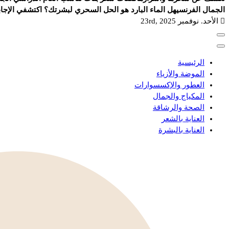
الجمال الفرنسي
هل الماء البارد هو الحل السحري لبشرتك؟ اكتشفي الإجاب
الأحد. نوفمبر 23rd, 2025
الرئيسية
الموضة والأزياء
العطور والإكسسوارات
المكياج والجمال
الصحة والرشاقة
العناية بالشعر
العناية بالبشرة