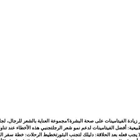
 زيادة الفيتامينات على صحة البشرة؟
مجموعة العناية بالشعر للرجال، لجا
يعية: أفضل الفيتامينات لدعم نمو شعر الرجل
تجنبي هذه الأخطاء عند تناو
 يجب فعله بعد الحلاقة: دليلك لتجنب البثور
تخطيط الرحلات: خطة سفر الى 