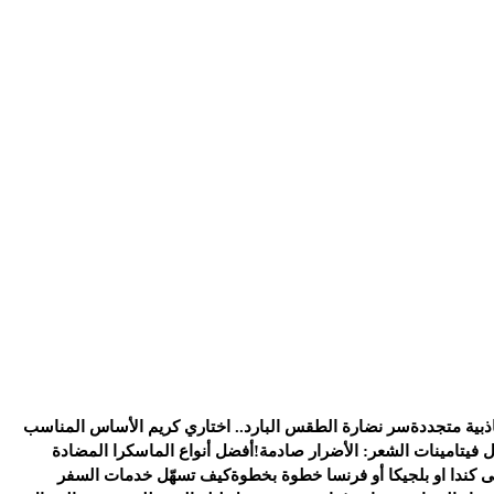
ذبية متجددة
سر نضارة الطقس البارد.. اختاري كريم الأساس المناسب
ل فيتامينات الشعر: الأضرار صادمة!
أفضل أنواع الماسكرا المضادة
كندا او بلجيكا أو فرنسا خطوة بخطوة
كيف تسهّل خدمات السفر