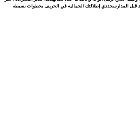
د قبل المدارس
جددي إطلالتك الجمالية في الخريف بخطوات بسيطة