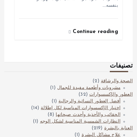
بنفسه.…
Continue reading
تصنيفات
الصحة والرشاقة
(2)
مشروبات وأطعمة مفيدة للجمال
(1)
العطور والإكسسوارات
(32)
أفضل العطور النسائية والرجالية
(1)
اختيار الإكسسوارات المناسبة لكل إطلالة
(14)
الحقائب والأحذية وأحدث صيحاتها
(8)
النظارات الشمسية المناسبة لشكل الوجه
(1)
العناية بالبشرة
(219)
علاج مشاكل البشرة
(1)