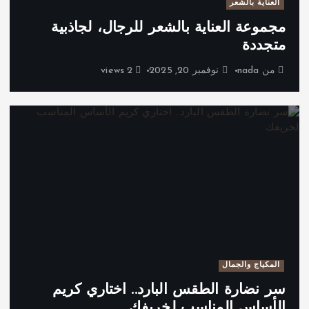
العناية بالشعر
مجموعة العناية بالشعر للرجال، لجاذبية
متجددة
من
nada
نوفمبر 20, 2025
2 views
المكياج والجمال
سر نضارة الطقس البارد.. اختاري كريم
الأساس المناسب لخريفك