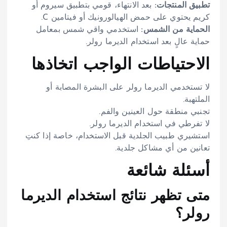
تطبيق المنتجات:
بعد الانتهاء، قومي بتطبيق سيروم أو
كريم يحتوي على حمض الهيالورونيك أو فيتامين C.
الحماية من الشمس:
استخدمي واقي شمس بمعامل
حماية عالٍ بعد استخدام الديرما رولر.
الاحتياطات الواجب اتخاذها
لا تستخدمي الديرما رولر على البشرة المصابة أو
الملتهبة.
تجنبي منطقة حول العينين والفم.
لا تفرطي في استخدام الديرما رولر.
استشيري طبيب الجلدية قبل الاستخدام، خاصة إذا كنتِ
تعانين من أي مشاكل جلدية.
أسئلة شائعة
متى تظهر نتائج استخدام الديرما
رولر؟