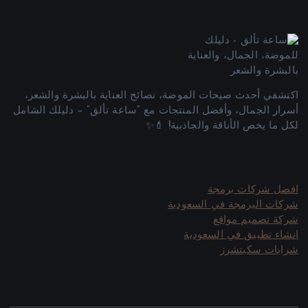
اكتشفي أحدث صيحات الموضة، نصائح العناية بالبشرة والشعر،
أسرار الجمال، وأفضل المنتجات مع “ساعة تألق” – دليلك الشامل
لكل ما يخص الأناقة والجاذبية! 💄✨
افضل شركات برمجة
شركات البرمجة في السعودية
شركة تصميم مواقع
انشاء تطبيق في السعودية
شرابات سكيتشرز