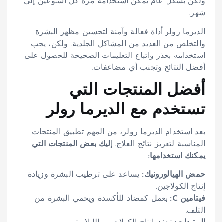
ولكن بشكل عام يمكن استخدامه مرة كل أسبوعين إلى
شهر.
الديرما رولر أداة فعالة وآمنة لتحسين مظهر البشرة
والتخلص من العديد من المشاكل الجلدية. ولكن، يجب
استخدامه بحذر واتباع التعليمات الصحيحة للحصول على
أفضل النتائج وتجنب أي مضاعفات.
أفضل المنتجات التي
تستخدم مع الديرما رولر
بعد استخدام الديرما رولر، من المهم تطبيق المنتجات
المناسبة لتعزيز نتائج العلاج.
إليك بعض المنتجات التي
يمكنك استخدامها:
حمض الهيالورونيك:
يساعد على ترطيب البشرة وزيادة
إنتاج الكولاجين.
فيتامين C:
يعمل كمضاد للأكسدة ويحمي البشرة من
التلف.