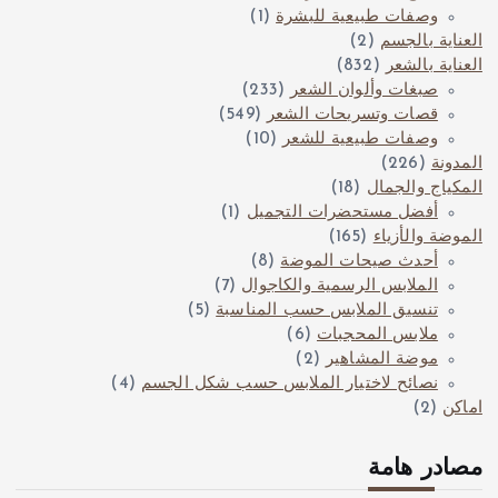
وصفات طبيعية للبشرة
(1)
العناية بالجسم
(2)
العناية بالشعر
(832)
صبغات وألوان الشعر
(233)
قصات وتسريحات الشعر
(549)
وصفات طبيعية للشعر
(10)
المدونة
(226)
المكياج والجمال
(18)
أفضل مستحضرات التجميل
(1)
الموضة والأزياء
(165)
أحدث صيحات الموضة
(8)
الملابس الرسمية والكاجوال
(7)
تنسيق الملابس حسب المناسبة
(5)
ملابس المحجبات
(6)
موضة المشاهير
(2)
نصائح لاختيار الملابس حسب شكل الجسم
(4)
اماكن
(2)
مصادر هامة