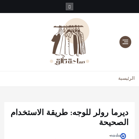
دليلك للموضة، الجمال، والعناية بالبشرة والشعر
الرئيسية
ديرما رولر للوجه: طريقة الاستخدام
الصحيحة
nada