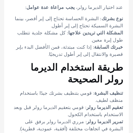
عند اختيار الديرما رولر،
يجب مراعاة عدة عوامل:
نوع بشرتك:
البشرة الحساسة تحتاج إلى إبر أقصر، بينما
البشرة السميكة تحتاج إلى إبر أطول.
المشكلة التي تريدين علاجها:
كل مشكلة جلدية تتطلب
طول إبرة معين.
خبرتك السابقة:
إذا كنت مبتدئة، فمن الأفضل البدء بإبر
قصيرة والانتقال إلى إبر أطول تدريجيًا.
طريقة استخدام الديرما
رولر الصحيحة
تنظيف البشرة:
قومي بتنظيف بشرتك جيدًا باستخدام
منظف لطيف.
تعقيم الديرما رولر:
قومي بتعقيم الديرما رولر قبل وبعد
الاستخدام باستخدام الكحول.
تمرير الديرما رولر:
مرري الديرما رولر برفق على
البشرة في اتجاهات مختلفة (أفقية، عمودية، قطرية).