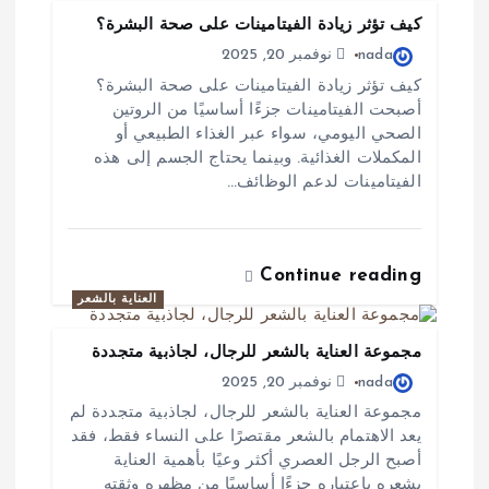
م
كيف تؤثر زيادة الفيتامينات على صحة البشرة؟
ق
nada
نوفمبر 20, 2025
ا
كيف تؤثر زيادة الفيتامينات على صحة البشرة؟
أصبحت الفيتامينات جزءًا أساسيًا من الروتين
ل
الصحي اليومي، سواء عبر الغذاء الطبيعي أو
المكملات الغذائية. وبينما يحتاج الجسم إلى هذه
ا
الفيتامينات لدعم الوظائف…
ت
Continue reading
العناية بالشعر
مجموعة العناية بالشعر للرجال، لجاذبية متجددة
nada
نوفمبر 20, 2025
مجموعة العناية بالشعر للرجال، لجاذبية متجددة لم
يعد الاهتمام بالشعر مقتصرًا على النساء فقط، فقد
أصبح الرجل العصري أكثر وعيًا بأهمية العناية
بشعره باعتباره جزءًا أساسيًا من مظهره وثقته