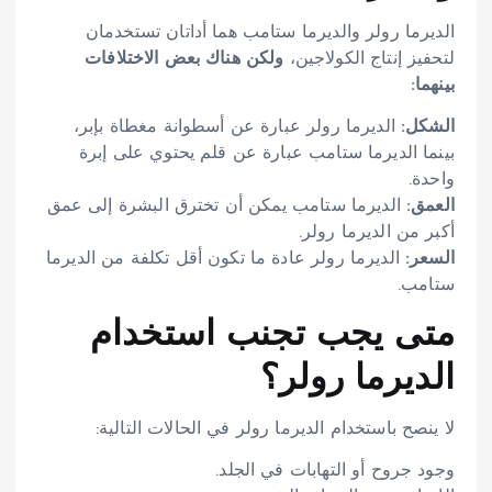
الديرما رولر والديرما ستامب هما أداتان تستخدمان
لتحفيز إنتاج الكولاجين،
ولكن هناك بعض الاختلافات
بينهما:
الشكل:
الديرما رولر عبارة عن أسطوانة مغطاة بإبر،
بينما الديرما ستامب عبارة عن قلم يحتوي على إبرة
واحدة.
العمق:
الديرما ستامب يمكن أن تخترق البشرة إلى عمق
أكبر من الديرما رولر.
السعر:
الديرما رولر عادة ما تكون أقل تكلفة من الديرما
ستامب.
متى يجب تجنب استخدام
الديرما رولر؟
لا ينصح باستخدام الديرما رولر في الحالات التالية:
وجود جروح أو التهابات في الجلد.