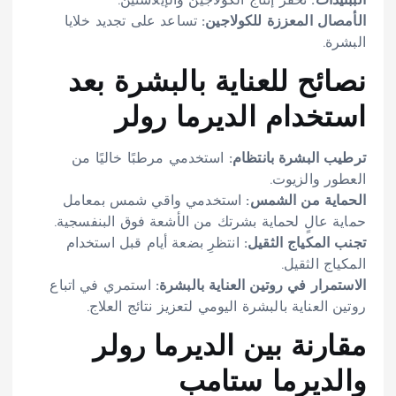
الببتيدات:
تحفز إنتاج الكولاجين والإيلاستين.
الأمصال المعززة للكولاجين:
تساعد على تجديد خلايا
البشرة.
نصائح للعناية بالبشرة بعد
استخدام الديرما رولر
ترطيب البشرة بانتظام:
استخدمي مرطبًا خاليًا من
العطور والزيوت.
الحماية من الشمس:
استخدمي واقي شمس بمعامل
حماية عالٍ لحماية بشرتك من الأشعة فوق البنفسجية.
تجنب المكياج الثقيل:
انتظرِ بضعة أيام قبل استخدام
المكياج الثقيل.
الاستمرار في روتين العناية بالبشرة:
استمري في اتباع
روتين العناية بالبشرة اليومي لتعزيز نتائج العلاج.
مقارنة بين الديرما رولر
والديرما ستامب