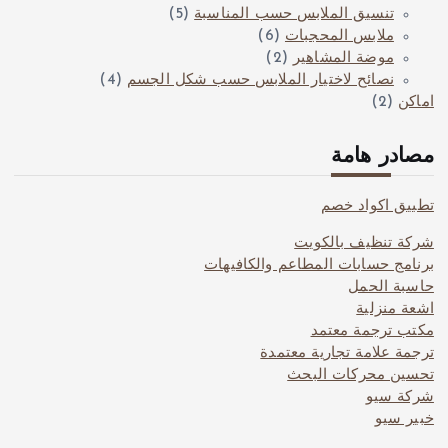
تنسيق الملابس حسب المناسبة
(5)
ملابس المحجبات
(6)
موضة المشاهير
(2)
نصائح لاختيار الملابس حسب شكل الجسم
(4)
اماكن
(2)
مصادر هامة
تطبيق اكواد خصم
شركة تنظيف بالكويت
برنامج حسابات المطاعم والكافيهات
حاسبة الحمل
اشعة منزلية
مكتب ترجمة معتمد
ترجمة علامة تجارية معتمدة
تحسين محركات البحث
شركة سيو
خبير سيو