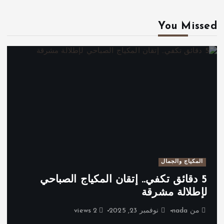
You Missed
المكياج والجمال
5 دقائق تكفي.. إتقان المكياج الصباحي
لإطلالة مشرقة
من
nada
نوفمبر 23, 2025
2 views