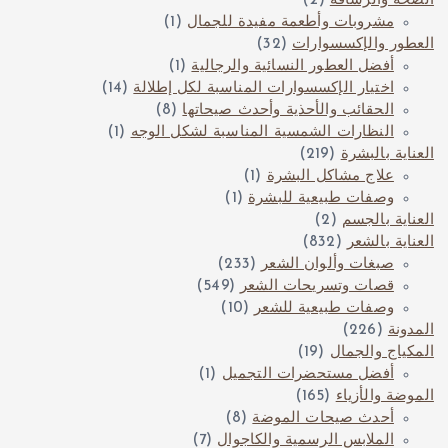
الصحة والرشاقة
(2)
مشروبات وأطعمة مفيدة للجمال
(1)
العطور والإكسسوارات
(32)
أفضل العطور النسائية والرجالية
(1)
اختيار الإكسسوارات المناسبة لكل إطلالة
(14)
الحقائب والأحذية وأحدث صيحاتها
(8)
النظارات الشمسية المناسبة لشكل الوجه
(1)
العناية بالبشرة
(219)
علاج مشاكل البشرة
(1)
وصفات طبيعية للبشرة
(1)
العناية بالجسم
(2)
العناية بالشعر
(832)
صبغات وألوان الشعر
(233)
قصات وتسريحات الشعر
(549)
وصفات طبيعية للشعر
(10)
المدونة
(226)
المكياج والجمال
(19)
أفضل مستحضرات التجميل
(1)
الموضة والأزياء
(165)
أحدث صيحات الموضة
(8)
الملابس الرسمية والكاجوال
(7)