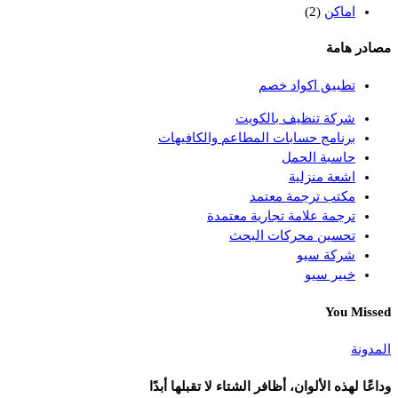
اماكن
(2)
مصادر هامة
تطبيق اكواد خصم
شركة تنظيف بالكويت
برنامج حسابات المطاعم والكافيهات
حاسبة الحمل
اشعة منزلية
مكتب ترجمة معتمد
ترجمة علامة تجارية معتمدة
تحسين محركات البحث
شركة سيو
خبير سيو
You Missed
المدونة
وداعًا لهذه الألوان، أظافر الشتاء لا تقبلها أبدًا