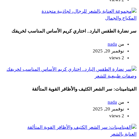
المكياج والجمال
سر نضارة الطقس البارد.. اختاري كريم الأساس المناسب لخريفك
من
nada
نوفمبر 20, 2025
2 views
وصفات طبيعية للشعر
الفيتامينات: سر الشعر الكثيف والأظافر القوية المتألقة
من
nada
نوفمبر 20, 2025
2 views
العناية بالشعر