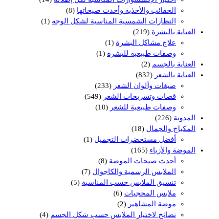
الحقائب والأحذية وأحدث صيحاتها
(8)
النظارات الشمسية المناسبة لشكل الوجه
(1)
العناية بالبشرة
(219)
علاج مشاكل البشرة
(1)
وصفات طبيعية للبشرة
(1)
العناية بالجسم
(2)
العناية بالشعر
(832)
صبغات وألوان الشعر
(233)
قصات وتسريحات الشعر
(549)
وصفات طبيعية للشعر
(10)
المدونة
(226)
المكياج والجمال
(18)
أفضل مستحضرات التجميل
(1)
الموضة والأزياء
(165)
أحدث صيحات الموضة
(8)
الملابس الرسمية والكاجوال
(7)
تنسيق الملابس حسب المناسبة
(5)
ملابس المحجبات
(6)
موضة المشاهير
(2)
نصائح لاختيار الملابس حسب شكل الجسم
(4)