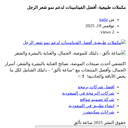
مكملات طبيعية: أفضل الفيتامينات لدعم نمو شعر الرجل
من
nada
نوفمبر 18, 2025
2 views
اكتشفي أحدث صيحات الموضة، نصائح العناية بالبشرة والشعر، أسرار
الجمال، وأفضل المنتجات مع “ساعة تألق” – دليلك الشامل لكل ما
يخص الأناقة والجاذبية! 💄✨
افضل شركات برمجة
شركات البرمجة في السعودية
شركة تصميم مواقع
انشاء تطبيق في السعودية
شرابات سكيتشرز
حقوق النشر 2025 ساعة تألق