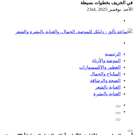
في الخريف بخطوات بسيطة
الأحد. نوفمبر 23rd, 2025
دليلك للموضة، الجمال، والعناية بالبشرة والشعر
الرئيسية
الموضة والأزياء
العطور والإكسسوارات
المكياج والجمال
الصحة والرشاقة
العناية بالشعر
العناية بالبشرة