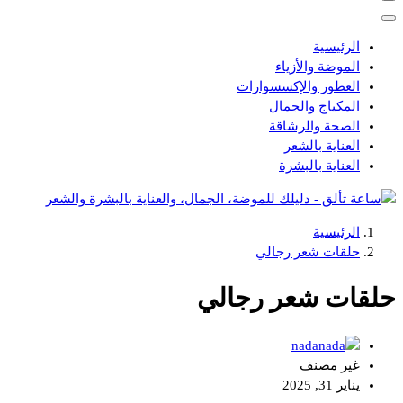
الرئيسية
الموضة والأزياء
العطور والإكسسوارات
المكياج والجمال
الصحة والرشاقة
العناية بالشعر
العناية بالبشرة
الرئيسية
دليلك للموضة، الجمال، والعناية بالبشرة والشعر
حلقات شعر رجالي
حلقات شعر رجالي
nada
غير مصنف
يناير 31, 2025