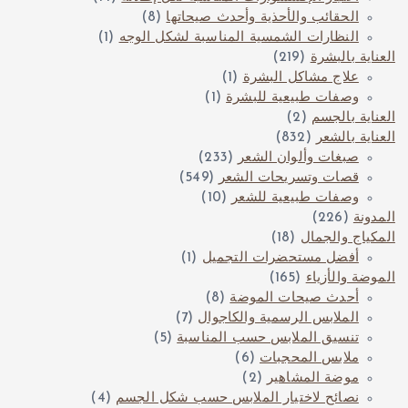
الحقائب والأحذية وأحدث صيحاتها
(8)
النظارات الشمسية المناسبة لشكل الوجه
(1)
العناية بالبشرة
(219)
علاج مشاكل البشرة
(1)
وصفات طبيعية للبشرة
(1)
العناية بالجسم
(2)
العناية بالشعر
(832)
صبغات وألوان الشعر
(233)
قصات وتسريحات الشعر
(549)
وصفات طبيعية للشعر
(10)
المدونة
(226)
المكياج والجمال
(18)
أفضل مستحضرات التجميل
(1)
الموضة والأزياء
(165)
أحدث صيحات الموضة
(8)
الملابس الرسمية والكاجوال
(7)
تنسيق الملابس حسب المناسبة
(5)
ملابس المحجبات
(6)
موضة المشاهير
(2)
نصائح لاختيار الملابس حسب شكل الجسم
(4)