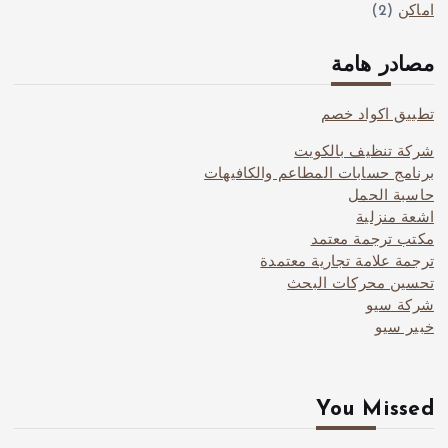
اماكن
(2)
مصادر هامة
تطبيق اكواد خصم
شركة تنظيف بالكويت
برنامج حسابات المطاعم والكافيهات
حاسبة الحمل
اشعة منزلية
مكتب ترجمة معتمد
ترجمة علامة تجارية معتمدة
تحسين محركات البحث
شركة سيو
خبير سيو
You Missed