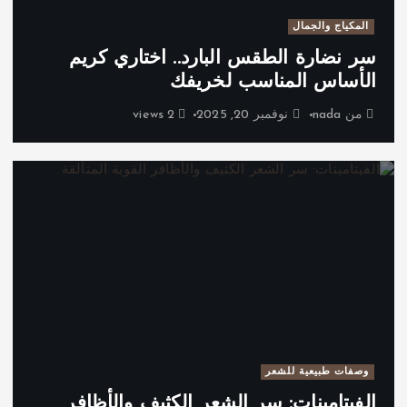
المكياج والجمال
سر نضارة الطقس البارد.. اختاري كريم
الأساس المناسب لخريفك
من
nada
نوفمبر 20, 2025
2 views
وصفات طبيعية للشعر
الفيتامينات: سر الشعر الكثيف والأظافر