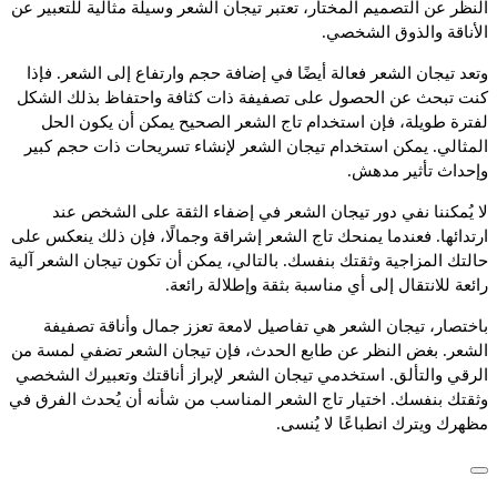
النظر عن التصميم المختار، تعتبر تيجان الشعر وسيلة مثالية للتعبير عن
الأناقة والذوق الشخصي.
وتعد تيجان الشعر فعالة أيضًا في إضافة حجم وارتفاع إلى الشعر. فإذا
كنت تبحث عن الحصول على تصفيفة ذات كثافة واحتفاظ بذلك الشكل
لفترة طويلة، فإن استخدام تاج الشعر الصحيح يمكن أن يكون الحل
المثالي. يمكن استخدام تيجان الشعر لإنشاء تسريحات ذات حجم كبير
وإحداث تأثير مدهش.
لا يُمكننا نفي دور تيجان الشعر في إضفاء الثقة على الشخص عند
ارتدائها. فعندما يمنحك تاج الشعر إشراقة وجمالًا، فإن ذلك ينعكس على
حالتك المزاجية وثقتك بنفسك. بالتالي، يمكن أن تكون تيجان الشعر آلية
رائعة للانتقال إلى أي مناسبة بثقة وإطلالة رائعة.
باختصار، تيجان الشعر هي تفاصيل لامعة تعزز جمال وأناقة تصفيفة
الشعر. بغض النظر عن طابع الحدث، فإن تيجان الشعر تضفي لمسة من
الرقي والتألق. استخدمي تيجان الشعر لإبراز أناقتك وتعبيرك الشخصي
وثقتك بنفسك. اختيار تاج الشعر المناسب من شأنه أن يُحدث الفرق في
مظهرك ويترك انطباعًا لا يُنسى.