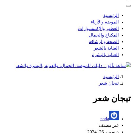
الرئيسية
الموضة والأزياء
العطور والإكسسوارات
المكياج والجمال
الصحة والرشاقة
العناية بالشعر
العناية بالبشرة
الرئيسية
دليلك للموضة، الجمال، والعناية بالبشرة والشعر
تيجان شعر
تيجان شعر
nada
غير مصنف
ديسمبر 26, 2024