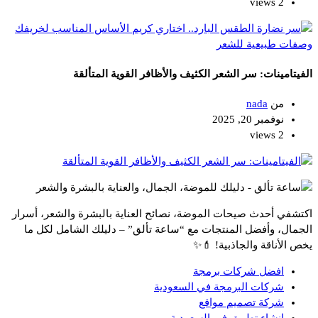
2 views
وصفات طبيعية للشعر
الفيتامينات: سر الشعر الكثيف والأظافر القوية المتألقة
من
nada
نوفمبر 20, 2025
2 views
اكتشفي أحدث صيحات الموضة، نصائح العناية بالبشرة والشعر، أسرار
الجمال، وأفضل المنتجات مع “ساعة تألق” – دليلك الشامل لكل ما
يخص الأناقة والجاذبية! 💄✨
افضل شركات برمجة
شركات البرمجة في السعودية
شركة تصميم مواقع
انشاء تطبيق في السعودية