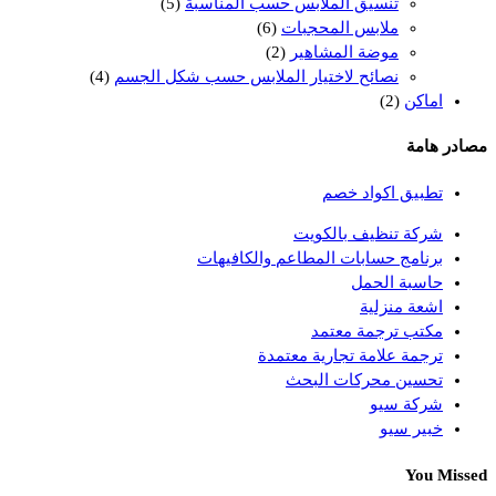
تنسيق الملابس حسب المناسبة
(5)
ملابس المحجبات
(6)
موضة المشاهير
(2)
نصائح لاختيار الملابس حسب شكل الجسم
(4)
اماكن
(2)
مصادر هامة
تطبيق اكواد خصم
شركة تنظيف بالكويت
برنامج حسابات المطاعم والكافيهات
حاسبة الحمل
اشعة منزلية
مكتب ترجمة معتمد
ترجمة علامة تجارية معتمدة
تحسين محركات البحث
شركة سيو
خبير سيو
You Missed