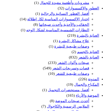
مشروبات وأطعمة مفيدة للجمال
(1)
العطور والإكسسوارات
(32)
أفضل العطور النسائية والرجالية
(1)
اختيار الإكسسوارات المناسبة لكل إطلالة
(14)
الحقائب والأحذية وأحدث صيحاتها
(8)
النظارات الشمسية المناسبة لشكل الوجه
(1)
العناية بالبشرة
(219)
علاج مشاكل البشرة
(1)
وصفات طبيعية للبشرة
(1)
العناية بالجسم
(2)
العناية بالشعر
(832)
صبغات وألوان الشعر
(233)
قصات وتسريحات الشعر
(549)
وصفات طبيعية للشعر
(10)
المدونة
(226)
المكياج والجمال
(19)
أفضل مستحضرات التجميل
(1)
الموضة والأزياء
(165)
أحدث صيحات الموضة
(8)
الملابس الرسمية والكاجوال
(7)