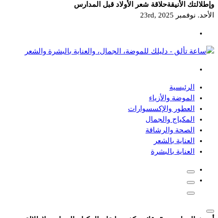
وإطلالتك الأنيقة
حلاقة شعر الأولاد قبل المدارس
الأحد. نوفمبر 23rd, 2025
دليلك للموضة، الجمال، والعناية بالبشرة والشعر
الرئيسية
الموضة والأزياء
العطور والإكسسوارات
المكياج والجمال
الصحة والرشاقة
العناية بالشعر
العناية بالبشرة