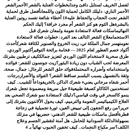
لفصل الخريف لستايل دافئ وجذاب
خطوات العناية بالشعر الأحمر
الشعر
الأحمر الناري: دليلك الكامل لحماية اللون واللمعان
أفضل طرق لحماية
الشعر تحت الحجاب والحفاظ عليه
10 أخطاء شائعة تفسد روتين العناية
بالبشرة
هل الثوم هو كنز الشعر أم مجرد خرافة؟ إليك الحكم
النهائي
ماسكات فعالة لاستعادة نعومة ولمعان شعركِ قبل
الاستحمام
علاج الشعر التالف بعد الفرد: خطوات فعالة لاستعادة
نعومته
سر جمال الملكة تي، زيت الخروع والصنوبر لكثافة شعرك
أحدث
أكواد خصم العطور لعام 2025 — فخامة برائحة التوفير
أكتوبر الوردي،
طرق سحرية لاستخدام اللون الوردي لتعزيز جمالك
كيف ترطبين بشرتك
المعرضة لحب الشباب دون زيادة البثور؟
زيت جونسون للشعر: فوائده
واستخداماته وأضراره المحتملة
فوائد حلق الشعر للرجال: جمال، صحة،
وثقة بالنفس
هل يسبب البلسم تساقط الشعر؟ الفوائد والأضرار
درجات
أحمر شفاه مرجاني يضيء شعرك الداكن بالخريف
وداعاً للشيب.. كيف
تستخدمين الكاكاو كصبغة طبيعية
8 حيل سريعة ومضمونة تجعل شعرك
ينمو كالسحر في وقت قياسي؟
دليلك لاستعادة نمو شعرك الصحي بعد
العلاج الكيميائي
سر النعومة والترميم، كيف يحول الألانتوين بشرتك إلى
حرير؟
من رفع الجفون إلى تبييض العين، ثورة تجميلية في زجاجة
قطرة
أفضل ماسكات طبيعية للشعر الدهني: حضريها في منزلك
بسهولة
الدلكة السودانية للحامل، هل آمنة لتقشير الجسم وعلاج
الكلف؟
سر مكياج النجمات.. كيف تخفين الحبوب نهائياً بـ 4