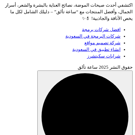
اكتشفي أحدث صيحات الموضة، نصائح العناية بالبشرة والشعر، أسرار
الجمال، وأفضل المنتجات مع “ساعة تألق” – دليلك الشامل لكل ما
يخص الأناقة والجاذبية! 💄✨
افضل شركات برمجة
شركات البرمجة في السعودية
شركة تصميم مواقع
انشاء تطبيق في السعودية
شرابات سكيتشرز
حقوق النشر 2025 ساعة تألق