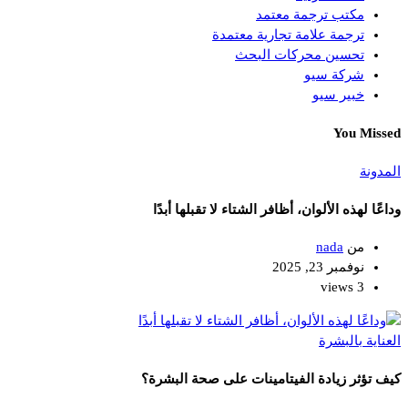
مكتب ترجمة معتمد
ترجمة علامة تجارية معتمدة
تحسين محركات البحث
شركة سيو
خبير سيو
You Missed
المدونة
وداعًا لهذه الألوان، أظافر الشتاء لا تقبلها أبدًا
من
nada
نوفمبر 23, 2025
3 views
العناية بالبشرة
كيف تؤثر زيادة الفيتامينات على صحة البشرة؟