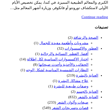
الكبرى والمعالم الطبيعية المميزة. في كندا، يمكن تخصيص الأيام
الأولى لاستكشاف تورونتو أو فانكوفر، وزيارة أشهر المعالم مثل…
Continue reading
تصنيفات
الصحة والرشاقة
(2)
مشروبات وأطعمة مفيدة للجمال
(1)
العطور والإكسسوارات
(32)
أفضل العطور النسائية والرجالية
(1)
اختيار الإكسسوارات المناسبة لكل إطلالة
(14)
الحقائب والأحذية وأحدث صيحاتها
(8)
النظارات الشمسية المناسبة لشكل الوجه
(1)
العناية بالبشرة
(219)
علاج مشاكل البشرة
(1)
وصفات طبيعية للبشرة
(1)
العناية بالجسم
(2)
العناية بالشعر
(832)
صبغات وألوان الشعر
(233)
قصات وتسريحات الشعر
(549)