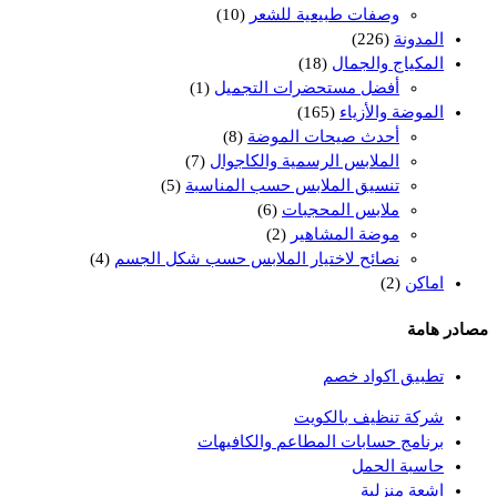
وصفات طبيعية للشعر
(10)
المدونة
(226)
المكياج والجمال
(18)
أفضل مستحضرات التجميل
(1)
الموضة والأزياء
(165)
أحدث صيحات الموضة
(8)
الملابس الرسمية والكاجوال
(7)
تنسيق الملابس حسب المناسبة
(5)
ملابس المحجبات
(6)
موضة المشاهير
(2)
نصائح لاختيار الملابس حسب شكل الجسم
(4)
اماكن
(2)
مصادر هامة
تطبيق اكواد خصم
شركة تنظيف بالكويت
برنامج حسابات المطاعم والكافيهات
حاسبة الحمل
اشعة منزلية