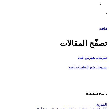
nada
تصفّح المقالات
تسريحات شعر من الأمام
تسريحات شعر للمناسبات ناعمة
Related Posts
المدونة