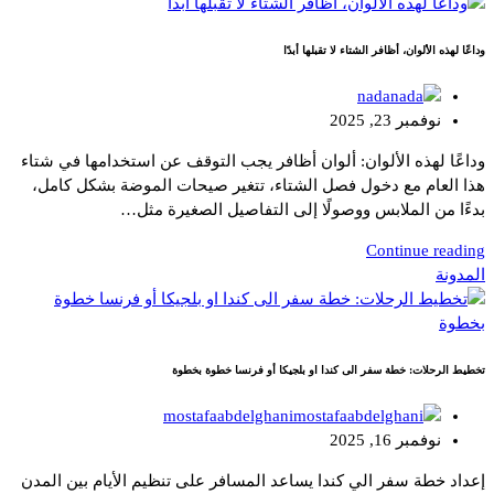
وداعًا لهذه الألوان، أظافر الشتاء لا تقبلها أبدًا
nada
نوفمبر 23, 2025
وداعًا لهذه الألوان: ألوان أظافر يجب التوقف عن استخدامها في شتاء
هذا العام مع دخول فصل الشتاء، تتغير صيحات الموضة بشكل كامل،
بدءًا من الملابس ووصولًا إلى التفاصيل الصغيرة مثل…
Continue reading
المدونة
تخطيط الرحلات: خطة سفر الى كندا او بلجيكا أو فرنسا خطوة بخطوة
mostafaabdelghani
نوفمبر 16, 2025
إعداد خطة سفر الي كندا يساعد المسافر على تنظيم الأيام بين المدن