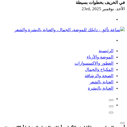
في الخريف بخطوات بسيطة
الأحد. نوفمبر 23rd, 2025
دليلك للموضة، الجمال، والعناية بالبشرة والشعر
الرئيسية
الموضة والأزياء
العطور والإكسسوارات
المكياج والجمال
الصحة والرشاقة
العناية بالشعر
العناية بالبشرة