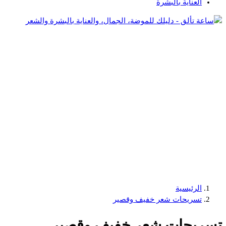
العناية بالبشرة
دليلك للموضة، الجمال، والعناية بالبشرة والشعر
الرئيسية
تسريحات شعر خفيف وقصير
تسريحات شعر خفيف وقصير